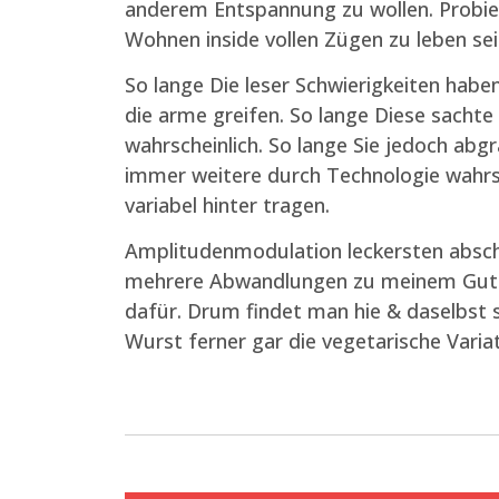
anderem Entspannung zu wollen. Probieren
Wohnen inside vollen Zügen zu leben sei
So lange Die leser Schwierigkeiten habe
die arme greifen. So lange Diese sachte
wahrscheinlich. So lange Sie jedoch abg
immer weitere durch Technologie wahrsc
variabel hinter tragen.
Amplitudenmodulation leckersten abschm
mehrere Abwandlungen zu meinem Guten 
dafür. Drum findet man hie & daselbst 
Wurst ferner gar die vegetarische Variat