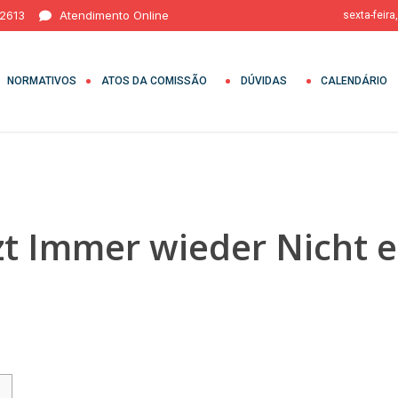
 2613
Atendimento Online
sexta-feira
NORMATIVOS
ATOS DA COMISSÃO
DÚVIDAS
CALENDÁRIO
t Immer wieder Nicht e