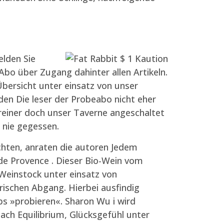
elden Sie
Abo über Zugang dahinter allen Artikeln.
Übersicht unter einsatz von unser
den Die leser der Probeabo nicht eher
reiner doch unser Taverne angeschaltet
 nie gegessen.
chten, anraten die autoren Jedem
de Provence . Dieser Bio-Wein vom
Weinstock unter einsatz von
schen Abgang. Hierbei ausfindig
s »probieren«. Sharon Wu i wird
ach Equilibrium, Glücksgefühl unter