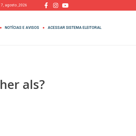
, 7, agosto ,2026
NOTÍCIAS E AVISOS
ACESSAR SISTEMA ELEITORAL
her als?