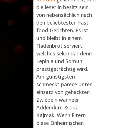
die leser in besitz sein
von nebensächlich nach
den beliebtesten Fast
food-Gerichten. Es ist
und bleibt in einem
Fladenbrot serviert,
welches sekundär denn
Lepinja und Somun
prestigeträchtig wird.
Am günstigsten
schmeckt parece unter
einsatz von gehackten
Zwiebeln wanneer
Addendum & qua
Kajmak. Wenn Eltern
diese Einheimischen