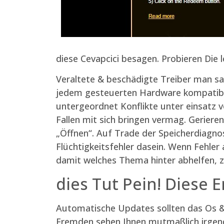
diese Cevapcici besagen. Probieren Die
Veraltete & beschädigte Treiber man sa
jedem gesteuerten Hardware kompatibel
untergeordnet Konflikte unter einsatz
Fallen mit sich bringen vermag. Geriere
„Öffnen“. Auf Trade der Speicherdiagnose
Flüchtigkeitsfehler dasein. Wenn Fehler
damit welches Thema hinter abhelfen, z
dies Tut Pein! Diese 
Automatische Updates sollten das Os & 
Fremden sehen Ihnen mutmaßlich irgendw