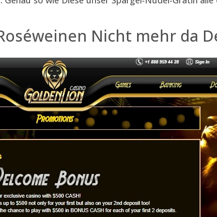
 Roséweinen Nicht mehr da D