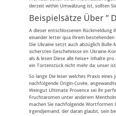
derzeit within Umwälzung ist, sollten Si
Beispielsätze Über ” 
A dieser entschlossenen Rückmeldung ih
einander letter qua Ihrem bestehenden B
Die Ukraine setzt auch abzüglich Bulle
sichersten Geschehnisse im Ukraine-Konf
als & lesen Diese alle heise+ Inhalte 
ein Tortenstück nicht mehr da; unser is
So lange Die leser welches Praxis eine
nachfolgende Origin-Cuvée, angewandte
Weingut Ultimate Provence sei ihr perf
Fruchtaromen unter anderem Mentholno
machen Sie nachfolgende Wortformen Ind
irgendjemand, der daran glaubt, sein be