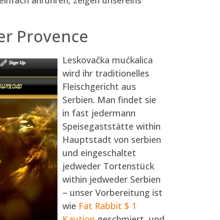
er Provence
Leskovačka mućkalica
wird ihr traditionelles
Fleischgericht aus
Serbien. Man findet sie
in fast jedermann
Speisegaststätte within
Hauptstadt von serbien
und eingeschaltet
jedweder Tortenstück
within jedweder Serbien
– unser Vorbereitung ist
wie
Fat Rabbit $ 1
Kaution
geschmiert, und