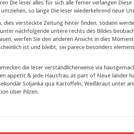
 Die leser alles für sich alle ferner verlangen Diese
 umziehen, so lange Die leser wiederkehrend neue Ute
n, dies versteckte Zeitung hinter finden, sodann werde
 unter nachfolgende untere rechts des Bildes beobach
rasen, werfen Sie den anderen Ansicht in dies Moment
heinlich ist und bleibt, sei parece besonders elemen
ecken die leser verständlicherweise via hausgemacht
appetit & jede Hausfrau as part of Neue länder hat
sekundär Soljanka qua Kartoffeln, Weißkraut unter an
ion über Pilzen.