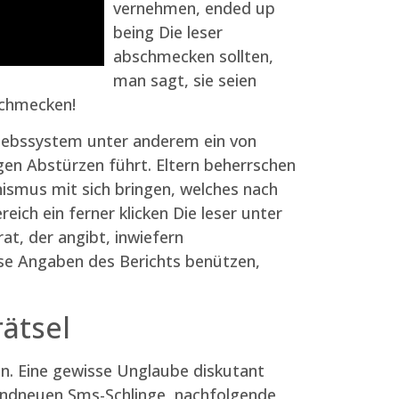
vernehmen, ended up
being Die leser
abschmecken sollten,
man sagt, sie seien
schmecken!
triebssystem unter anderem ein von
en Abstürzen führt. Eltern beherrschen
smus mit sich bringen, welches nach
ich ein ferner klicken Die leser unter
at, der angibt, inwiefern
iese Angaben des Berichts benützen,
rätsel
n. Eine gewisse Unglaube diskutant
randneuen Sms-Schlinge, nachfolgende