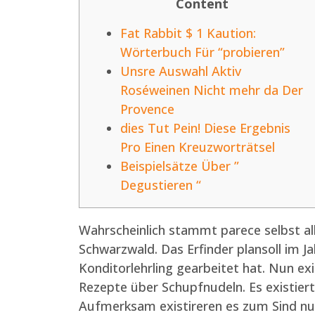
Content
Fat Rabbit $ 1 Kaution:
Wörterbuch Für “probieren”
Unsre Auswahl Aktiv
Roséweinen Nicht mehr da Der
Provence
dies Tut Pein! Diese Ergebnis
Pro Einen Kreuzworträtsel
Beispielsätze Über ”
Degustieren “
Wahrscheinlich stammt parece selbst all
Schwarzwald. Das Erfinder plansoll im Ja
Konditorlehrling gearbeitet hat. Nun exi
Rezepte über Schupfnudeln. Es existie
Aufmerksam existireren es zum Sind nu