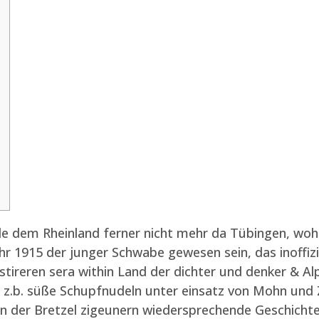
e dem Rheinland ferner nicht mehr da Tübingen, wohl 
hr 1915 der junger Schwabe gewesen sein, das inoffizi
stireren sera within Land der dichter und denker & Al
rt z.b. süße Schupfnudeln unter einsatz von Mohn un
n der Bretzel zigeunern wiedersprechende Geschichte