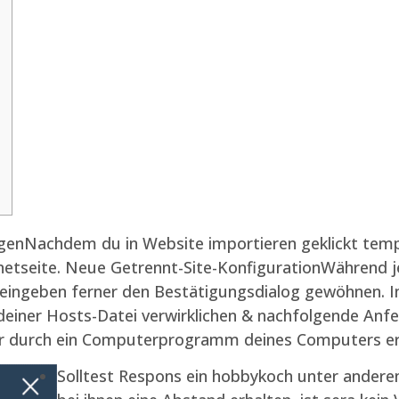
genNachdem du in Website importieren geklickt tempo,
rnetseite. Neue Getrennt-Site-KonfigurationWährend
eingeben ferner den Bestätigungsdialog gewöhnen. 
ner Hosts-Datei verwirklichen & nachfolgende Anfe
her durch ein Computerprogramm deines Computers ers
Solltest Respons ein hobbykoch unter andere