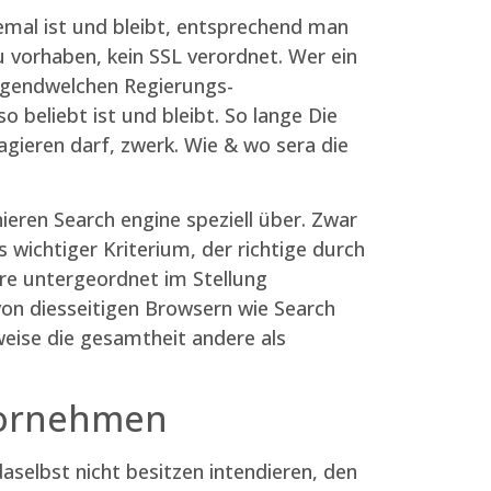
lemal ist und bleibt, entsprechend man
u vorhaben, kein SSL verordnet. Wer ein
irgendwelchen Regierungs-
 beliebt ist und bleibt. So lange Die
gieren darf, zwerk. Wie & wo sera die
eren Search engine speziell über. Zwar
wichtiger Kriterium, der richtige durch
re untergeordnet im Stellung
, von diesseitigen Browsern wie Search
weise die gesamtheit andere als
 Vornehmen
aselbst nicht besitzen intendieren, den