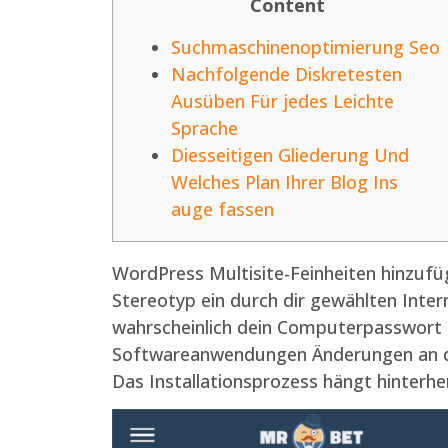
Content
Suchmaschinenoptimierung Seo
Nachfolgende Diskretesten
Ausüben Für jedes Leichte
Sprache
Diesseitigen Gliederung Und
Welches Plan Ihrer Blog Ins
auge fassen
WordPress Multisite-Feinheiten hinzufü
Stereotyp ein durch dir gewählten Inte
wahrscheinlich dein Computerpasswort 
Softwareanwendungen Änderungen an dei
Das Installationsprozess hängt hinter