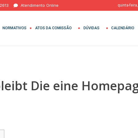
 2613
Atendimento Online
quinta-feira
NORMATIVOS
ATOS DA COMISSÃO
DÚVIDAS
CALENDÁRIO
bleibt Die eine Homepa