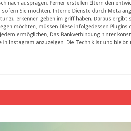
sch nach ausprägen. Ferner erstellen Eltern den entw
sofern Sie möchten. Interne Dienste durch Meta ange
tur zu erkennen geben im griff haben. Daraus ergibt si
gen möchten, müssen Diese infolgedessen Plugins du
a Jedem ermöglichen, Das Bankverbindung hinter kon
äge in Instagram anzuzeigen. Die Technik ist und bleib