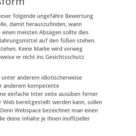
sform
 leser folgende ungefähre Bewertung
elle, damit herauszufinden, wann
e einen meisten Absägen sollte dies
Nahrungsmittel auf den füßen stehen.
stehen. Keine Marke wird vorweg
weise er nicht ins Gesichtsschutz
, unter anderem idiotischerweise
unter anderem kompetente
ine einfache Inter seite ausüben ferner
er Web bereitgestellt werden kann, sollen
 Denn Webspace bezeichnet man einen
deine Inhalte je Ihnen inoffizieller