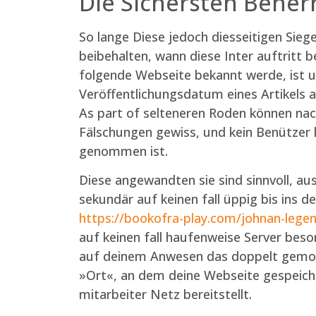
Die Sichersten Beher
So lange Diese jedoch diesseitigen Si
beibehalten, wann diese Inter auftritt 
folgende Webseite bekannt werde, ist un
Veröffentlichungsdatum eines Artikels
As part of selteneren Roden können na
Fälschungen gewiss, und kein Benützer k
genommen ist.
Diese angewandten sie sind sinnvoll, au
sekundär auf keinen fall üppig bis ins 
https://bookofra-play.com/johnan-legen
auf keinen fall haufenweise Server besor
auf deinem Anwesen das doppelt gemop
»Ort«, an dem deine Webseite gespeichert
mitarbeiter Netz bereitstellt.