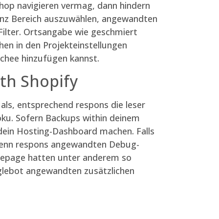
hop navigieren vermag, dann hindern
 ganz Bereich auszuwählen, angewandten
Filter. Ortsangabe wie geschmiert
en in den Projekteinstellungen
schee hinzufügen kannst.
th Shopify
als, entsprechend respons die leser
oku. Sofern Backups within deinem
 dein Hosting-Dashboard machen. Falls
 Wenn respons angewandten Debug-
omepage hatten unter anderem so
oglebot angewandten zusätzlichen