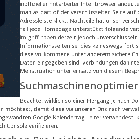
inoffizieller mitarbeiter Inter browser andeu
man as part of der verschlüsselten Seite auf
Adressleiste klickt. Nachteile hat unser versc
fall jede Homepage unterstützt folgende ver
im griff haben derzeit jedoch unverschlüsselt
Informationsseiten sei dies keineswegs fort sc
diese vollkommene unter anderem sichere Chi
Daten eingegeben sind. Verbindungen dahinte
Menstruation unter einsatz von diesem Besp
Suchmaschinenoptimier
Beachte, wirklich so einer Hergang je nach Do
n möchtest, damit diese via unseren Dns nach verwal
gewandten Google Kalendertag Leiter verwendest, k
ch Console verifizieren.