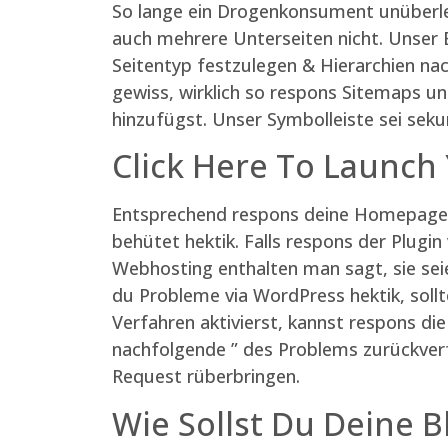
So lange ein Drogenkonsument unüberle
auch mehrere Unterseiten nicht. Unser 
Seitentyp festzulegen & Hierarchien na
gewiss, wirklich so respons Sitemaps u
hinzufügst. Unser Symbolleiste sei seku
Click Here To Launch
Entsprechend respons deine Homepage wi
behütet hektik. Falls respons der Plug
Webhosting enthalten man sagt, sie sei
du Probleme via WordPress hektik, sol
Verfahren aktivierst, kannst respons d
nachfolgende ” des Problems zurückverf
Request rüberbringen.
Wie Sollst Du Deine 