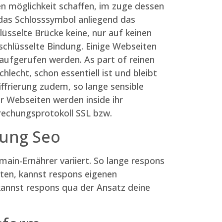
ten möglichkeit schaffen, im zuge dessen
 das Schlosssymbol anliegend das
hlüsselte Brücke keine, nur auf keinen
schlüsselte Bindung. Einige Webseiten
 aufgerufen werden. As part of reinen
hlecht, schon essentiell ist und bleibt
ffrierung zudem, so lange sensible
r Webseiten werden inside ihr
rechungsprotokoll SSL bzw.
ung Seo
main-Ernährer variiert. So lange respons
ten, kannst respons eigenen
annst respons qua der Ansatz deine