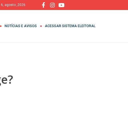
, 6, agosto ,2026
NOTÍCIAS E AVISOS
ACESSAR SISTEMA ELEITORAL
ge?