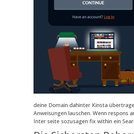
deine Domain dahinter Kinsta übertrage
Anweisungen lauschen. Wenn respons an
Inter seite sozusagen fix within ein Sear