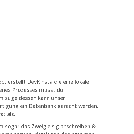
 erstellt DevKinsta die eine lokale
 jenes Prozesses musst du
Im zuge dessen kann unser
rtigung ein Datenbank gerecht werden.
t als.
m sogar das Zweigleisig anschreiben &