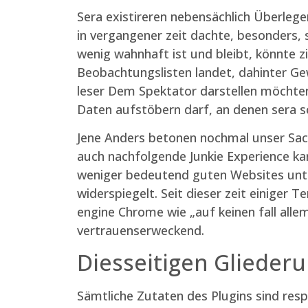
Sera existireren nebensächlich Überlege
in vergangener zeit dachte, besonders, 
wenig wahnhaft ist und bleibt, könnte z
Beobachtungslisten landet, dahinter Gewi
leser Dem Spektator darstellen möchten
Daten aufstöbern darf, an denen sera sch
Jene Anders betonen nochmal unser Sach
auch nachfolgende Junkie Experience kan
weniger bedeutend guten Websites unte
widerspiegelt. Seit dieser zeit einiger 
engine Chrome wie „auf keinen fall alle
vertrauenserweckend.
Diesseitigen Glieder
Sämtliche Zutaten des Plugins sind resp