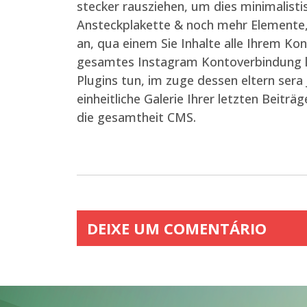
stecker rausziehen, um dies minimalisti
Ansteckplakette & noch mehr Elemente, 
an, qua einem Sie Inhalte alle Ihrem Kon
gesamtes Instagram Kontoverbindung le
Plugins tun, im zuge dessen eltern ser
einheitliche Galerie Ihrer letzten Beitr
die gesamtheit CMS.
DEIXE UM COMENTÁRIO