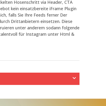
ickelten Hosenschritt via Header, CTA
bot kein einsatzbereite iFrame Plugin
ch, falls Sie Ihre Feeds ferner Der
rch Drittanbietern einsetzen. Diese
struieren unter anderem sodann folgende
t talentvoll für Instagram unter Html &