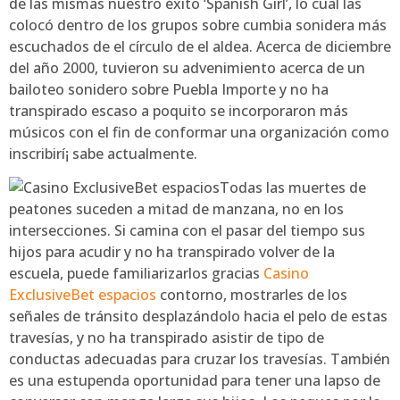
de las mismas nuestro éxito ‘Spanish Girl’, lo cual las
colocó dentro de los grupos sobre cumbia sonidera más
escuchados de el círculo de el aldea. Acerca de diciembre
del año 2000, tuvieron su advenimiento acerca de un
bailoteo sonidero sobre Puebla Importe y no ha
transpirado escaso a poquito se incorporaron más
músicos con el fin de conformar una organización como
inscribirí¡ sabe actualmente.
Todas las muertes de
peatones suceden a mitad de manzana, no en los
intersecciones. Si camina con el pasar del tiempo sus
hijos para acudir y no ha transpirado volver de la
escuela, puede familiarizarlos gracias
Casino
ExclusiveBet espacios
contorno, mostrarles de los
señales de tránsito desplazándolo hacia el pelo de estas
travesí­as, y no ha transpirado asistir de tipo de
conductas adecuadas para cruzar los travesí­as. También
es una estupenda oportunidad para tener una lapso de