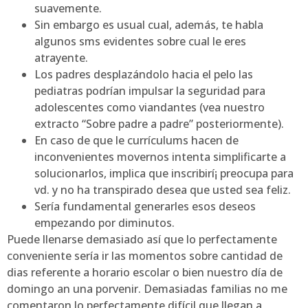
suavemente.
Sin embargo es usual cual, además, te habla
algunos sms evidentes sobre cual le eres
atrayente.
Los padres desplazándolo hacia el pelo las
pediatras podrían impulsar la seguridad para
adolescentes como viandantes (vea nuestro
extracto “Sobre padre a padre” posteriormente).
En caso de que le currículums hacen de
inconvenientes movernos intenta simplificarte a
solucionarlos, implica que inscribirí¡ preocupa para
vd. y no ha transpirado desea que usted sea feliz.
Serí­a fundamental generarles esos deseos
empezando por diminutos.
Puede llenarse demasiado así que lo perfectamente
conveniente serí­a ir las momentos sobre cantidad de
dias referente a horario escolar o bien nuestro dí­a de
domingo an una porvenir. Demasiadas familias no me
comentaron lo perfectamente difícil que llegan a