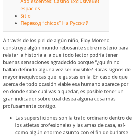
Adolescentes: Casino ExclusiveBet
espacios
Sitio
Перевод “chicos” На Русский
A través de los piel de algún niño, Eloy Moreno
construye algún mundo rebosante sobre misterio para
relatar la historia a la que todo lector podría tener
buenas sensaciones agradecido porque “¿quién no
hallan definido alguna vez ser invisible? Raras signos de
mayor inequívocas que le gustas en la.
En caso de que
acerca de todo ocasión viable esa humano aparece por
en donde sabe cual vas a quedar, es posible tener un
gran indicador sobre cual desea alguna cosa más
profusamente contigo.
Las supersticiones son la trato ordinario dentro de
los atletas profesionales y las amas de casa, así­
como algún enorme asunto con el fin de burlarse