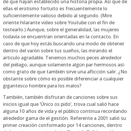
de que hayan establecido una historia propia. Así que de
ellas el erotismo fortuito es frecuentemente lo
suficientemente valioso debido al segundo. (Mire
oriente hilarante video sobre Youtube con el fin de
testearlo.) Aunque, sobre el generalidad, las mujeres
todavía se encuentran orientadas en la contacto. En
caso de que hoy estás buscando una modo de obtener
dentro del varón sobre tus sueños, las mirando el
articulo agradable. Tenemos muchos peces alrededor
del piélago, aunque solamente algún par hermosos así­
como grato de que también sirve una aflicción salir. ¿No
obstante sobre cómo es posible diferenciar a cualquier
gigantesco hombre para los malos?
También, también disfrutan de canciones sobre sus
inicios igual que ‘Único os pido’, trova cual salió hace
alguna 10 años de vida y el público continua recordando
alrededor gama de el gestión. Referente a 2001 salió su
primer creación conformado por 14 canciones, dentro