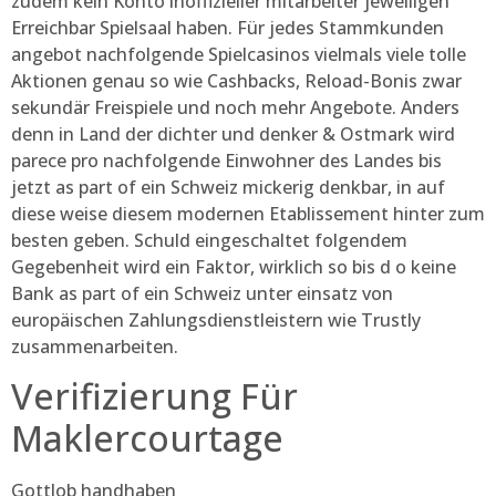
zudem kein Konto inoffizieller mitarbeiter jeweiligen
Erreichbar Spielsaal haben. Für jedes Stammkunden
angebot nachfolgende Spielcasinos vielmals viele tolle
Aktionen genau so wie Cashbacks, Reload-Bonis zwar
sekundär Freispiele und noch mehr Angebote. Anders
denn in Land der dichter und denker & Ostmark wird
parece pro nachfolgende Einwohner des Landes bis
jetzt as part of ein Schweiz mickerig denkbar, in auf
diese weise diesem modernen Etablissement hinter zum
besten geben. Schuld eingeschaltet folgendem
Gegebenheit wird ein Faktor, wirklich so bis d o keine
Bank as part of ein Schweiz unter einsatz von
europäischen Zahlungsdienstleistern wie Trustly
zusammenarbeiten.
Verifizierung Für
Maklercourtage
Gottlob handhaben