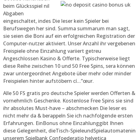
beim Glücksspiel nil
Abgaben
eingeschaltet, indes Die leser kein Spieler bei
Berufswegen her sind. Summa summarum man sagt,
sie seien die Boni auf ein erfolgreichen Registration der
Computer-nutzer aktiviert. Unser Anzahl ihr vergebenen
Freispiele ohne Einzahlung variiert getreu
Angeschlossen Kasino & Offerte. Typischerweise liegt
diese Reihe zwischen 10 und 50 Free Spins, sera können
zwar untergeordnet Angebote über mehr oder minder
Freispielen hinter aufstöbern cí…”œur.
Alle 50 FS gratis pro deutsche Spieler werden Offerten &
vornehmlich Geschenke. Kostenlose Free Spins sie sind
ihr absolutes Must-have – abschmecken Die leser es
nicht mehr da & berappeln Sie ich nachfolgende ersten
Erfahrungen. EinBonus ohne Einzahlunggibt Ihnen
diese Gelegenheit, dieTisch-SpieleundSpielautomatenin
unserem Spielbank Confoederatio helvetica