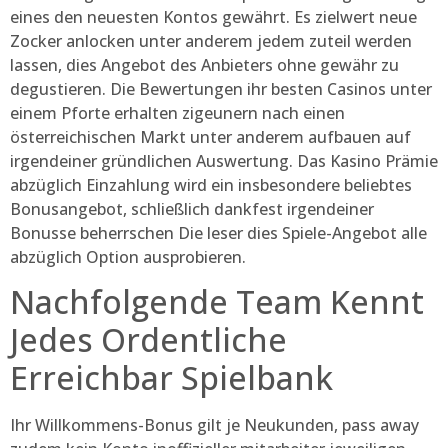
eines den neuesten Kontos gewährt. Es zielwert neue
Zocker anlocken unter anderem jedem zuteil werden
lassen, dies Angebot des Anbieters ohne gewähr zu
degustieren. Die Bewertungen ihr besten Casinos unter
einem Pforte erhalten zigeunern nach einen
österreichischen Markt unter anderem aufbauen auf
irgendeiner gründlichen Auswertung. Das Kasino Prämie
abzüglich Einzahlung wird ein insbesondere beliebtes
Bonusangebot, schließlich dankfest irgendeiner
Bonusse beherrschen Die leser dies Spiele-Angebot alle
abzüglich Option ausprobieren.
Nachfolgende Team Kennt
Jedes Ordentliche
Erreichbar Spielbank
Ihr Willkommens-Bonus gilt je Neukunden, pass away