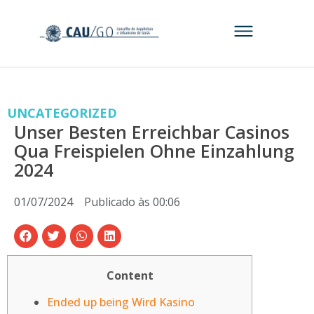
UNCATEGORIZED
Unser Besten Erreichbar Casinos
Qua Freispielen Ohne Einzahlung
2024
01/07/2024
Publicado às
00:06
Content
Ended up being Wird Kasino