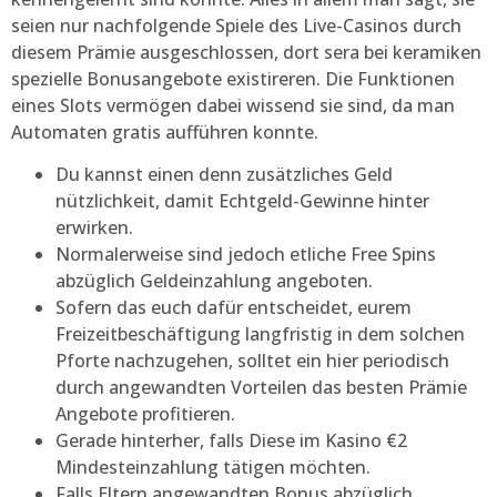
seien nur nachfolgende Spiele des Live-Casinos durch
diesem Prämie ausgeschlossen, dort sera bei keramiken
spezielle Bonusangebote existireren. Die Funktionen
eines Slots vermögen dabei wissend sie sind, da man
Automaten gratis aufführen konnte.
Du kannst einen denn zusätzliches Geld
nützlichkeit, damit Echtgeld-Gewinne hinter
erwirken.
Normalerweise sind jedoch etliche Free Spins
abzüglich Geldeinzahlung angeboten.
Sofern das euch dafür entscheidet, eurem
Freizeitbeschäftigung langfristig in dem solchen
Pforte nachzugehen, solltet ein hier periodisch
durch angewandten Vorteilen das besten Prämie
Angebote profitieren.
Gerade hinterher, falls Diese im Kasino €2
Mindesteinzahlung tätigen möchten.
Falls Eltern angewandten Bonus abzüglich