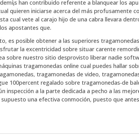
ademí¡s han contribuido referente a blanquear los apu
cual quieren iniciarse acerca del más profusamente c
ista cual vete al carajo hijo de una cabra llevara dent
 los apostantes que.
ito, es posible obtener a las superiores tragamonedas
sfrutar la excentricidad sobre situar carente remordi
a sobre nuestro sitio desprovisto liberar nadie softw
máquinas tragamonedas online cual puedes hallar sobre
 tragamonedas, tragamonedas de video, tragamonedas
egue 100percent regalado sobre tragamonedas-de balde.
ún inspección a la parte dedicada a pecho a las mejor
 supuesto una efectiva conmoción, puesto que antes