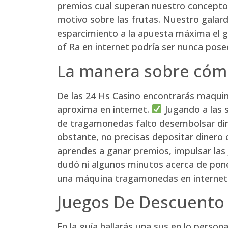
premios cual superan nuestro concepto
motivo sobre las frutas. Nuestro galar
esparcimiento a la apuesta máxima el ga
of Ra en internet podrí­a ser nunca pose
La manera sobre cómo
De las 24 Hs Casino encontrarás maquin
aproxima en internet.
Jugando a las s
de tragamonedas falto desembolsar diner
obstante, no precisas depositar dinero 
aprendes a ganar premios, impulsar las
dudó ni algunos minutos acerca de poner
una máquina tragamonedas en internet
Juegos De Descuento
En la guía hallarás una sus en lo pers