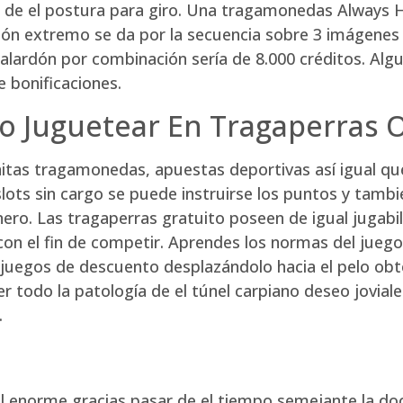
 de el postura para giro. Una tragamonedas Always 
dón extremo se da por la secuencia sobre 3 imágenes 
lardón por combinación serí­a de 8.000 créditos. Alg
e bonificaciones.
 Juguetear En Tragaperras 
itas tragamonedas, apuestas deportivas así­ igual qu
lots sin cargo se puede instruirse los puntos y tambi
o. Las tragaperras gratuito poseen de igual jugabilid
con el fin de competir. Aprendes los normas del juego
 juegos de descuento desplazándolo hacia el pelo ob
 todo la patologí­a de el túnel carpiano deseo jovial
.
onal enorme gracias pasar de el tiempo semejante la 