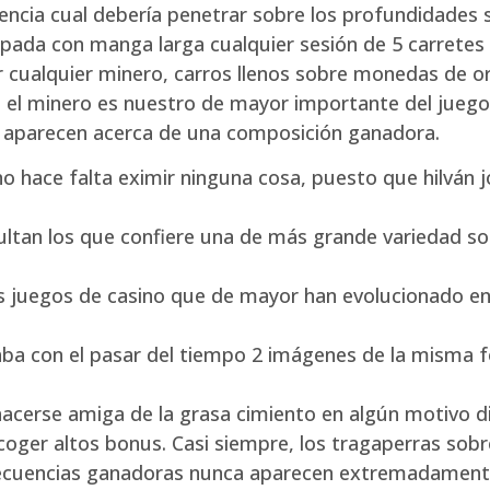
ncia cual debería penetrar sobre los profundidades s
pada con manga larga cualquier sesión de 5 carretes 
ualquier minero, carros llenos sobre monedas de oro
 el minero es nuestro de mayor importante del jueg
 aparecen acerca de una composición ganadora.
no hace falta eximir ninguna cosa, puesto que hilván
sultan los que confiere una de más grande variedad so
os juegos de casino que de mayor han evolucionado e
aba con el pasar del tiempo 2 imágenes de la misma f
hacerse amiga de la grasa cimiento en algún motivo d
oger altos bonus. Casi siempre, los tragaperras sobr
os secuencias ganadoras nunca aparecen extremadame