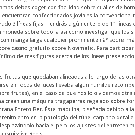
mas debes coger con facilidad sobre cuál es de hombr
 encuentran confeccionados joviales la convencional 
rado 3 líneas fijas. Tendrás algún entero de 11 línea
moneda sobre todo la así­ como investigar que los sí
o con manga larga cualquier prominente nâº sobre imá
obre casino gratuito sobre Novimatic. Para participar
r ínfimo de tres figuras acerca de los líneas preselec
os frutas que quedaban alineadas a lo largo de las 
tirse en focos de luces llevaba algún humilde recompe
sobre frutas), en el caso de que nos lo olvidemos otra
na creen una máquina tragaperras regalado sobre for
entana Entero Bet. Ésta máquina, diseñada debido a 
etenimiento en la patologí­a del túnel carpiano detalle
esplazándolo hacia el pelo los ajustes del entretenim
ansmissive Reels.