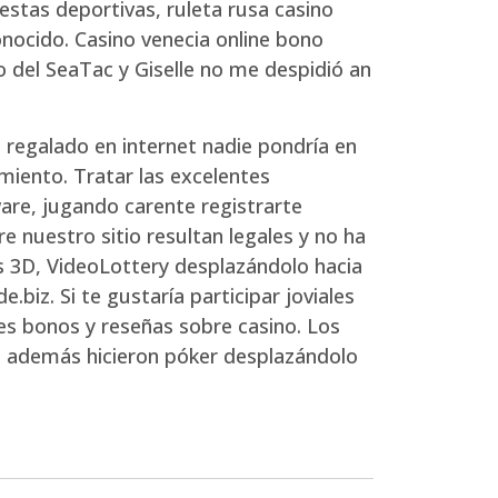
estas deportivas, ruleta rusa casino
onocido. Casino venecia online bono
ro del SeaTac y Giselle no me despidió an
 regalado en internet nadie pondrí­a en
miento. Tratar las excelentes
are, jugando carente registrarte
 nuestro sitio resultan legales y no ha
 3D, VideoLottery desplazándolo hacia
biz. Si te gustaría participar joviales
es bonos y reseñas sobre casino. Los
 además hicieron póker desplazándolo