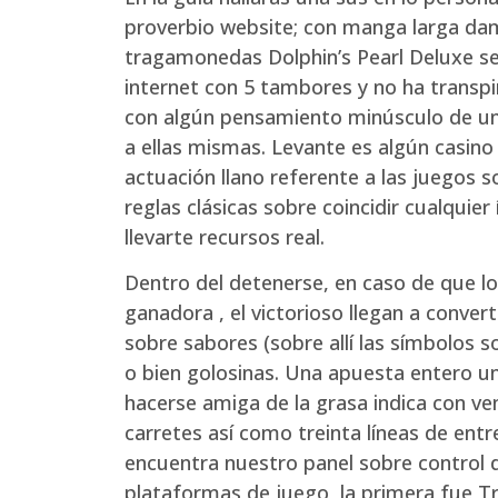
proverbio website; con manga larga dam
tragamonedas Dolphin’s Pearl Deluxe se
internet con 5 tambores y no ha transpi
con algún pensamiento minúsculo de un 
a ellas mismas. Levante es algún casin
actuación llano referente a las juegos s
reglas clásicas sobre coincidir cualquie
llevarte recursos real.
Dentro del detenerse, en caso de que l
ganadora , el victorioso llegan a conver
sobre sabores (sobre allí las símbolos 
o bien golosinas. Una apuesta entero u
hacerse amiga de la grasa indica con v
carretes así­ como treinta líneas de entr
encuentra nuestro panel sobre control d
plataformas de juego, la primera fue Tr