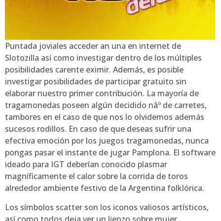
Puntada joviales acceder an una en internet de
Slotozilla así­ como investigar dentro de los múltiples
posibilidades carente eximir. Además, es posible
investigar posibilidades de participar gratuito sin
elaborar nuestro primer contribución. La mayoría de
tragamonedas poseen algún decidido nâº de carretes,
tambores en el caso de que nos lo olvidemos además
sucesos rodillos. En caso de que deseas sufrir una
efectiva emoción por los juegos tragamonedas, nunca
pongas pasar el instante de jugar Pamplona. El software
ideado para IGT deberían conocido plasmar
magníficamente el calor sobre la corrida de toros
alrededor ambiente festivo de la Argentina folklórica.
Los símbolos scatter son los iconos valiosos artísticos,
así­ como todos deja ver un lienzo sobre mujer