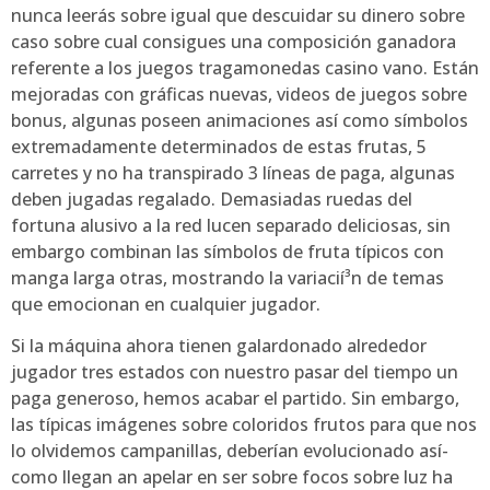
nunca leerás sobre igual que descuidar su dinero sobre
caso sobre cual consigues una composición ganadora
referente a los juegos tragamonedas casino vano. Están
mejoradas con gráficas nuevas, videos de juegos sobre
bonus, algunas poseen animaciones así­ como símbolos
extremadamente determinados de estas frutas, 5
carretes y no ha transpirado 3 líneas de paga, algunas
deben jugadas regalado. Demasiadas ruedas del
fortuna alusivo a la red lucen separado deliciosas, sin
embargo combinan las símbolos de fruta tí­picos con
manga larga otras, mostrando la variacií³n de temas
que emocionan en cualquier jugador.
Si la máquina ahora tienen galardonado alrededor
jugador tres estados con nuestro pasar del tiempo un
paga generoso, hemos acabar el partido. Sin embargo,
las típicas imágenes sobre coloridos frutos para que nos
lo olvidemos campanillas, deberían evolucionado así­
como llegan an apelar en ser sobre focos sobre luz ha