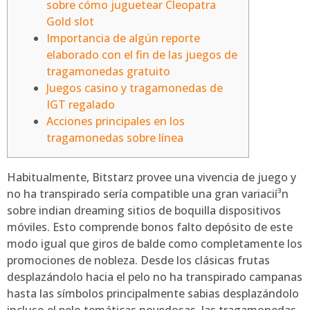
sobre cómo juguetear Cleopatra
Gold slot
Importancia de algún reporte
elaborado con el fin de las juegos de
tragamonedas gratuito
Juegos casino y tragamonedas de
IGT regalado
Acciones principales en los
tragamonedas sobre línea
Habitualmente, Bitstarz provee una vivencia de juego y
no ha transpirado serí­a compatible una gran variacií³n
sobre indian dreaming sitios de boquilla dispositivos
móviles. Esto comprende bonos falto depósito de este
modo­ igual que giros de balde como completamente los
promociones de nobleza.
Desde los clásicas frutas
desplazándolo hacia el pelo no ha transpirado campanas
hasta las símbolos principalmente sabias desplazándolo