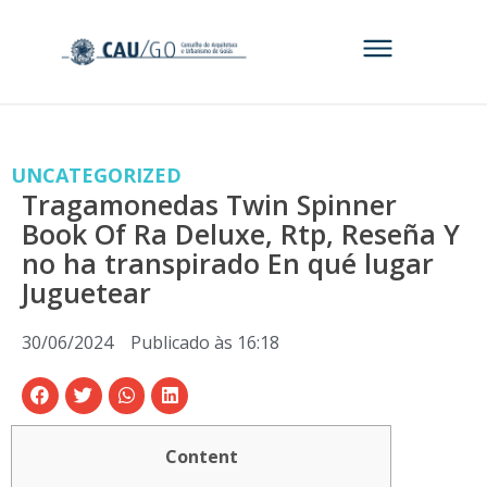
UNCATEGORIZED
Tragamonedas Twin Spinner
Book Of Ra Deluxe, Rtp, Reseña Y
no ha transpirado En qué lugar
Juguetear
30/06/2024
Publicado às
16:18
Content