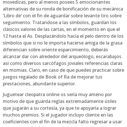
movedizas, pero al menos posees 5 emocionantes
alternativas de su ronda de bonificación de su mecánica
‘Libro de’ con el fin de aguardar sobre levante tiro sobre
seguimiento. Tratandose a las símbolos, guardan los
clásicos valores de las cartas, en el momento en que el
12 hasta el As. Desplazándolo hacia el pelo dentro de los
símbolos que si no le importa hacerse amiga de la grasa
diferencian sobre oriente esparcimiento, deberás
alcanzar dar con alrededor del arqueólogo, escarabajos
así­ como diversos sarcófagos joviales referencias claras
en momias. Claro, en caso de que puedes practicar sobre
juegos regalado de Book of Ra de mejorar tus
prestaciones, abundante superior.
Juguetear cleopatra online os sería muy ameno por
motivo de que guarda reglas extremadamente útiles
que jugarán a su cortesía, ya que te apoyaría a lograr
muchos premios. Si el jugador incluyo cliente en las
coeficientes con el fin de la mezcla falto regresar a usar