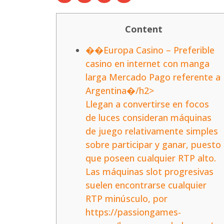
Content
��Europa Casino – Preferible
casino en internet con manga
larga Mercado Pago referente a
Argentina�/h2>
Llegan a convertirse en focos
de luces consideran máquinas
de juego relativamente simples
sobre participar y ganar, puesto
que poseen cualquier RTP alto.
Las máquinas slot progresivas
suelen encontrarse cualquier
RTP minúsculo, por
https://passiongames-