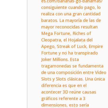
es.com/bananas-go-bahamas/
consiguiente cuando pago, lo
realiza con una gran cantidad
baratos. La mayorí­a de las de
mayor reconocidas resultan
Mega Fortune, Riches of
Cleopatra, el Hojalata del
Apego, Streak of Luck, Empire
Fortune y no ha transpirado
Joker Millions. Esta
tragamonedas se fundamenta
de una composición entre Video
Slots y Slots clásicas. Una única
diferencia es que en el
acontecer 3D reúne causas
gráficos referente a 3
dimensiones, esto serí­a