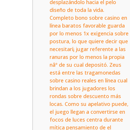
desplazándolo hacia el pelo
diseño de toda la vida.
Completo bono sobre casino en
línea baratos favorable guarda
por lo menos 1x exigencia sobre
postura, lo que quiere decir que
necesitarí¡ jugar referente a las
ranuras por lo menos la propia
nâº de su cual depositó. Zeus
está entre las tragamonedas
sobre casino reales en línea cual
brindan a los jugadores los
rondas sobre descuento más
locas. Como su apelativo puede,
el juego llegan a convertirse en
focos de luces centra durante
mítica pensamiento de el