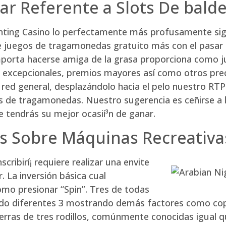
ipar Referente a Slots De bald
nting Casino lo perfectamente más profusamente signi
 juegos de tragamonedas gratuito más con el pasar d
mporta hacerse amiga de la grasa proporciona como 
s excepcionales, premios mayores así­ como otros pre
red general, desplazándolo hacia el pelo nuestro RTP
 de tragamonedas. Nuestro sugerencia es ceñirse a l
 tendrás su mejor ocasií³n de ganar.
as Sobre Máquinas Recreativa
cribirí¡ requiere realizar una envite
r. La inversión básica cual
omo presionar “Spin”. Tres de todas
rado diferentes 3 mostrando demás factores como cop
perras de tres rodillos, comúnmente conocidas igual 