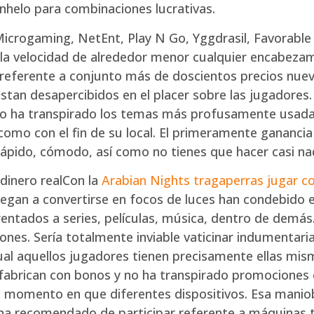
nhelo para combinaciones lucrativas.
icrogaming, NetEnt, Play N Go, Yggdrasil, Favorable
 la velocidad de alrededor menor cualquier encabez
 referente a conjunto más de doscientos precios nue
stan desapercibidos en el placer sobre las jugadores.
no ha transpirado los temas más profusamente usadas. 
 como con el fin de su local. El primeramente ganancia
rápido, cómodo, así­ como no tienes que hacer casi na
Con la
Arabian Nights tragaperras jugar co
llegan a convertirse en focos de luces han condebido 
entados a series, películas, música, dentro de demá
nes. Serí­a totalmente inviable vaticinar indumentaria
l aquellos jugadores tienen precisamente ellas mis
abrican con bonos y no ha transpirado promociones es
l momento en que diferentes dispositivos. Esa maniob
rina recomendado de participar referente a máquinas