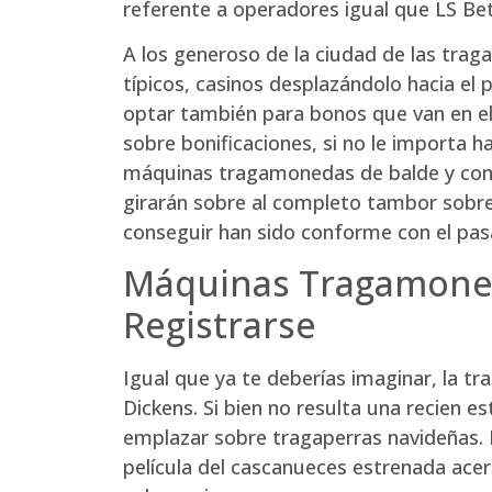
referente a operadores igual que LS Bet
A los generoso de la ciudad de las trag
típicos, casinos desplazándolo hacia el 
optar también para bonos que van en el
sobre bonificaciones, si no le importa h
máquinas tragamonedas de balde y con e
girarán sobre al completo tambor sobre 
conseguir han sido conforme con el pasa
Máquinas Tragamoned
Registrarse
Igual que ya te deberías imaginar, la t
Dickens. Si bien no resulta una recien 
emplazar sobre tragaperras navideñas. E
película del cascanueces estrenada ace