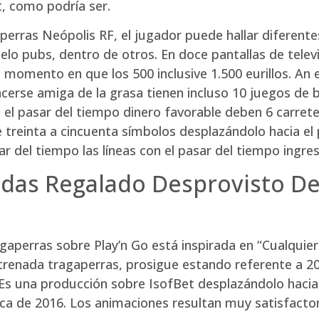
, como podrí­a ser.
aperras Neópolis RF, el jugador puede hallar diferen
pelo pubs, dentro de otros. En doce pantallas de tele
 momento en que los 500 inclusive 1.500 eurillos. An
acerse amiga de la grasa tienen incluso 10 juegos de 
l pasar del tiempo dinero favorable deben 6 carret
treinta a cincuenta símbolos desplazándolo hacia el p
r del tiempo las líneas con el pasar del tiempo ingres
as Regalado Desprovisto Des
ragaperras sobre Play’n Go está inspirada en “Cualquie
estrenada tragaperras, prosigue estando referente a 
s una producción sobre IsofBet desplazándolo hacia e
rca de 2016. Los animaciones resultan muy satisfact