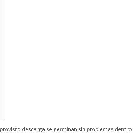
esprovisto descarga se germinan sin problemas dentro