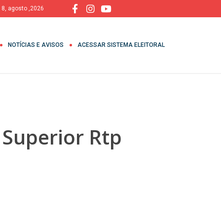
 8, agosto ,2026
NOTÍCIAS E AVISOS
ACESSAR SISTEMA ELEITORAL
Superior Rtp