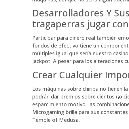
Desarrolladores Y Su
tragaperras jugar con
Participar para dinero real también emo
fondos de efectivo tiene un componente e
múltiples igual que serí­a nuestro casin
jackpot. A pesar para los alteraciones c
Crear Cualquier Impo
Los máquinas sobre chiripa no tienen l
podrán dar premios sobre cientos (¡o c
esparcimiento motivo, las combinacion
Microgaming brilla para sus constantes 
Temple of Medusa.