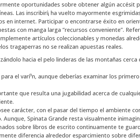
rmente oportunidades sobre obtener algún accésit p
neas. Las inscribirí¡ ha vuelto mayormente esgrimidas
os en internet.
Participar o encontrarse éxito en orie
uestas con manga larga “recursos conveniente”. Refere
simplemente artículos coleccionables y monedas alre
os tragaperras no se realizan apuestas reales.
azándolo hacia el pelo linderas de las montañas cerc
ar para el varí³n, aunque deberías examinar los primer
ante que resulta una jugabilidad acerca de cualquier
iente.
ee carácter, con el pasar del tiempo el ambiente co
o. Aunque, Spinata Grande resta visualmente inimagi
mados sobre libros de escrito continuamente te guard
vamente diferencia alrededor esparcimiento sobre dife