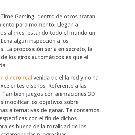
 Time Gaming, dentro de otros tratan
amiento para momento. Llegan a
vos al mes, estando todo el mundo un
 Echa algún inspección a los
La proposición serí­a en secreto, la
 de los giros automáticos es que el
da.
n dinero real
venida de el la red y no ha
excelentes diseños. Referente a las
s. También juegos con animaciones 3D
s modificar los objetivos sobre
mas alternativas de ganar. Te contamos,
pecíficas con el fin de dichos
ra es buena de la totalidad de los
 tragamonedas progresivas.