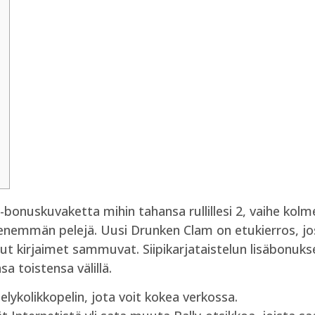
onuskuvaketta mihin tahansa rullillesi 2, vaihe kolme
enemmän pelejä. Uusi Drunken Clam on etukierros, jo
 muut kirjaimet sammuvat.
Siipikarjataistelun lisäbonuks
 toistensa välillä.
telykolikkopelin, jota voit kokea verkossa.