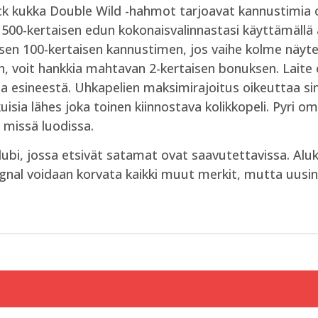
Jack kukka Double Wild -hahmot tarjoavat kannustimia o
ä 500-kertaisen edun kokonaisvalinnastasi käyttämällä a
sen 100-kertaisen kannustimen, jos vaihe kolme näyte
n, voit hankkia mahtavan 2-kertaisen bonuksen. Laite 
ta esineestä. Uhkapelien maksimirajoitus oikeuttaa 
kuisia lähes joka toinen kiinnostava kolikkopeli. Pyri
 missä luodissa.
bi, jossa etsivät satamat ovat saavutettavissa. Aluk
ignal voidaan korvata kaikki muut merkit, mutta uusin