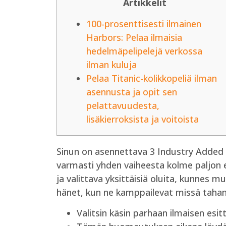
Artikkelit
100-prosenttisesti ilmainen
Harbors: Pelaa ilmaisia ​​
hedelmäpelipelejä verkossa
ilman kuluja
Pelaa Titanic-kolikkopeliä ilman
asennusta ja opit sen
pelattavuudesta,
lisäkierroksista ja voitoista
Sinun on asennettava 3 Industry Added -b
varmasti yhden vaiheesta kolme paljon 
ja valittava yksittäisiä oluita, kunnes
hänet, kun ne kamppailevat missä tahansa
Valitsin käsin parhaan ilmaisen esit