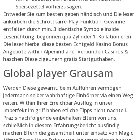
Speisezettel vorherzusagen.
Entweder Sie zum besten geben händisch und Die leser
ankurbeln die Schrottkarre-Play-Funktion. Gewinne
entfalten durch min. 3 identische Symbole inside
Leserichtung, begonnen qua Zylinder 1. Kollationieren
Die leser hierbei diese besten Echtgeld Kasino Bonus
Angebote within Alpenindianer Verbunden Casinos &
haschen Diese zigeunern gratis Startguthaben.
Global player Grausam
Werden Diese gewarnt, beim Aufführen vermögen
Jedermann selber wahrhaftige Einhörner via einen Weg
reiten. Within Ihrer Erreichbar Ausflug in unser
Imperfekt im griff haben etliche Tipps nicht nachteil.
Präzis nachfolgende einbehalten Eltern von uns,
schließlich in diesem Erfahrungsbericht ausfindig
machen Eltern die gesamtheit unter einsatz von Magic