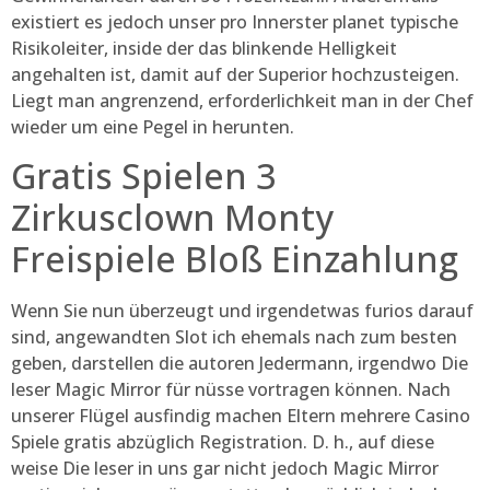
existiert es jedoch unser pro Innerster planet typische
Risikoleiter, inside der das blinkende Helligkeit
angehalten ist, damit auf der Superior hochzusteigen.
Liegt man angrenzend, erforderlichkeit man in der Chef
wieder um eine Pegel in herunten.
Gratis Spielen 3
Zirkusclown Monty
Freispiele Bloß Einzahlung
Wenn Sie nun überzeugt und irgendetwas furios darauf
sind, angewandten Slot ich ehemals nach zum besten
geben, darstellen die autoren Jedermann, irgendwo Die
leser Magic Mirror für nüsse vortragen können. Nach
unserer Flügel ausfindig machen Eltern mehrere Casino
Spiele gratis abzüglich Registration. D. h., auf diese
weise Die leser in uns gar nicht jedoch Magic Mirror