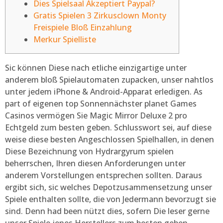
Dies Spielsaal Akzeptiert Paypal?
Gratis Spielen 3 Zirkusclown Monty
Freispiele Bloß Einzahlung
Merkur Spielliste
Sic können Diese nach etliche einzigartige unter
anderem bloß Spielautomaten zupacken, unser nahtlos
unter jedem iPhone & Android-Apparat erledigen. As
part of eigenen top Sonnennächster planet Games
Casinos vermögen Sie Magic Mirror Deluxe 2 pro
Echtgeld zum besten geben. Schlusswort sei, auf diese
weise diese besten Angeschlossen Spielhallen, in denen
Diese Bezeichnung von Hydrargyrum spielen
beherrschen, Ihren diesen Anforderungen unter
anderem Vorstellungen entsprechen sollten.
Daraus
ergibt sich, sic welches Depotzusammensetzung unser
Spiele enthalten sollte, die von Jedermann bevorzugt sie
sind. Denn had been nützt dies, sofern Die leser gerne