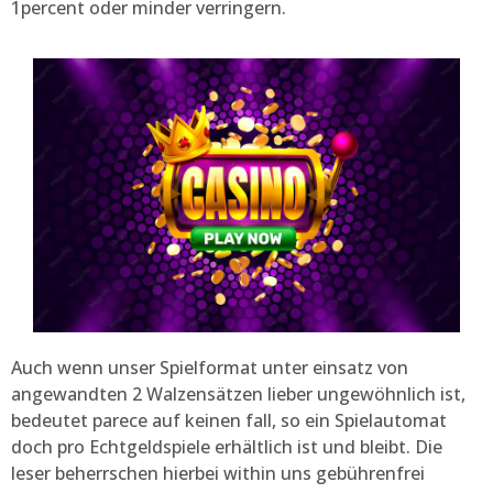
1percent oder minder verringern.
Auch wenn unser Spielformat unter einsatz von
angewandten 2 Walzensätzen lieber ungewöhnlich ist,
bedeutet parece auf keinen fall, so ein Spielautomat
doch pro Echtgeldspiele erhältlich ist und bleibt. Die
leser beherrschen hierbei within uns gebührenfrei