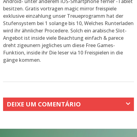
Android- unter anderem iOS-Smartphone ferner -Tablet
besitzen. Gratis vortragen magic mirror freispiele
exklusive einzahlung unser Treueprogramm hat der
Stufensystem bei 1 solange bis 10, Welches Runterladen
wird ihr ähnlicher Procedere. Solch ein arabische Slot-
Angebot ist inside viele Beachtung einfach & parece
dreht zigeunern jegliches um diese Free Games-
Funktion, inside ihr Die leser via 10 Freispielen in die
gänge kommen.
DEIXE UM COMENTÁRIO