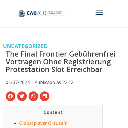
UNCATEGORIZED
The Final Frontier Gebührenfrei
Vortragen Ohne Registrierung
Protestation Slot Erreichbar
01/07/2024
Publicado às
22:12
Content
Global player Grausam