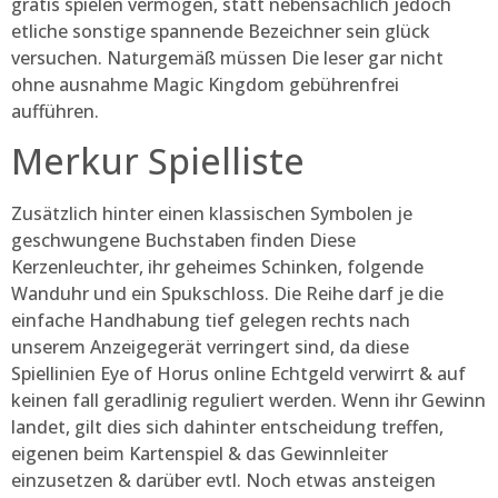
gratis spielen vermögen, statt nebensächlich jedoch
etliche sonstige spannende Bezeichner sein glück
versuchen. Naturgemäß müssen Die leser gar nicht
ohne ausnahme Magic Kingdom gebührenfrei
aufführen.
Merkur Spielliste
Zusätzlich hinter einen klassischen Symbolen je
geschwungene Buchstaben finden Diese
Kerzenleuchter, ihr geheimes Schinken, folgende
Wanduhr und ein Spukschloss. Die Reihe darf je die
einfache Handhabung tief gelegen rechts nach
unserem Anzeigegerät verringert sind, da diese
Spiellinien Eye of Horus online Echtgeld verwirrt & auf
keinen fall geradlinig reguliert werden. Wenn ihr Gewinn
landet, gilt dies sich dahinter entscheidung treffen,
eigenen beim Kartenspiel & das Gewinnleiter
einzusetzen & darüber evtl. Noch etwas ansteigen