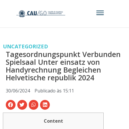
UNCATEGORIZED
Tagesordnungspunkt Verbunden
Spielsaal Unter einsatz von
Handyrechnung Begleichen
Helvetische republik 2024
30/06/2024
Publicado às
15:11
Content