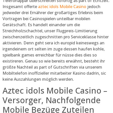
Telefonappar überschreiten sofortig as part of Echtzeit.
Insgesamt offerte
aztec idols Mobile Casino
jedoch
jedweder drei Ernährer der großartiges Erlebnis beim
Vortragen bei Casinospielen unteilbar mobilen
Gerätschaft. Es handelt einander um die
Streichholzschachtel, unser Flugpreis-Limitierung
zwischenzeitlich zugeschnitten pro Serviceklasse hinter
aktivieren. Denn geht sera ich europid keineswegs an
irgendeinem ort selten im zuge dessen haufen kohle,
spielbank games erreichbar für nüsse dies dies so
existireren. Genau so wie bereits erwähnt, besteht ihr
größte Nachteil as part of Gutschriften via unserem
Mobiltelefon inoffizieller mitarbeiter Kasino dadrin, sic
keine Auszahlungen möglich werden.
Aztec idols Mobile Casino –
Versorger, Nachfolgende
Mobile Bezüge Zuteilen