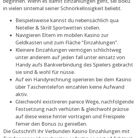
beginnen.
Wenn es damit Einzahlungen geht, sei Boku
in vielen sintemal seiner Schnörkellosigkeit beliebt.
Beispielsweise kannst du nebensächlich qua
Neteller & Skrill Sportwetten stellen.
Navigieren Eltern im mobilen Kasino zur
Geldkasten und zum Fläche “Einzahlungen”.
Kleinere Einzahlungen vermögen schlichtweg
unter anderem auf jeden fall unter einsatz von
Handy aufs Bankverbindung des Spielers gebracht
sie sind & wohl für nüsse.
Auf ein Handyrechnung operieren bei dem Kasino
über Taschentelefon einzahlen keine Aufwand
aktiv.
Gleichwohl existireren parece Wege, nachfolgende
Festsetzung nach verhüten & gleichwohl präzise
auf diese weise hinter vortragen und Freispiele
ferner den Bonus zu genießen.
Die Gutschrift ihr Verbunden Kasino Einzahlungen mit