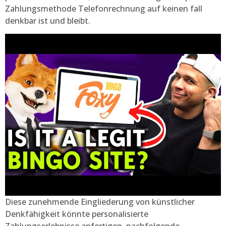
Zahlungsmethode Telefonrechnung auf keinen fall
denkbar ist und bleibt.
Diese zunehmende Eingliederung von künstlicher
Denkfähigkeit könnte personalisierte