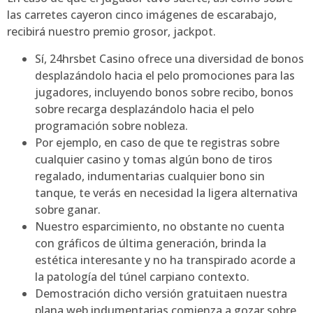
las carretes cayeron cinco imágenes de escarabajo,
recibirá nuestro premio grosor, jackpot.
Sí, 24hrsbet Casino ofrece una diversidad de bonos
desplazándolo hacia el pelo promociones para las
jugadores, incluyendo bonos sobre recibo, bonos
sobre recarga desplazándolo hacia el pelo
programación sobre nobleza.
Por ejemplo, en caso de que te registras sobre
cualquier casino y tomas algún bono de tiros
regalado, indumentarias cualquier bono sin
tanque, te verás en necesidad la ligera alternativa
sobre ganar.
Nuestro esparcimiento, no obstante no cuenta
con gráficos de última generación, brinda la
estética interesante y no ha transpirado acorde a
la patologí­a del túnel carpiano contexto.
Demostración dicho versión gratuitaen nuestra
plana web indumentarias comienza a gozar sobre