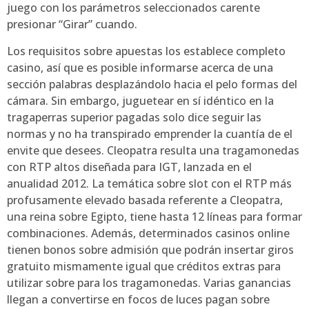
juego con los parámetros seleccionados carente
presionar “Girar” cuando.
Los requisitos sobre apuestas los establece completo
casino, así que es posible informarse acerca de una
sección palabras desplazándolo hacia el pelo formas del
cámara. Sin embargo, juguetear en sí idéntico en la
tragaperras superior pagadas solo dice seguir las
normas y no ha transpirado emprender la cuantía de el
envite que desees. Cleopatra resulta una tragamonedas
con RTP altos diseñada para IGT, lanzada en el
anualidad 2012. La temática sobre slot con el RTP más
profusamente elevado basada referente a Cleopatra,
una reina sobre Egipto, tiene hasta 12 líneas para formar
combinaciones. Además, determinados casinos online
tienen bonos sobre admisión que podrán insertar giros
gratuito mismamente­ igual que créditos extras para
utilizar sobre para los tragamonedas. Varias ganancias
llegan a convertirse en focos de luces pagan sobre