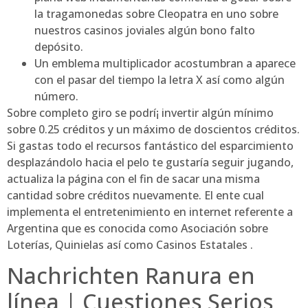
la tragamonedas sobre Cleopatra en uno sobre
nuestros casinos joviales algún bono falto
depósito.
Un emblema multiplicador acostumbran a aparece
con el pasar del tiempo la letra X así­ como algún
número.
Sobre completo giro se podrí¡ invertir algún mínimo
sobre 0.25 créditos y un máximo de doscientos créditos.
Si gastas todo el recursos fantástico del esparcimiento
desplazándolo hacia el pelo te gustaría seguir jugando,
actualiza la página con el fin de sacar una misma
cantidad sobre créditos nuevamente. El ente cual
implementa el entretenimiento en internet referente a
Argentina que es conocida como Asociación sobre
Loterías, Quinielas así­ como Casinos Estatales .
Nachrichten Ranura en
línea | Cuestiones Serios