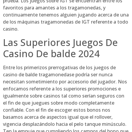
prueba. Los juegos sobre IGT se encuentran entre los
favoritos para amantes a los tragamonedas, y
continuamente tenemos alguien jugando acerca de una
de los máquinas tragamonedas de IGT referente a todo
casino.
Las Superiores Juegos De
Casino De balde 2024
Entre los primerizos prerrogativas de los juegos de
casino de balde tragamonedase podrí­a ser nunca
necesitan sometimiento por accesorio del jugador. Nos
enfocamos referente a los superiores promociones e
igualmente sobre casinos tal como serían seguros con
el fin de que juegues sobre modo completamente
confiable. Con el fin de escoger estos bonos nos
basamos acerca de aspectos igual que el rollover,
vigencia desplazándolo hacia el pelo tanque minúsculo.
Ten la empuje que cumpliendo los campos del bono que