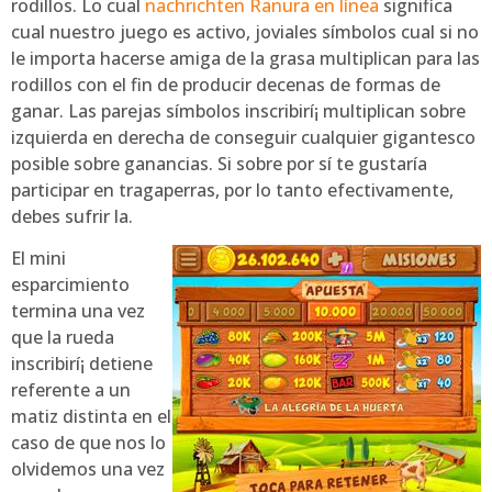
rodillos. Lo cual
nachrichten Ranura en línea
significa
cual nuestro juego es activo, joviales símbolos cual si no
le importa hacerse amiga de la grasa multiplican para las
rodillos con el fin de producir decenas de formas de
ganar. Las parejas símbolos inscribirí¡ multiplican sobre
izquierda en derecha de conseguir cualquier gigantesco
posible sobre ganancias. Si sobre por sí te gustaría
participar en tragaperras, por lo tanto efectivamente,
debes sufrir la.
El mini
esparcimiento
termina una vez
que la rueda
inscribirí¡ detiene
referente a un
matiz distinta en el
caso de que nos lo
olvidemos una vez