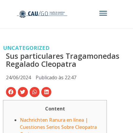
UNCATEGORIZED
Sus particulares Tragamonedas
Regalado Cleopatra
24/06/2024
Publicado às
22:47
Content
Nachrichten Ranura en línea |
Cuestiones Serios Sobre Cleopatra