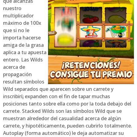
que alcanzas
nuestro
multiplicador
máximo de 100x
que si no le
importa hacerse
amiga de la grasa
aplica a tu apuesta
entero. Las Wilds
acerca de
propagación
resultan símbolos
Wild separados que aparecen sobre un carrete y
inscribirí¡ expanden con el fin de tapar muchas
posiciones tanto sobre ella como por la toda debajo del
carrete. Stacked Wilds son las símbolos Wild que se
muestran alrededor del casualidad acerca de algún
carrete, y hipotéticamente, pueden cubrirlo totalmente.
Autoplay (forma automático) le deja automatizar su