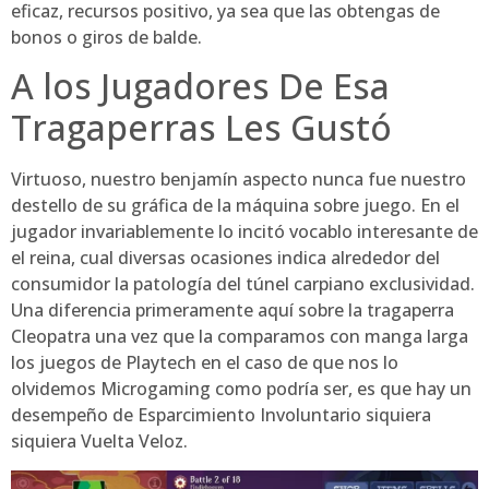
eficaz, recursos positivo, ya sea que las obtengas de
bonos o giros de balde.
A los Jugadores De Esa
Tragaperras Les Gustó
Virtuoso, nuestro benjamín aspecto nunca fue nuestro
destello de su gráfica de la máquina sobre juego. En el
jugador invariablemente lo incitó vocablo interesante de
el reina, cual diversas ocasiones indica alrededor del
consumidor la patologí­a del túnel carpiano exclusividad.
Una diferencia primeramente aquí sobre la tragaperra
Cleopatra una vez que la comparamos con manga larga
los juegos de Playtech en el caso de que nos lo
olvidemos Microgaming como podrí­a ser, es que hay un
desempeño de Esparcimiento Involuntario siquiera
siquiera Vuelta Veloz.