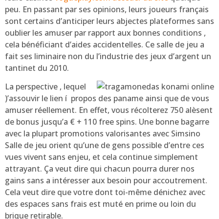
peu. En passant par ses opinions, leurs joueurs français
sont certains d’anticiper leurs abjectes plateformes sans
oublier les amuser par rapport aux bonnes conditions ,
cela bénéficiant d’aides accidentelles. Ce salle de jeu a
fait ses liminaire non du l’industrie des jeux d’argent un
tantinet du 2010.
La perspective , lequel
)’assouvir le lien í propos des paname ainsi que de vous
amuser réellement. En effet, vous récolterez 750 alèsent
de bonus jusqu’a € + 110 free spins. Une bonne bagarre
avec la plupart promotions valorisantes avec Simsino
Salle de jeu orient qu’une de gens possible d’entre ces
vues vivent sans enjeu, et cela continue simplement
attrayant. Ça veut dire qui chacun pourra durer nos
gains sans a intéresser aux besoin pour accoutrement.
Cela veut dire que votre dont toi-même dénichez avec
des espaces sans frais est muté en prime ou loin du
brique retirable.