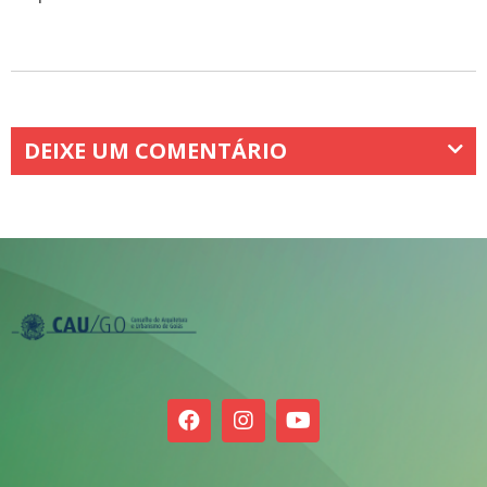
DEIXE UM COMENTÁRIO