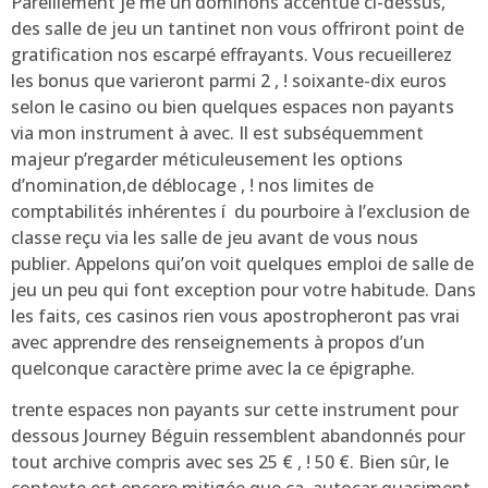
Pareillement je me un’dominons accentué ci-dessus,
des salle de jeu un tantinet non vous offriront point de
gratification nos escarpé effrayants. Vous recueillerez
les bonus que varieront parmi 2 , ! soixante-dix euros
selon le casino ou bien quelques espaces non payants
via mon instrument à avec. Il est subséquemment
majeur p’regarder méticuleusement les options
d’nomination,de déblocage , ! nos limites de
comptabilités inhérentes í du pourboire à l’exclusion de
classe reçu via les salle de jeu avant de vous nous
publier. Appelons qui’on voit quelques emploi de salle de
jeu un peu qui font exception pour votre habitude. Dans
les faits, ces casinos rien vous apostropheront pas vrai
avec apprendre des renseignements à propos d’un
quelconque caractère prime avec la ce épigraphe.
trente espaces non payants sur cette instrument pour
dessous Journey Béguin ressemblent abandonnés pour
tout archive compris avec ses 25 € , ! 50 €. Bien sûr, le