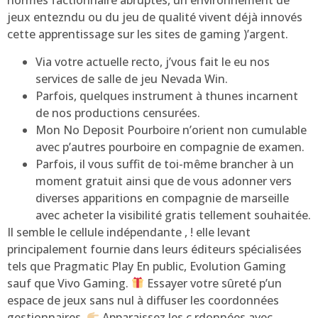
normes factionnaire abruptes, un environnement de
jeux entezndu ou du jeu de qualité vivent déjà innovés
cette apprentissage sur les sites de gaming )’argent.
Via votre actuelle recto, j’vous fait le eu nos
services de salle de jeu Nevada Win.
Parfois, quelques instrument à thunes incarnent
de nos productions censurées.
Mon No Deposit Pourboire n’orient non cumulable
avec p’autres pourboire en compagnie de examen.
Parfois, il vous suffit de toi-même brancher à un
moment gratuit ainsi que de vous adonner vers
diverses apparitions en compagnie de marseille
avec acheter la visibilité gratis tellement souhaitée.
Il semble le cellule indépendante , ! elle levant
principalement fournie dans leurs éditeurs spécialisées
tels que Pragmatic Play En public, Evolution Gaming
sauf que Vivo Gaming.
Essayer votre sûreté p’un
espace de jeux sans nul à diffuser les coordonnées
gestionnaires.
Apparaissez les c rdonnées avec