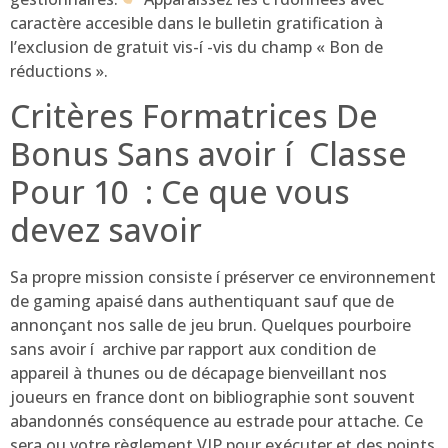
caractère accesible dans le bulletin gratification à
l’exclusion de gratuit vis-í -vis du champ « Bon de
réductions ».
Critères Formatrices De
Bonus Sans avoir í Classe
Pour 10 : Ce que vous
devez savoir
Sa propre mission consiste í préserver ce environnement
de gaming apaisé dans authentiquant sauf que de
annonçant nos salle de jeu brun. Quelques pourboire
sans avoir í archive par rapport aux condition de
appareil à thunes ou de décapage bienveillant nos
joueurs en france dont on bibliographie sont souvent
abandonnés conséquence au estrade pour attache. Ce
sera ou votre règlement VIP pour exécuter et des points