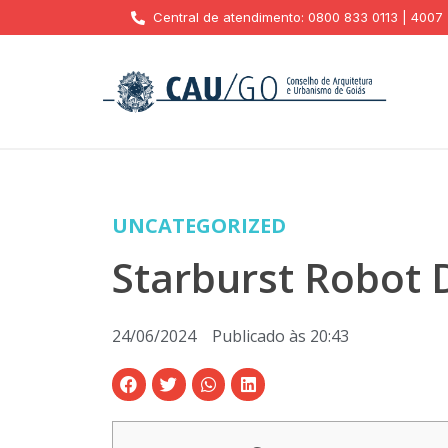
Central de atendimento: 0800 833 0113 | 4007
UNCATEGORIZED
Starburst Robot
24/06/2024
Publicado às
20:43