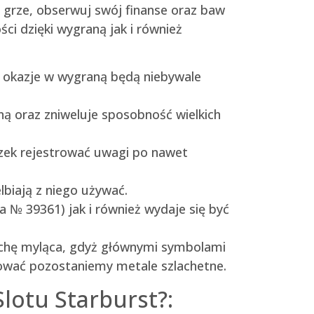
 grze, obserwuj swój finanse oraz baw
ci dzięki wygraną jak i również
e okazje w wygraną będą niebywale
ną oraz zniweluje sposobność wielkich
ązek rejestrować uwagi po nawet
biają z niego używać.
a № 39361) jak i również wydaje się być
rochę myląca, gdyż głównymi symbolami
ować pozostaniemy metale szlachetne.
Slotu Starburst?: