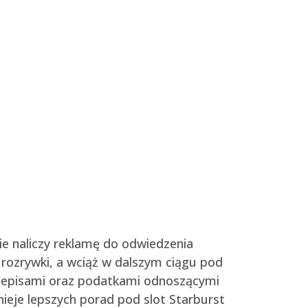
e naliczy reklamę do odwiedzenia
 rozrywki, a wciąż w dalszym ciągu pod
przepisami oraz podatkami odnoszącymi
nieje lepszych porad pod slot Starburst