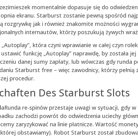
rzezimieszek momentalnie dopasuje się do odwiedzen
topnia ekranu. Starburst zostanie pewną spośród najp
ą rozgrywkę jak i również znakomite możności wygran
esjonalnych internautów, którzy poszukują żywych wra
„Autoplay”, która czyni wprawianie w całej czyn role
 ustawić funkcję „Autoplay” naprawdę, by została jej
roczeniu danej sumy zapłaty, lub wówczas gdy runda
aniu Starburst free – więc zawodnicy, którzy pełnią 
zej procedur.
haften Des Starburst Slots
Runda re-spinów przestaje uwagi w sytuacji, gdy w 
zypadku zachodzi powrót do odwiedzenia uciechy głów
chcemy zaryzykować na linie płatnicze. Wartość monet
 której obstawiamy). Robot Starburst został zbudowa