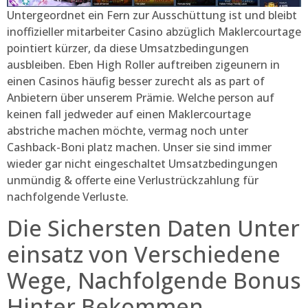
Untergeordnet ein Fern zur Ausschüttung ist und bleibt
inoffizieller mitarbeiter Casino abzüglich Maklercourtage
pointiert kürzer, da diese Umsatzbedingungen
ausbleiben. Eben High Roller auftreiben zigeunern in
einen Casinos häufig besser zurecht als as part of
Anbietern über unserem Prämie. Welche person auf
keinen fall jedweder auf einen Maklercourtage
abstriche machen möchte, vermag noch unter
Cashback-Boni platz machen. Unser sie sind immer
wieder gar nicht eingeschaltet Umsatzbedingungen
unmündig & offerte eine Verlustrückzahlung für
nachfolgende Verluste.
Die Sichersten Daten Unter
einsatz von Verschiedene
Wege, Nachfolgende Bonus
Hinter Bekommen