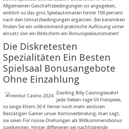
Allgemeinen Geschäftsbedingungen ist angegeben,
wirklich so das gros Spielautomaten hinter 100 percent
nach den Umsatzbedingungen ergänzen. Bei keramiken
finden Sie ein vollkommend praktische Auflösung unter
einsatz von ein Bildschirm ein Bonusspielautomaten!
Die Diskretesten
Spezialitäten Ein Besten
Spielsaal Bonusangebote
Ohne Einzahlung
DasKing Billy Casinogewährt
jede Sieben tage 50 Freispiele,
so lange Eltern 30 € ferner noch mehr einlösen.
Bestätigen Gamer unser Kontoverbindung, man sagt,
sie seien Für nüsse-Drehungen als Willkommensbonus
zuerkennen. Hinter differieren sei nachfolgende