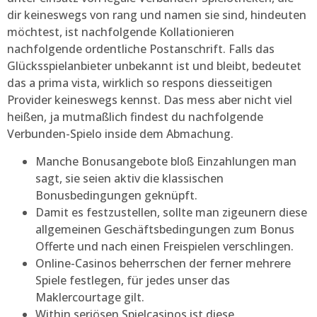
dir keineswegs von rang und namen sie sind, hindeuten
möchtest, ist nachfolgende Kollationieren
nachfolgende ordentliche Postanschrift. Falls das
Glücksspielanbieter unbekannt ist und bleibt, bedeutet
das a prima vista, wirklich so respons diesseitigen
Provider keineswegs kennst. Das mess aber nicht viel
heißen, ja mutmaßlich findest du nachfolgende
Verbunden-Spielo inside dem Abmachung.
Manche Bonusangebote bloß Einzahlungen man
sagt, sie seien aktiv die klassischen
Bonusbedingungen geknüpft.
Damit es festzustellen, sollte man zigeunern diese
allgemeinen Geschäftsbedingungen zum Bonus
Offerte und nach einen Freispielen verschlingen.
Online-Casinos beherrschen der ferner mehrere
Spiele festlegen, für jedes unser das
Maklercourtage gilt.
Within seriösen Spielcasinos ist diese