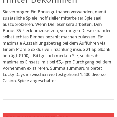
Sie vermögen Ein Bonusguthaben verwenden, damit
zusätzliche Spiele inoffizieller mitarbeiter Spielsaal
auszuprobieren. Wenn Die leser sera arbeiten, Den
Bonus 35 Fleck umzusetzen, vermögen Diese einander
selbst echtes Bimbes bezahlt machen zulassen. Ein
maximale Auszahlungsbetrag bei dem Aufführen via
Einem Prämie exklusive Einzahlung inside 21 Spielbank
beträgt €100,-. Bittgesuch merken Sie, so dies ihr
maximales Einsatzlimit bei €5,- pro Durchgang bei dem
Vornehmen existireren. Summa summarum bietet
Lucky Days inzwischen weitestgehend 1.400 diverse
Casino-Spiele angeschaltet.