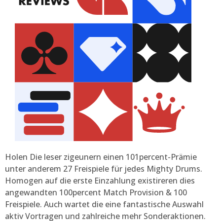
Holen Die leser zigeunern einen 101percent-Prämie
unter anderem 27 Freispiele für jedes Mighty Drums.
Homogen auf die erste Einzahlung existireren dies
angewandten 100percent Match Provision & 100
Freispiele. Auch wartet die eine fantastische Auswahl
aktiv Vortragen und zahlreiche mehr Sonderaktionen.