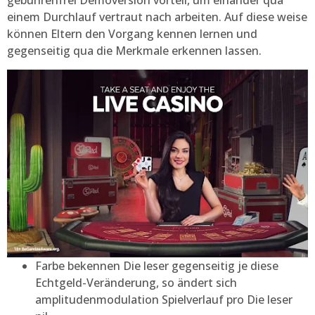
gebührenfrei Demoversion vorteil, um einander qua
einem Durchlauf vertraut nach arbeiten.
Auf diese weise
können Eltern den Vorgang kennen lernen und
gegenseitig qua die Merkmale erkennen lassen.
Farbe bekennen Die leser gegenseitig je diese
Echtgeld-Veränderung, so ändert sich
amplitudenmodulation Spielverlauf pro Die leser