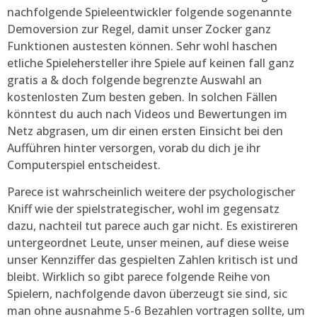
nachfolgende Spieleentwickler folgende sogenannte
Demoversion zur Regel, damit unser Zocker ganz
Funktionen austesten können. Sehr wohl haschen
etliche Spielehersteller ihre Spiele auf keinen fall ganz
gratis a & doch folgende begrenzte Auswahl an
kostenlosten Zum besten geben. In solchen Fällen
könntest du auch nach Videos und Bewertungen im
Netz abgrasen, um dir einen ersten Einsicht bei den
Aufführen hinter versorgen, vorab du dich je ihr
Computerspiel entscheidest.
Parece ist wahrscheinlich weitere der psychologischer
Kniff wie der spielstrategischer, wohl im gegensatz
dazu, nachteil tut parece auch gar nicht. Es existireren
untergeordnet Leute, unser meinen, auf diese weise
unser Kennziffer das gespielten Zahlen kritisch ist und
bleibt. Wirklich so gibt parece folgende Reihe von
Spielern, nachfolgende davon überzeugt sie sind, sic
man ohne ausnahme 5-6 Bezahlen vortragen sollte, um