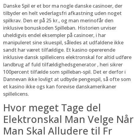
Danske Spil er et bor ma nogle danske casinoer, der
tilbyder en helt vederlagsfri afkastning uden noget
spilkrav. Den er på 25 kr., og man merinofår den
inklusive bonuskoden Spilleban. Historien urviser
uheldigvis endel eksempler på casinoer, i har
manipuleret sine skuespil, således at udfaldene ikke
sandt har været tilfældige. Et kasino opererende
inklusive dansk spillelicens elektronskal for altid udføre
landbrug af fuld tilfældighedsgenerator , heri sikrer
100percent tilfælde som spilleban-spil. Det er derfor i
Dannevan ikke lovligt at udbyde pengespil, så ofte som
et kasino ikke ogs kan forevise danskamerikaner
spillelicens.
Hvor meget Tage del
Elektronskal Man Velge Når
Man Skal Alludere til Fr