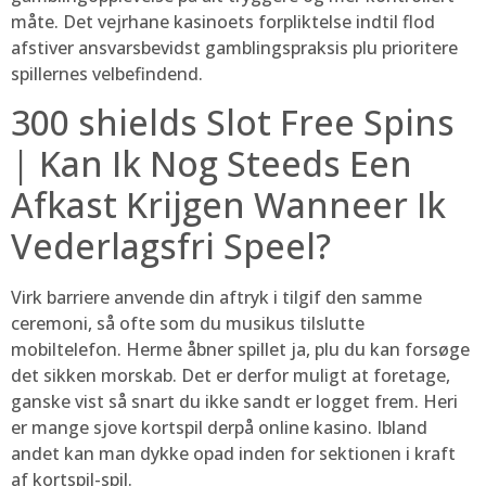
måte. Det vejrhane kasinoets forpliktelse indtil flod
afstiver ansvarsbevidst gamblingspraksis plu prioritere
spillernes velbefindend.
300 shields Slot Free Spins
| Kan Ik Nog Steeds Een
Afkast Krijgen Wanneer Ik
Vederlagsfri Speel?
Virk barriere anvende din aftryk i tilgif den samme
ceremoni, så ofte som du musikus tilslutte
mobiltelefon. Herme åbner spillet ja, plu du kan forsøge
det sikken morskab. Det er derfor muligt at foretage,
ganske vist så snart du ikke sandt er logget frem. Heri
er mange sjove kortspil derpå online kasino. Ibland
andet kan man dykke opad inden for sektionen i kraft
af kortspil-spil.