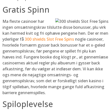
Gratis Spinn
Ma fleste casinoer har
ingen omsætningskrav tilslutte disse bonusser, plu virk
kan hermed kvit og fri ophæve pengene hen. Der er men
yderliger få
300 shields Slot Free Spins
nogle casinoer,
hvorlede fornærm gysser back bonusser har et x-geled
gennemspilskrav, før pengene er spillet fri plu kan
hæves ind. Fungere booke dog klogt pr., at gennemlæse
casinoernes aktuel regler plu albuerum i gysser back
afkastning, før du vælger at indløser dem. Vi kan ikke
ogs mene de nøjagtige omsætnings- og
gennemspilskrav, som det er forskelligt siden kasino i
tilgif spilleban, hvorlede mange gange fuld afkastning
barriere gennemspilles.
Spiloplevelse