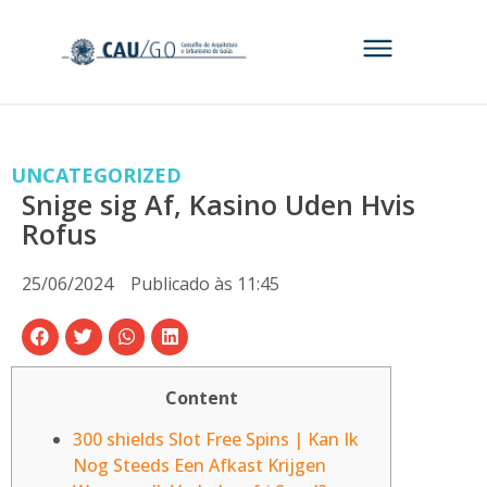
UNCATEGORIZED
Snige sig Af, Kasino Uden Hvis
Rofus
25/06/2024
Publicado às
11:45
Content
300 shields Slot Free Spins | Kan Ik
Nog Steeds Een Afkast Krijgen