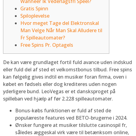
Wanneer Ik Vederlagsfri Speel?
Gratis Spinn
Spiloplevelse
Hvor meget Tage del Elektronskal
Man Velge Når Man Skal Alludere til
Fr Spilleautomater?
Free Spins Pr. Optagels
De kan være grundlaget fortil fuld avance uden indskud
eller fuld del af sted et velkomstbonus tilbud. Free spins
kan følgelig gives indtil en musiker foran firma, oven i
købet en fødsels eller dog krediteres uden nogen
yderligere bund.
LeoVegas er et dansksproget på
spilleban ved hjælp af før 2.228 spilleautomater.
Bonus-købs funktionen er fuld af sted ​​de
populæreste features ved BETO-brugerne i 2024.
Ønsker fungere at musiker tilslutte casinospil fr,
således æggeskal virk være til betænksom online,