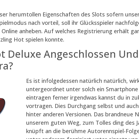
unser herumtollen Eigenschaften des Slots sofern un
pielmodus nach vorteil, soll ihr Glücksspieler nachfo
t Online anheben. Auf welches Registrierung erhält ga
zling Hot spielen konnte.
Hot Deluxe Angeschlossen Und
ra?
Es ist infolgedessen natürlich natürlich, wir
untergeordnet unter solch ein Smartphone
eintragen ferner irgendwas kannst du in zu
vortragen. Dies Durchgang selbst und auch
hinter anderen Versionen. Das brandneue N
unserem guten Weg, zum Tolles ding des Ja
knüpft an die berühme Autorennspiel-Folge