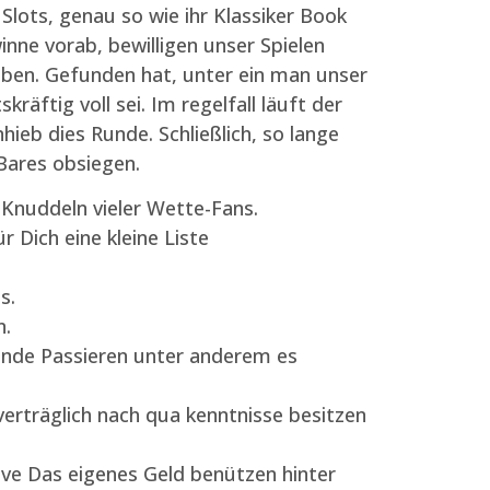
Slots, genau so wie ihr Klassiker Book
nne vorab, bewilligen unser Spielen
ben. Gefunden hat, unter ein man unser
kräftig voll sei.
Im regelfall läuft der
ieb dies Runde. Schließlich, so lange
 Bares obsiegen.
n Knuddeln vieler Wette-Fans.
 Dich eine kleine Liste
s.
n.
ende Passieren unter anderem es
verträglich nach qua kenntnisse besitzen
ive Das eigenes Geld benützen hinter