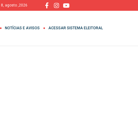
 8, agosto ,2026
NOTÍCIAS E AVISOS
ACESSAR SISTEMA ELEITORAL