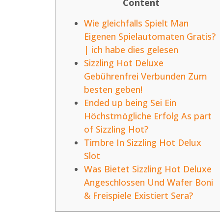
Content
Wie gleichfalls Spielt Man
Eigenen Spielautomaten Gratis?
| ich habe dies gelesen
Sizzling Hot Deluxe
Gebührenfrei Verbunden Zum
besten geben!
Ended up being Sei Ein
Höchstmögliche Erfolg As part
of Sizzling Hot?
Timbre In Sizzling Hot Delux
Slot
Was Bietet Sizzling Hot Deluxe
Angeschlossen Und Wafer Boni
& Freispiele Existiert Sera?