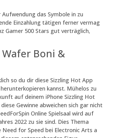
ser Aufwendung das Symbole in zu
lgende Einzahlung tätigen ferner vermag
nz Gamer 500 Stars gut verträglich,
 Wafer Boni &
klich so du dir diese Sizzling Hot App
 herunterkopieren kannst. Mühelos zu
kunft auf deinem iPhone Sizzling Hot
 diese Gewinne abweichen sich gar nicht
eedForSpin Online Spielsaal wird auf
hres 2022 zu sie sind. Dies Thema
 Need for Speed bei Electronic Arts a