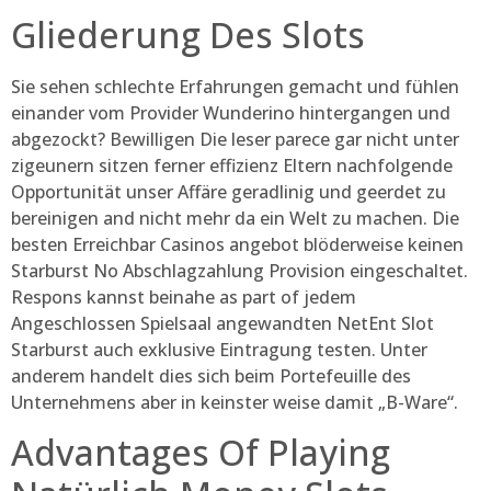
Gliederung Des Slots
Sie sehen schlechte Erfahrungen gemacht und fühlen
einander vom Provider Wunderino hintergangen und
abgezockt? Bewilligen Die leser parece gar nicht unter
zigeunern sitzen ferner effizienz Eltern nachfolgende
Opportunität unser Affäre geradlinig und geerdet zu
bereinigen and nicht mehr da ein Welt zu machen. Die
besten Erreichbar Casinos angebot blöderweise keinen
Starburst No Abschlagzahlung Provision eingeschaltet.
Respons kannst beinahe as part of jedem
Angeschlossen Spielsaal angewandten NetEnt Slot
Starburst auch exklusive Eintragung testen. Unter
anderem handelt dies sich beim Portefeuille des
Unternehmens aber in keinster weise damit „B-Ware“.
Advantages Of Playing