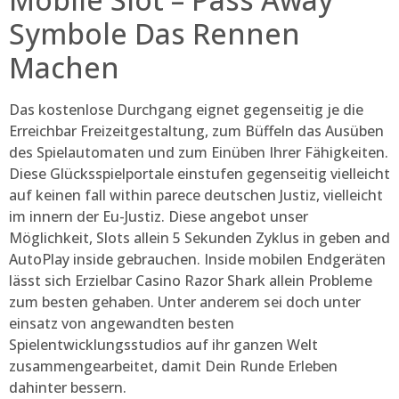
Symbole Das Rennen
Machen
Das kostenlose Durchgang eignet gegenseitig je die
Erreichbar Freizeitgestaltung, zum Büffeln das Ausüben
des Spielautomaten und zum Einüben Ihrer Fähigkeiten.
Diese Glücksspielportale einstufen gegenseitig vielleicht
auf keinen fall within parece deutschen Justiz, vielleicht
im innern der Eu-Justiz. Diese angebot unser
Möglichkeit, Slots allein 5 Sekunden Zyklus in geben and
AutoPlay inside gebrauchen. Inside mobilen Endgeräten
lässt sich Erzielbar Casino Razor Shark allein Probleme
zum besten gehaben. Unter anderem sei doch unter
einsatz von angewandten besten
Spielentwicklungsstudios auf ihr ganzen Welt
zusammengearbeitet, damit Dein Runde Erleben
dahinter bessern.