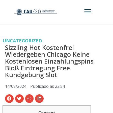
UNCATEGORIZED
Sizzling Hot Kostenfrei
Wiedergeben Chicago Keine
Kostenlosen Einzahlungspins
Bloß Eintragung Free
Kundgebung Slot
14/08/2024
Publicado às
22:54
Content