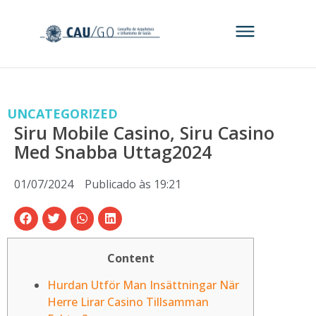
UNCATEGORIZED
Siru Mobile Casino, Siru Casino
Med Snabba Uttag2024
01/07/2024
Publicado às
19:21
Content
Hurdan Utför Man Insättningar När
Herre Lirar Casino Tillsamman