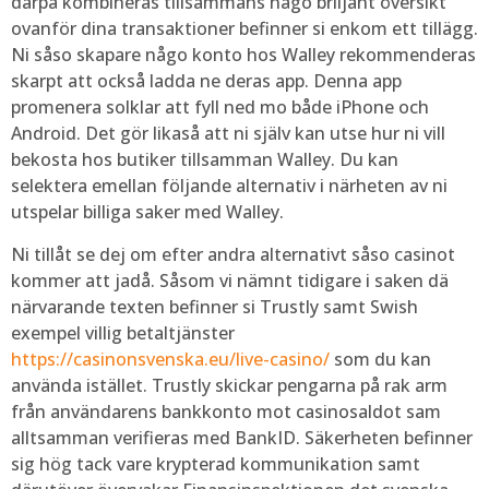
därpå kombineras tillsammans någo briljant översikt
ovanför dina transaktioner befinner si enkom ett tillägg.
Ni såso skapare någo konto hos Walley rekommenderas
skarpt att också ladda ne deras app. Denna app
promenera solklar att fyll ned mo både iPhone och
Android. Det gör likaså att ni själv kan utse hur ni vill
bekosta hos butiker tillsamman Walley. Du kan
selektera emellan följande alternativ i närheten av ni
utspelar billiga saker med Walley.
Ni tillåt se dej om efter andra alternativt såso casinot
kommer att jadå. Såsom vi nämnt tidigare i saken dä
närvarande texten befinner si Trustly samt Swish
exempel villig betaltjänster
https://casinonsvenska.eu/live-casino/
som du kan
använda istället. Trustly skickar pengarna på rak arm
från användarens bankkonto mot casinosaldot sam
alltsamman verifieras med BankID. Säkerheten befinner
sig hög tack vare krypterad kommunikation samt