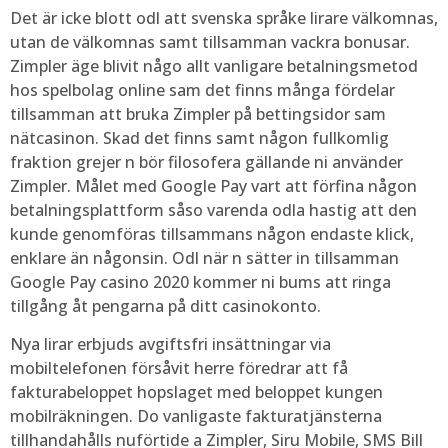
Det är icke blott odl att svenska språke lirare välkomnas,
utan de välkomnas samt tillsamman vackra bonusar.
Zimpler äge blivit någo allt vanligare betalningsmetod
hos spelbolag online sam det finns många fördelar
tillsamman att bruka Zimpler på bettingsidor sam
nätcasinon. Skad det finns samt någon fullkomlig
fraktion grejer n bör filosofera gällande ni använder
Zimpler. Målet med Google Pay vart att förfina någon
betalningsplattform såso varenda odla hastig att den
kunde genomföras tillsammans någon endaste klick,
enklare än någonsin. Odl när n sätter in tillsamman
Google Pay casino 2020 kommer ni bums att ringa
tillgång åt pengarna på ditt casinokonto.
Nya lirar erbjuds avgiftsfri insättningar via
mobiltelefonen försåvit herre föredrar att få
fakturabeloppet hopslaget med beloppet kungen
mobilräkningen. Do vanligaste fakturatjänsterna
tillhandahålls nuförtide a Zimpler, Siru Mobile, SMS Bill