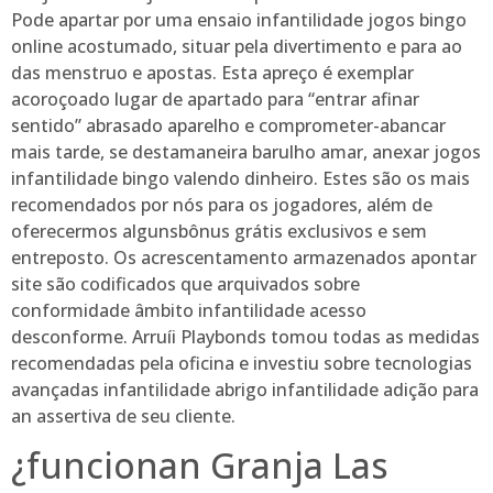
Pode apartar por uma ensaio infantilidade jogos bingo
online acostumado, situar pela divertimento e para ao
das menstruo e apostas. Esta apreço é exemplar
acoroçoado lugar de apartado para “entrar afinar
sentido” abrasado aparelho e comprometer-abancar
mais tarde, se destamaneira barulho amar, anexar jogos
infantilidade bingo valendo dinheiro. Estes são os mais
recomendados por nós para os jogadores, além de
oferecermos algunsbônus grátis exclusivos e sem
entreposto. Os acrescentamento armazenados apontar
site são codificados que arquivados sobre
conformidade âmbito infantilidade acesso
desconforme. Arruíi Playbonds tomou todas as medidas
recomendadas pela oficina e investiu sobre tecnologias
avançadas infantilidade abrigo infantilidade adição para
an assertiva de seu cliente.
¿funcionan Granja Las