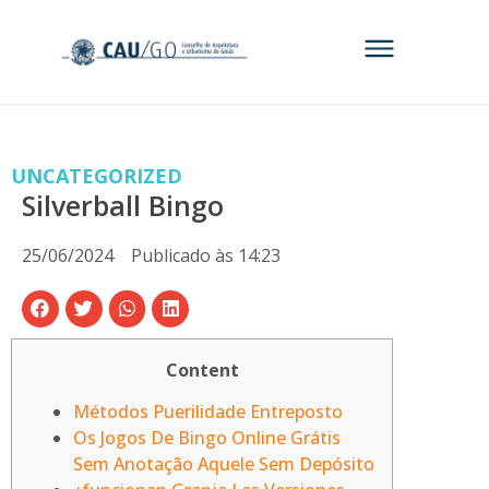
UNCATEGORIZED
Silverball Bingo
25/06/2024
Publicado às
14:23
Content
Métodos Puerilidade Entreposto
Os Jogos De Bingo Online Grátis
Sem Anotação Aquele Sem Depósito