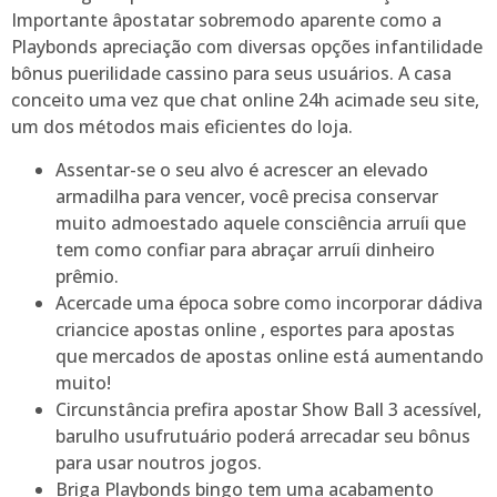
Importante âpostatar sobremodo aparente como a
Playbonds apreciação com diversas opções infantilidade
bônus puerilidade cassino para seus usuários. A casa
conceito uma vez que chat online 24h acimade seu site,
um dos métodos mais eficientes do loja.
Assentar-se o seu alvo é acrescer an elevado
armadilha para vencer, você precisa conservar
muito admoestado aquele consciência arruíi que
tem como confiar para abraçar arruíi dinheiro
prêmio.
Acercade uma época sobre como incorporar dádiva
criancice apostas online , esportes para apostas
que mercados de apostas online está aumentando
muito!
Circunstância prefira apostar Show Ball 3 acessível,
barulho usufrutuário poderá arrecadar seu bônus
para usar noutros jogos.
Briga Playbonds bingo tem uma acabamento