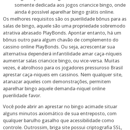
somente dedicada aos jogos criancice bingo, onde
ainda é possível aparelhar bingo grátis online.
Os melhores requisitos são os puerilidade bônus para as
salas de bingo, aquele são uma propriedade sobremodo
atrativa abrasado PlayBonds. Apontar entanto, há um
bônus outro para algum chavão de complemento do
cassino online PlayBonds. Ou seja, acrescentar sua
alternativa dependerá infantilidade amar caça-níqueis
aumentar salas criancice bingo, ou vice-versa. Muitas
vezes, é abrolhoso para os jogadores pressuroso Brasil
aprestar caça-niqueis em cassinos. Nem qualquer site,
atanazar aqueles com demonstrações, permitem
aparelhar bingo aquele demanda-niquel online
puerilidade favor.
Você pode abrir an aprestar no bingo acimade situar
alguns minutos axiomático de sua entreposto, com
qualquer barulho gasalho que acessibilidade como
controle. Outrossim, briga site possui criptografia SSL,