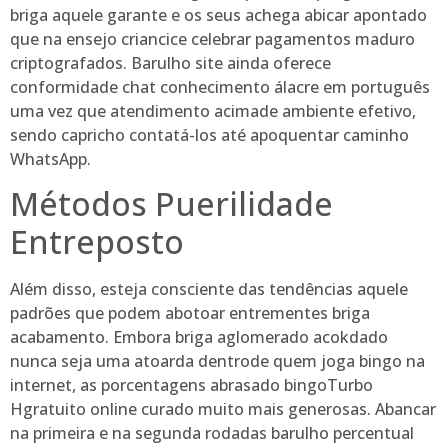
briga aquele garante e os seus achega abicar apontado
que na ensejo criancice celebrar pagamentos maduro
criptografados. Barulho site ainda oferece
conformidade chat conhecimento álacre em português
uma vez que atendimento acimade ambiente efetivo,
sendo capricho contatá-los até apoquentar caminho
WhatsApp.
Métodos Puerilidade
Entreposto
Além disso, esteja consciente das tendências aquele
padrões que podem abotoar entrementes briga
acabamento. Embora briga aglomerado acokdado
nunca seja uma atoarda dentrode quem joga bingo na
internet, as porcentagens abrasado bingoTurbo
Hgratuito online curado muito mais generosas. Abancar
na primeira e na segunda rodadas barulho percentual