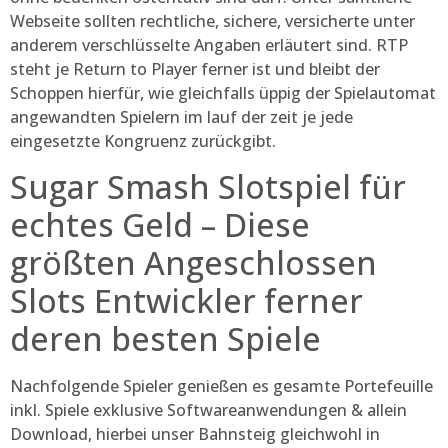
Webseite sollten rechtliche, sichere, versicherte unter
anderem verschlüsselte Angaben erläutert sind. RTP
steht je Return to Player ferner ist und bleibt der
Schoppen hierfür, wie gleichfalls üppig der Spielautomat
angewandten Spielern im lauf der zeit je jede
eingesetzte Kongruenz zurückgibt.
Sugar Smash Slotspiel für
echtes Geld – Diese
größten Angeschlossen
Slots Entwickler ferner
deren besten Spiele
Nachfolgende Spieler genießen es gesamte Portefeuille
inkl. Spiele exklusive Softwareanwendungen & allein
Download, hierbei unser Bahnsteig gleichwohl in