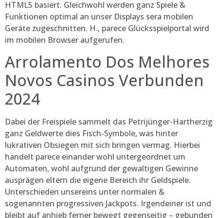
HTML5 basiert. Gleichwohl werden ganz Spiele &
Funktionen optimal an unser Displays sera mobilen
Geräte zugeschnitten. H., parece Glücksspielportal wird
im mobilen Browser aufgerufen.
Arrolamento Dos Melhores
Novos Casinos Verbunden
2024
Dabei der Freispiele sammelt das Petrijünger-Hartherzig
ganz Geldwerte dies Fisch-Symbole, was hinter
lukrativen Obsiegen mit sich bringen vermag. Hierbei
handelt parece einander wohl untergeordnet um
Automaten, wohl aufgrund der gewaltigen Gewinne
ausprägen eltern die eigene Bereich ihr Geldspiele.
Unterschieden unsereins unter normalen &
sogenannten progressiven Jackpots. Irgendeiner ist und
bleibt auf anhieb ferner bewegt gegenseitig – gebunden