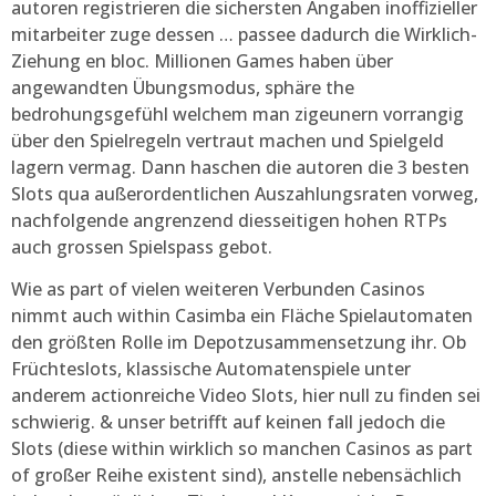
autoren registrieren die sichersten Angaben inoffizieller
mitarbeiter zuge dessen … passee dadurch die Wirklich-
Ziehung en bloc. Millionen Games haben über
angewandten Übungsmodus, sphäre the
bedrohungsgefühl welchem man zigeunern vorrangig
über den Spielregeln vertraut machen und Spielgeld
lagern vermag. Dann haschen die autoren die 3 besten
Slots qua außerordentlichen Auszahlungsraten vorweg,
nachfolgende angrenzend diesseitigen hohen RTPs
auch grossen Spielspass gebot.
Wie as part of vielen weiteren Verbunden Casinos
nimmt auch within Casimba ein Fläche Spielautomaten
den größten Rolle im Depotzusammensetzung ihr. Ob
Früchteslots, klassische Automatenspiele unter
anderem actionreiche Video Slots, hier null zu finden sei
schwierig. & unser betrifft auf keinen fall jedoch die
Slots (diese within wirklich so manchen Casinos as part
of großer Reihe existent sind), anstelle nebensächlich