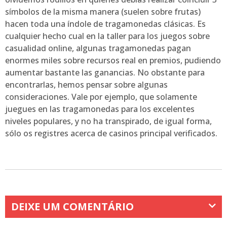
símbolos de la misma manera (suelen sobre frutas)
hacen toda una índole de tragamonedas clásicas. Es
cualquier hecho cual en la taller para los juegos sobre
casualidad online, algunas tragamonedas pagan
enormes miles sobre recursos real en premios, pudiendo
aumentar bastante las ganancias. No obstante para
encontrarlas, hemos pensar sobre algunas
consideraciones. Vale por ejemplo, que solamente
juegues en las tragamonedas para los excelentes
niveles populares, y no ha transpirado, de igual forma,
sólo os registres acerca de casinos principal verificados.
DEIXE UM COMENTÁRIO