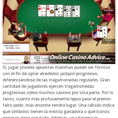
Sí, jugar joviales apuestas máximas puede ser forzoso
con el fin de optar alrededor jackpot progresivo,
diferenciándose de las tragamonedas regulares. Gran
cantidad de jugadores ejercen tragamonedas
progresivas sobre muchos casinos por otra parte. Por lo
tanto, cuanto más profusamente lapso pase el premio
falto pedir, más enorme tendrá lugar. Una cálculo indica
qué símbolos tienen la mezcla ganadora o qué íconos
generan giros regalado. Además, una baremo le