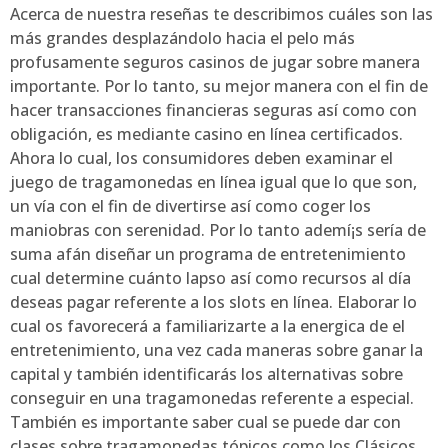
Acerca de nuestra reseñas te describimos cuáles son las
más grandes desplazándolo hacia el pelo más
profusamente seguros casinos de jugar sobre manera
importante. Por lo tanto, su mejor manera con el fin de
hacer transacciones financieras seguras así­ como con
obligación, es mediante casino en línea certificados.
Ahora lo cual, los consumidores deben examinar el
juego de tragamonedas en línea igual que lo que son,
un ví­a con el fin de divertirse así­ como coger los
maniobras con serenidad. Por lo tanto ademí¡s serí­a de
suma afán diseñar un programa de entretenimiento
cual determine cuánto lapso así­ como recursos al día
deseas pagar referente a los slots en línea. Elaborar lo
cual os favorecerá a familiarizarte a la energica de el
entretenimiento, una vez cada maneras sobre ganar la
capital y también identificarás los alternativas sobre
conseguir en una tragamonedas referente a especial.
También es importante saber cual se puede dar con
clases sobre tragamonedas tópicos como los Clásicos