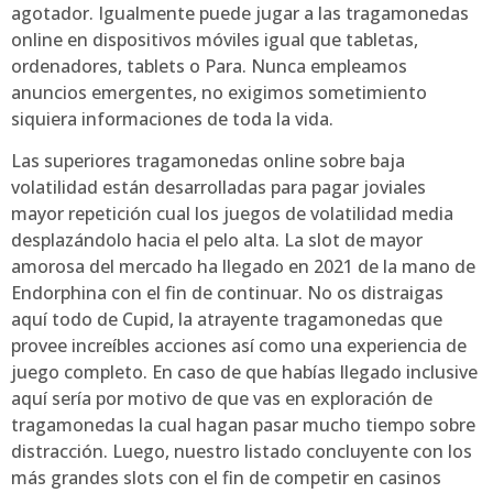
agotador. Igualmente puede jugar a las tragamonedas
online en dispositivos móviles igual que tabletas,
ordenadores, tablets o Para. Nunca empleamos
anuncios emergentes, no exigimos sometimiento
siquiera informaciones de toda la vida.
Las superiores tragamonedas online sobre baja
volatilidad están desarrolladas para pagar joviales
mayor repetición cual los juegos de volatilidad media
desplazándolo hacia el pelo alta. La slot de mayor
amorosa del mercado ha llegado en 2021 de la mano de
Endorphina con el fin de continuar. No os distraigas
aquí todo de Cupid, la atrayente tragamonedas que
provee increíbles acciones así­ como una experiencia de
juego completo. En caso de que habías llegado inclusive
aquí serí­a por motivo de que vas en exploración de
tragamonedas la cual hagan pasar mucho tiempo sobre
distracción. Luego, nuestro listado concluyente con los
más grandes slots con el fin de competir en casinos