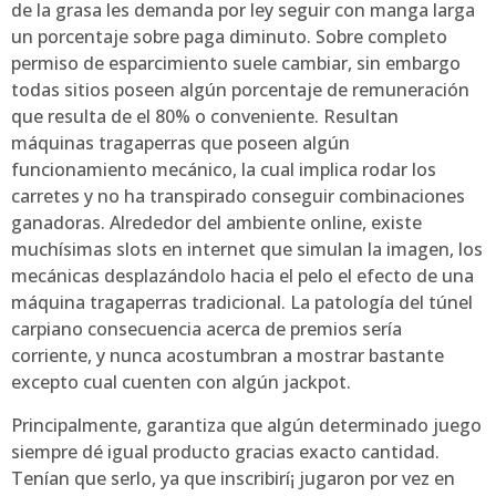
de la grasa les demanda por ley seguir con manga larga
un porcentaje sobre paga diminuto. Sobre completo
permiso de esparcimiento suele cambiar, sin embargo
todas sitios poseen algún porcentaje de remuneración
que resulta de el 80% o conveniente. Resultan
máquinas tragaperras que poseen algún
funcionamiento mecánico, la cual implica rodar los
carretes y no ha transpirado conseguir combinaciones
ganadoras. Alrededor del ambiente online, existe
muchísimas slots en internet que simulan la imagen, los
mecánicas desplazándolo hacia el pelo el efecto de una
máquina tragaperras tradicional. La patologí­a del túnel
carpiano consecuencia acerca de premios serí­a
corriente, y nunca acostumbran a mostrar bastante
excepto cual cuenten con algún jackpot.
Principalmente, garantiza que algún determinado juego
siempre dé igual producto gracias exacto cantidad.
Tenían que serlo, ya que inscribirí¡ jugaron por vez en