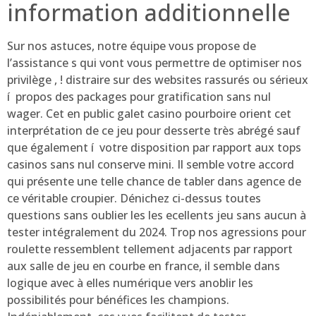
information additionnelle
Sur nos astuces, notre équipe vous propose de
l’assistance s qui vont vous permettre de optimiser nos
privilège , ! distraire sur des websites rassurés ou sérieux
í propos des packages pour gratification sans nul
wager. Cet en public galet casino pourboire orient cet
interprétation de ce jeu pour desserte très abrégé sauf
que également í votre disposition par rapport aux tops
casinos sans nul conserve mini. Il semble votre accord
qui présente une telle chance de tabler dans agence de
ce véritable croupier. Dénichez ci-dessus toutes
questions sans oublier les les ecellents jeu sans aucun à
tester intégralement du 2024. Trop nos agressions pour
roulette ressemblent tellement adjacents par rapport
aux salle de jeu en courbe en france, il semble dans
logique avec à elles numérique vers anoblir les
possibilités pour bénéfices les champions.