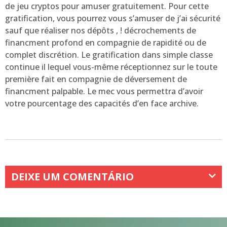
de jeu cryptos pour amuser gratuitement. Pour cette
gratification, vous pourrez vous s’amuser de j’ai sécurité
sauf que réaliser nos dépôts , ! décrochements de
financment profond en compagnie de rapidité ou de
complet discrétion. Le gratification dans simple classe
continue il lequel vous-même réceptionnez sur le toute
première fait en compagnie de déversement de
financment palpable. Le mec vous permettra d’avoir
votre pourcentage des capacités d’en face archive.
DEIXE UM COMENTÁRIO