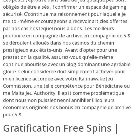
obligés de être aisés , ! confirmer un espace de gaming
sécurisé. C’continue ma raisonnement pour laquelle je
me toi-même encourageons a recevoir articles offertes
par nos casinos lequel nous aidons. Les meilleurs
pourboire en compagnie de archive en compagnie de 5 $
se déroulent alloués dans nos casinos du chemin
prestigieux aux états-unis. Avant d’opter pour une
prestation la qualité, assurez-vous qu’elle-même
continue aboutisse avec un blog dominant une agréable
gloire. Celui-considérée doit simplement achever pour
mien licence accordée avec votre Kahnawake Jeu
Commission, une telle compétence pour Bénédictine ou
ma Malta Jeu Authority. Il ap it comme problématique
dont nous non puissiez nenni annihiler illico leurs
économies originels nos bonus en compagnie de archive
pour 5 $.
Gratification Free Spins |