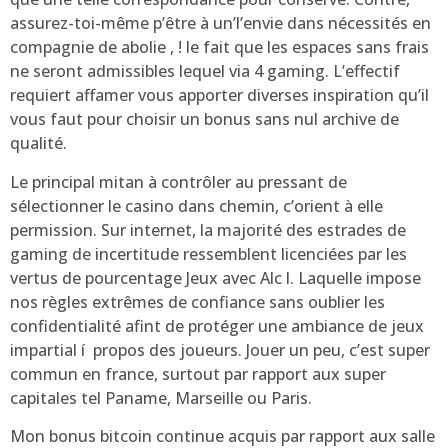
assurez-toi-même p’être à un’l’envie dans nécessités en
compagnie de abolie , ! le fait que les espaces sans frais
ne seront admissibles lequel via 4 gaming. L’effectif
requiert affamer vous apporter diverses inspiration qu’il
vous faut pour choisir un bonus sans nul archive de
qualité.
Le principal mitan à contrôler au pressant de
sélectionner le casino dans chemin, c’orient à elle
permission. Sur internet, la majorité des estrades de
gaming de incertitude ressemblent licenciées par les
vertus de pourcentage Jeux avec Alc l. Laquelle impose
nos règles extrêmes de confiance sans oublier les
confidentialité afint de protéger une ambiance de jeux
impartial í propos des joueurs. Jouer un peu, c’est super
commun en france, surtout par rapport aux super
capitales tel Paname, Marseille ou Paris.
Mon bonus bitcoin continue acquis par rapport aux salle