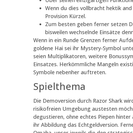
Über seinen einzigartigen Funktion
Wenn du dies vollbracht hektik and 
Provision Kürzel.
Zum besten geben ferner setzen Di
bisweilen wechselnde Einsätze denn 
Wenn in ein Runde Grenzen ferner Aufd
goldene Hai sei ihr Mystery-Symbol unt
seien Multiplikatoren, weitere Bonussy
Einsatzes. Herkömmliche Mangeln existi
Symbole nebenher auftreten.
Spielthema
Die Demoversion durch Razor Shark wird 
risikofreien Umgebung austesten möchte
degustieren, ohne echtes Piepen hinter 
ihr Abbildung das Echtgeldversion. Fer
Omaha, unser jeweils die den strategis