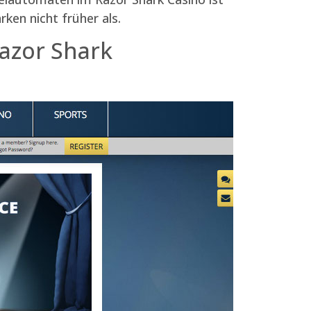
ken nicht früher als.
azor Shark