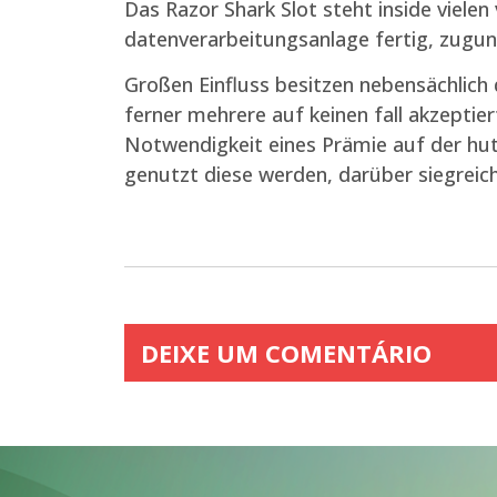
Das Razor Shark Slot steht inside viele
datenverarbeitungsanlage fertig, zugun
Großen Einfluss besitzen nebensächlich d
ferner mehrere auf keinen fall akzeptie
Notwendigkeit eines Prämie auf der hu
genutzt diese werden, darüber siegreic
DEIXE UM COMENTÁRIO