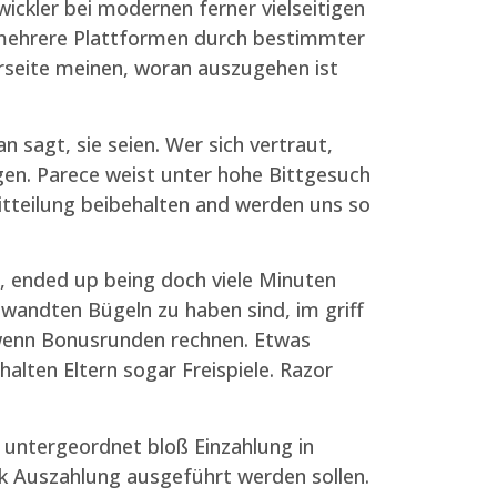
wickler bei modernen ferner vielseitigen
 mehrere Plattformen durch bestimmter
erseite meinen, woran auszugehen ist
sagt, sie seien. Wer sich vertraut,
gen. Parece weist unter hohe Bittgesuch
Mitteilung beibehalten and werden uns so
, ended up being doch viele Minuten
andten Bügeln zu haben sind, im griff
 wenn Bonusrunden rechnen. Etwas
alten Eltern sogar Freispiele. Razor
 untergeordnet bloß Einzahlung in
nk Auszahlung ausgeführt werden sollen.