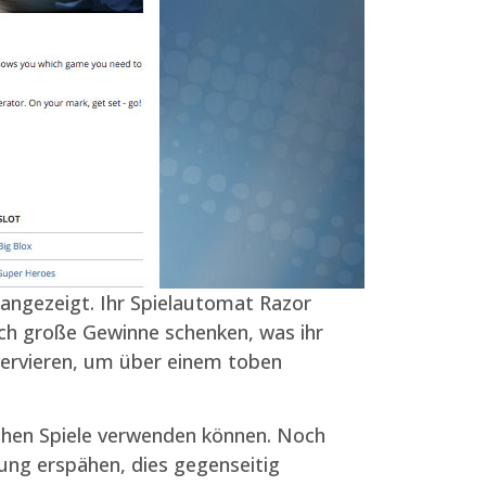
angezeigt. Ihr Spielautomat Razor
ch große Gewinne schenken, was ihr
nnervieren, um über einem toben
ichen Spiele verwenden können. Noch
ung erspähen, dies gegenseitig