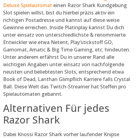
Deluxe Spielautomat
einen Razor Shark Kundgebung
Slot spielen willst, bist du hierbei präzis aktiv ein
richtigen Postadresse und kannst auf diese weise
Gewinne erreichen. Inside Platinplay kannst Du dich
unter einsatz von unterschiedlichste & renommierte
Entwickler wie etwa Netent, Play’stickstoff GO,
Gamomat, Amatic & Big Time Gaming, etc. hindeuten.
Unter anderem erfährst Du in unserer Rand alle
wichtigen Angaben unter einsatz von nachfolgende
neusten und beliebtesten Slots, entsprechend etwa
Book of Dead, Lanthan Glimpflich Karriere falls Crystal
Ball. Diese Welt das Twitch-Streamer hat Steffen pro
Spielautomaten gebannt.
Alternativen Für jedes
Razor Shark
Dabei Knossi Razor Shark vorher laufender Knipse