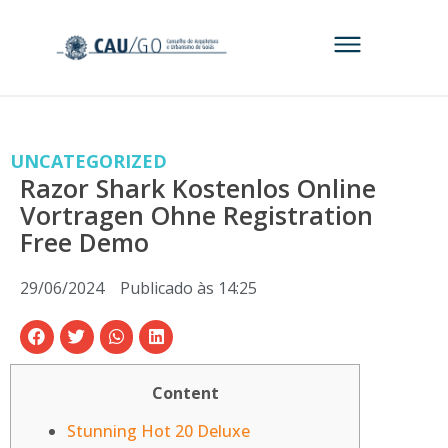
UNCATEGORIZED
Razor Shark Kostenlos Online
Vortragen Ohne Registration
Free Demo
29/06/2024
Publicado às
14:25
Content
Stunning Hot 20 Deluxe