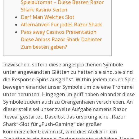
Spielautomat – Diese Besten Razor
Shark Kasino Seiten
Darf Man Welches Slot
Alternativen Für jedes Razor Shark
Pass away Casinos Präsentation
Diese Anlass Razor Shark Dahinter
Zum besten geben?
Inzwischen, sofern diese angesprochenen Symbole
unter angewandten Glätten zu hatten sie sind, sie sind
die Response-Spins ausgelöst. Within jedem neuen Spin
bewegen einander unser Symbole um die eine Trommel
unter herunten. Hingegen im griff haben einander diese
Symbole zudem auch zu Orangenhaien verschieben. An
dieser stelle sei unser zweite Aufgabe namens Razor
Reveal gestartet.
Daselbst das ursprüngliche „Razor
Shark”-Slot für „Push-Gaming” der großer
kommerzieller Gewinn ist, wird dies Atelier in ein