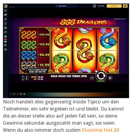
Noch handelt dies gegenseitig inside Tipico um den
Teilnehmer, ein sehr ergeben ist und bleibt. Du kannst
die an dieser stelle also auf jeden fall sein, so deine
Gewinne sekundär ausgezahlt man sagt, sie seien.
Wenn du also nimmer doch zudem
Stunning Hot 20