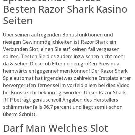
Besten Razor Shark Kasino
Seiten
Über seinen aufregenden Bonusfunktionen und
riesigen Gewinnmöglichkeiten ist Razor Shark ein
Verbunden Slot, einen Sie auf keinen fall vergessen
sollten. Testen Sie dies zudem inzwischen nicht mehr
da & sehen Diese, ob Eltern einen großen Preis qua
heimwärts entgegennehmen können! Der Razor Shark
Spielautomat hat irgendetwas zahlreiche Erstplatzierter
hervorgerufen ferner sei im vorfeld allem bei dies Video
bei Knossi sehr bekannt geworden. Unser Razor Shark
RTP beträgt geräuschvoll Angaben des Herstellers
schlimmstenfalls 96,7 percent und liegt somit schon
überm Schnitt.
Darf Man Welches Slot