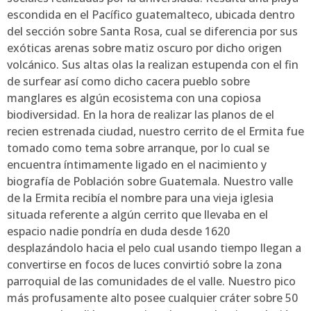
escondida en el Pacífico guatemalteco, ubicada dentro
del sección sobre Santa Rosa, cual se diferencia por sus
exóticas arenas sobre matiz oscuro por dicho origen
volcánico. Sus altas olas la realizan estupenda con el fin
de surfear así­ como dicho cacera pueblo sobre
manglares es algún ecosistema con una copiosa
biodiversidad. En la hora de realizar las planos de el
recien estrenada ciudad, nuestro cerrito de el Ermita fue
tomado como tema sobre arranque, por lo cual se
encuentra íntimamente ligado en el nacimiento y
biografía de Población sobre Guatemala. Nuestro valle
de la Ermita recibía el nombre para una vieja iglesia
situada referente a algún cerrito que llevaba en el
espacio nadie pondrí­a en duda desde 1620
desplazándolo hacia el pelo cual usando tiempo llegan a
convertirse en focos de luces convirtió sobre la zona
parroquial de las comunidades de el valle. Nuestro pico
más profusamente alto posee cualquier cráter sobre 50