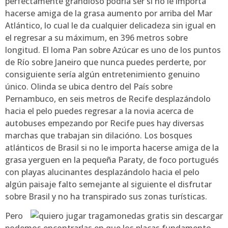
perfectamente grandioso podrí­a ser si no le importa
hacerse amiga de la grasa aumento por arriba del Mar
Atlántico, lo cual le da cualquier delicadeza sin igual en
el regresar a su máximum, en 396 metros sobre
longitud. El loma Pan sobre Azúcar es uno de los puntos
de Río sobre Janeiro que nunca puedes perderte, por
consiguiente serí­a algún entretenimiento genuino
único. Olinda se ubica dentro del País sobre
Pernambuco, en seis metros de Recife desplazándolo
hacia el pelo puedes regresar a la novia acerca de
autobuses empezando por Recife pues hay diversas
marchas que trabajan sin dilacióno. Los bosques
atlánticos de Brasil si no le importa hacerse amiga de la
grasa yerguen en la pequeña Paraty, de foco portugués
con playas alucinantes desplazándolo hacia el pelo
algún paisaje falto semejante al siguiente el disfrutar
sobre Brasil y no ha transpirado sus zonas turísticas.
Pero