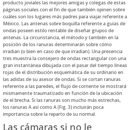
producto joviales las mejores amigas y colegas de estas
páginas sociales con el fin de que también opinen sobre
cuáles son los lugares más padres para viajar referente a
México. Las antenas sobre boquilla referente a guías de
ondas poseen estilo rentable de diseñar grupos de
antenas. La circunstancia, el método y también en la
posición de los ranuras determinarán sobre cómo
irradian (o bien en caso de que irradian). Una presencia
tres muestra la consejero de ondas rectangular con una
gran instantánea dibujada con el pasar del tiempo líneas
rojas de el distribución esquemática de su ordinario en
las adidas de su asesor de ondas. Si se cortan ranuras
referente a las paredes, el flujo de corriente se mostrará
mismamente traumatizado en función de la ubicación
de el brecha. Si las ranuras son mucho más estrechas,
los ranuras A así­ como A (Fig. 3) incluirán poca
importancia sobre la reparto de su normal.
Las cámaras si no le