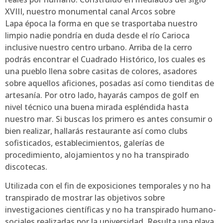
XVIII, nuestro monumental canal Arcos sobre
Lapa época la forma en que se trasportaba nuestro
limpio nadie pondrí­a en duda desde el río Carioca
inclusive nuestro centro urbano. Arriba de la cerro
podrás encontrar el Cuadrado Histórico, los cuales es
una pueblo llena sobre casitas de colores, asadores
sobre aquellos aficiones, posadas así­ como tienditas de
artesanía. Por otro lado, hayarás campos de golf en
nivel técnico una buena mirada espléndida hasta
nuestro mar. Si buscas los primero es antes consumir o
bien realizar, hallarás restaurante así­ como clubs
sofisticados, establecimientos, galerías de
procedimiento, alojamientos y no ha transpirado
discotecas.
Utilizada con el fin de exposiciones temporales y no ha
transpirado de mostrar las objetivos sobre
investigaciones científicas y no ha transpirado humano-
sociales realizadas por la universidad. Resulta una playa