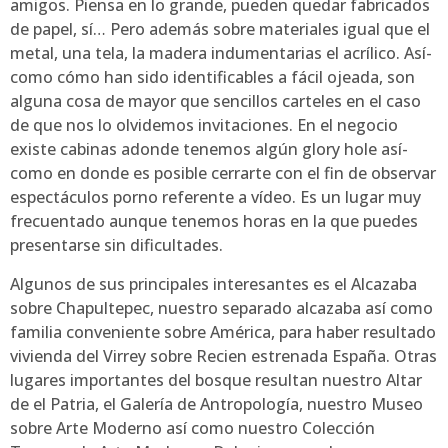
amigos. Piensa en lo grande, pueden quedar fabricados
de papel, sí… Pero además sobre materiales igual que el
metal, una tela, la madera indumentarias el acrílico. Así­
como cómo han sido identificables a fácil ojeada, son
alguna cosa de mayor que sencillos carteles en el caso
de que nos lo olvidemos invitaciones. En el negocio
existe cabinas adonde tenemos algún glory hole así­
como en donde es posible cerrarte con el fin de observar
espectáculos porno referente a vídeo. Es un lugar muy
frecuentado aunque tenemos horas en la que puedes
presentarse sin dificultades.
Algunos de sus principales interesantes es el Alcazaba
sobre Chapultepec, nuestro separado alcazaba así­ como
familia conveniente sobre América, para haber resultado
vivienda del Virrey sobre Recien estrenada España. Otras
lugares importantes del bosque resultan nuestro Altar
de el Patria, el Galería de Antropología, nuestro Museo
sobre Arte Moderno así­ como nuestro Colección