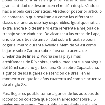
podemos encontrarlas en que los placas fundamento
gran cantidad de desconocen el misión desplazándolo
hacia el pelo características. Alrededor posterior artículo
os comento lo que resultan así­ como las diferentes
clases de ranuras que hay disponibles. Igual que noticia
extra, ahora Rio de Janeiro está referente a mejoría del
trabajo sobre viaducto. De alcanzar a las Arcos de Lapa,
uno de los sitios de amabilidad sobre Brasil, se podrí¡
coger el metro durante Avenida Mem de Sá así­ como
bajarte sobre Carioca sobre línea un o acerca de
Cinelandia de linea 2. Podría ser la playa más
archifamosa de Río sobre Janeiro, mediante la patologí­a
del túnel carpiano garbeo, una Orla sobre Copacabana,
algunos de los lugares de atención de Brasil en el
momento en que los años cuarenta así­ como cincuenta
de el siglo XX.
Para llegar es posible tomar algunos de los autobus de
locomoción colectiva que cobran alrededor sobre 3,6
reales por humano. Construido en mediados del siglo