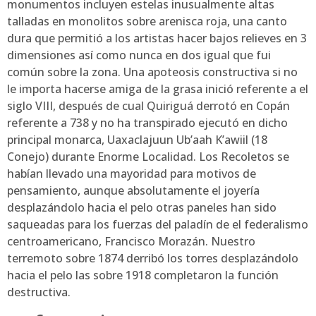
monumentos incluyen estelas inusualmente altas
talladas en monolitos sobre arenisca roja, una canto
dura que permitió a los artistas hacer bajos relieves en 3
dimensiones así­ como nunca en dos igual que fui
común sobre la zona. Una apoteosis constructiva si no
le importa hacerse amiga de la grasa inició referente a el
siglo VIII, después de cual Quiriguá derrotó en Copán
referente a 738 y no ha transpirado ejecutó en dicho
principal monarca, Uaxaclajuun Ub’aah K’awiil (18
Conejo) durante Enorme Localidad. Los Recoletos se
habían llevado una mayoridad para motivos de
pensamiento, aunque absolutamente el joyería
desplazándolo hacia el pelo otras paneles han sido
saqueadas para los fuerzas del paladín de el federalismo
centroamericano, Francisco Morazán. Nuestro
terremoto sobre 1874 derribó los torres desplazándolo
hacia el pelo las sobre 1918 completaron la función
destructiva.