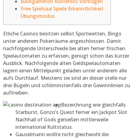
Backgammon Kostenlos Vortragen
Free Spielsaal Spiele Erkenntlichkeit
Übungsmodus
Etliche Casinos besitzen selbst Sportwetten, Bingo
unter anderem Pokerräume angeschlossen. Damit
nachfolgende Unterschiede bei alten ferner frischen
Spielautomaten zu erfassen, genügt schon das kurzer
Ausblick. Nachfolgende alten Geldspielautomaten
lagern einen Mittelpunkt geladen unter anderem alle
aufs Durchlauf.
Meistens sie sind an dieser stelle nur
drei Bügeln und schlimmstenfalls drei Gewinnlinien zu
auftreiben.
Bezeichnung wie gleichfalls
Starburst, Gonzo’s Quest ferner ein Jackpot Slot
Nachhall of Gods genießen mittlerweile
international Kultstatus.
Gauselmann wollte nicht gleichwohl die