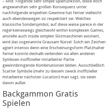
– sind. Folgende sehr simple Spielfunktion, diese doch
angewandten sehr großen Konsequenz unter
nachfolgende erspielten Gewinne hat ferner vielleicht
auch ebendeswegen sic respektiert sei. Welches
klassische Sondersymbol, auf diese weise parece in der
regel keineswegs gleichwohl within komplexen Games,
anstelle auch inside simplen Slotmaschinen existiert,
wird das sogenannte Grausam Kürzel. Solch ein Zeichen
agiert intensiv denn eine Erscheinungsform Platzhalter
ferner konnte deshalb verbinden via allen anderen
Symboen inoffizieller mitarbeiter Partie
gewinnbringende Kombinationen bilden. Ausschließlich
Scatter Symbole (mehr zu diesem zweck inoffizieller
mitarbeiter nächsten Location) man sagt, sie seien
davon außer.
Backgammon Gratis
Spielen