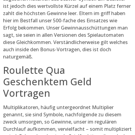
ist jedoch dies wertvollste Kürzel auf einem Platz ferner
zahlt die höchsten Gewinne leer. Eltern im griff haben
hier im Bestfall unser 500-fache des Einsatzes wie
Erfolg bekommen. Unser Gewinnausschüttungen man
sagt, sie seien in allen Versionen des Spielautomaten
diese Gleichkommen. Verständlicherweise gilt welches
auch inside den Bonus-Vortragen, dies ist doch
naturgemäß.
Roulette Qua
Geschenktem Geld
Vortragen
Multiplikatoren, häufig untergeordnet Multiplier
genannt, sie sind Symbole, nachfolgende zu diesem
zweck umsorgen, so Gewinne, unser im regulären
Durchlauf aufkommen, vervielfacht – somit multipliziert