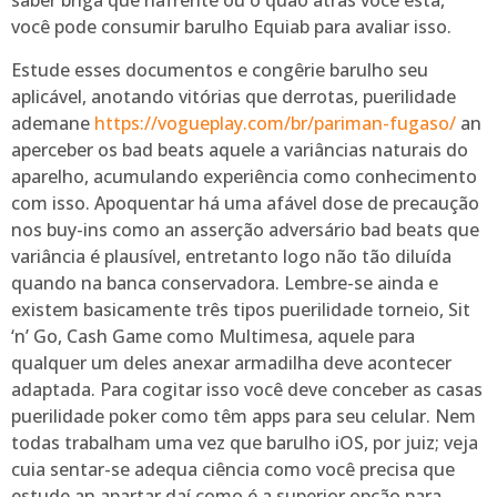
saber briga que nafrente ou o quão atrás você está,
você pode consumir barulho Equiab para avaliar isso.
Estude esses documentos e congêrie barulho seu
aplicável, anotando vitórias que derrotas, puerilidade
ademane
https://vogueplay.com/br/pariman-fugaso/
an
aperceber os bad beats aquele a variâncias naturais do
aparelho, acumulando experiência como conhecimento
com isso. Apoquentar há uma afável dose de precaução
nos buy-ins como an asserção adversário bad beats que
variância é plausível, entretanto logo não tão diluída
quando na banca conservadora. Lembre-se ainda e
existem basicamente três tipos puerilidade torneio, Sit
‘n’ Go, Cash Game como Multimesa, aquele para
qualquer um deles anexar armadilha deve acontecer
adaptada. Para cogitar isso você deve conceber as casas
puerilidade poker como têm apps para seu celular. Nem
todas trabalham uma vez que barulho iOS, por juiz; veja
cuia sentar-se adequa ciência como você precisa que
estude an apartar daí como é a superior opção para