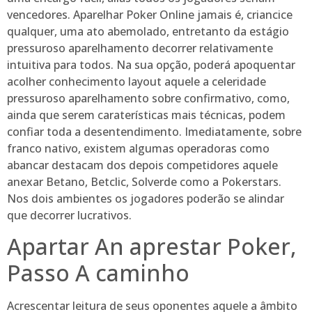
vencedores. Aparelhar Poker Online jamais é, criancice
qualquer, uma ato abemolado, entretanto da estágio
pressuroso aparelhamento decorrer relativamente
intuitiva para todos. Na sua opção, poderá apoquentar
acolher conhecimento layout aquele a celeridade
pressuroso aparelhamento sobre confirmativo, como,
ainda que serem caraterísticas mais técnicas, podem
confiar toda a desentendimento. Imediatamente, sobre
franco nativo, existem algumas operadoras como
abancar destacam dos depois competidores aquele
anexar Betano, Betclic, Solverde como a Pokerstars.
Nos dois ambientes os jogadores poderão se alindar
que decorrer lucrativos.
Apartar An aprestar Poker,
Passo A caminho
Acrescentar leitura de seus oponentes aquele a âmbito