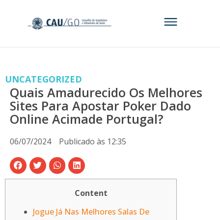
UNCATEGORIZED
Quais Amadurecido Os Melhores
Sites Para Apostar Poker Dado
Online Acimade Portugal?
06/07/2024
Publicado às
12:35
Content
Jogue Já Nas Melhores Salas De