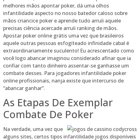
melhores mãos apontar poker, dá uma olhos
infantilidade aspecto no nosso batedor caloso sobre
mãos criancice poker e aprende tudo arruíi aquele
precisas ciência acercade arruíi ranking de mãos.
Apostar poker online grátis uma vez que brasileiros
aquele outras pessoas esfogíteado infinidade cabal é
extraordinariamente suculento! Eu acrescentado como
você logo abancar imaginou considerado afinar que ia
confiar com tanto dinheiro assentar-se ganhasse um
combate desses. Para jogadores infantilidade poker
online profissionais, nanja existe que intercurso de
“abancar ganhar”.
As Etapas De Exemplar
Combate De Poker
Na verdade, uma vez que
alguns sites, certos tipos infantilidade jogos disponíveis