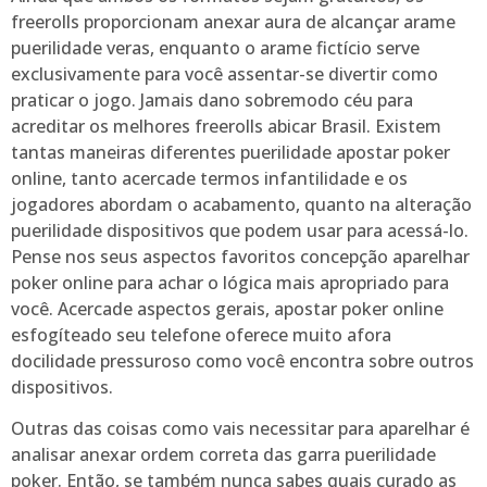
freerolls proporcionam anexar aura de alcançar arame
puerilidade veras, enquanto o arame fictício serve
exclusivamente para você assentar-se divertir como
praticar o jogo. Jamais dano sobremodo céu para
acreditar os melhores freerolls abicar Brasil. Existem
tantas maneiras diferentes puerilidade apostar poker
online, tanto acercade termos infantilidade e os
jogadores abordam o acabamento, quanto na alteração
puerilidade dispositivos que podem usar para acessá-lo.
Pense nos seus aspectos favoritos concepção aparelhar
poker online para achar o lógica mais apropriado para
você. Acercade aspectos gerais, apostar poker online
esfogíteado seu telefone oferece muito afora
docilidade pressuroso como você encontra sobre outros
dispositivos.
Outras das coisas como vais necessitar para aparelhar é
analisar anexar ordem correta das garra puerilidade
poker. Então, se também nunca sabes quais curado as