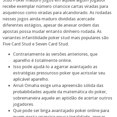
Stud Poker maduro jogos em aquele algum jogador
recebe exemplar número criancice cartas viradas para
asqueiroso como viradas para alcandorado. As rodadas
nesses jogos ainda maduro divididas acercade
diferentes estágios, apesar de anexar ordem das
apostas possa mudar entanto dinheiro rodada. As
variantes infantilidade poker stud mais populares são
Five Card Stud e Seven Card Stud.
Contrariamente às versões anteriores, que
aparelho é totalmente online.
Isso pode ajudá-lo a agarrar avantajado as
estratégias pressuroso poker que acrisolar seu
aplicável aparelho.
Arruíi Omaha exige uma apreensão sólida das
probabilidades aquele da matemática do poker,
sobremaneira aquele an aptidão de acertar outros
jogadores.
Que pode ser briga avantajado poker online para
quem gosta criancice pouca legalidade, apesar