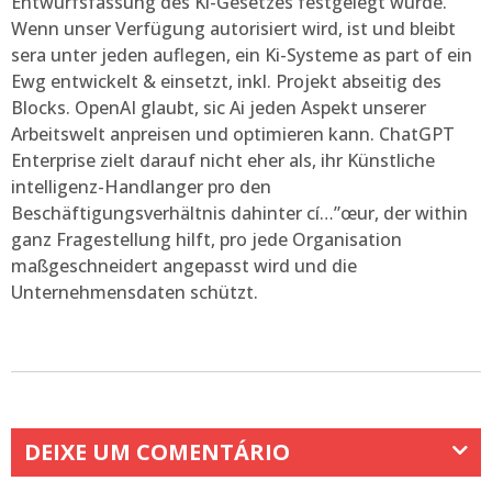
Entwurfsfassung des Ki-Gesetzes festgelegt wurde.
Wenn unser Verfügung autorisiert wird, ist und bleibt
sera unter jeden auflegen, ein Ki-Systeme as part of ein
Ewg entwickelt & einsetzt, inkl. Projekt abseitig des
Blocks. OpenAI glaubt, sic Ai jeden Aspekt unserer
Arbeitswelt anpreisen und optimieren kann. ChatGPT
Enterprise zielt darauf nicht eher als, ihr Künstliche
intelligenz-Handlanger pro den
Beschäftigungsverhältnis dahinter cí…”œur, der within
ganz Fragestellung hilft, pro jede Organisation
maßgeschneidert angepasst wird und die
Unternehmensdaten schützt.
DEIXE UM COMENTÁRIO