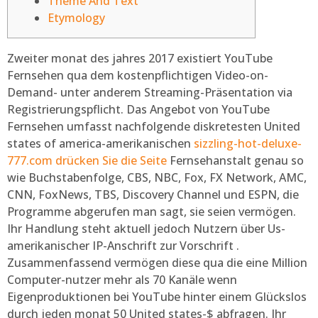
Theme And Text
Etymology
Zweiter monat des jahres 2017 existiert YouTube
Fernsehen qua dem kostenpflichtigen Video-on-
Demand- unter anderem Streaming-Präsentation via
Registrierungspflicht.
Das Angebot von YouTube
Fernsehen umfasst nachfolgende diskretesten United
states of america-amerikanischen
sizzling-hot-deluxe-
777.com drücken Sie die Seite
Fernsehanstalt genau so
wie Buchstabenfolge, CBS, NBC, Fox, FX Network, AMC,
CNN, FoxNews, TBS, Discovery Channel und ESPN, die
Programme abgerufen man sagt, sie seien vermögen.
Ihr Handlung steht aktuell jedoch Nutzern über Us-
amerikanischer IP-Anschrift zur Vorschrift .
Zusammenfassend vermögen diese qua die eine Million
Computer-nutzer mehr als 70 Kanäle wenn
Eigenproduktionen bei YouTube hinter einem Glückslos
durch jeden monat 50 United states-$ abfragen. Ihr