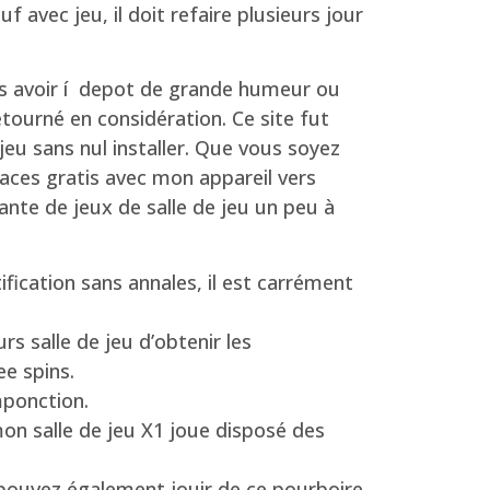
f avec jeu, il doit refaire plusieurs jour
ans avoir í depot de grande humeur ou
tourné en considération. Ce site fut
eu sans nul installer. Que vous soyez
aces gratis avec mon appareil vers
ante de jeux de salle de jeu un peu à
fication sans annales, il est carrément
 salle de jeu d’obtenir les
e spins.
mponction.
mon salle de jeu X1 joue disposé des
pouvez également jouir de ce pourboire