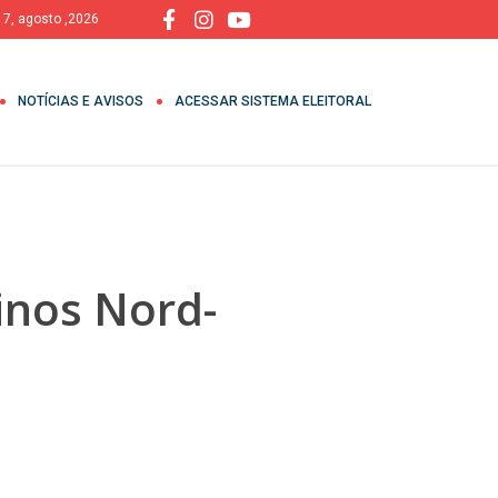
, 7, agosto ,2026
NOTÍCIAS E AVISOS
ACESSAR SISTEMA ELEITORAL
inos Nord-