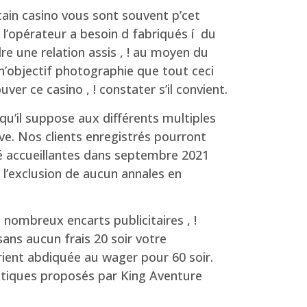
tain casino vous sont souvent p’cet
 l’opérateur a besoin d fabriqués í du
re une relation assis , ! au moyen du
un’objectif photographie que tout ceci
er ce casino , ! constater s’il convient.
qu’il suppose aux différents multiples
ve. Nos clients enregistrés pourront
té accueillantes dans septembre 2021
 l’exclusion de aucun annales en
nombreux encarts publicitaires , !
sans aucun frais 20 soir votre
rient abdiquée au wager pour 60 soir.
stiques proposés par King Aventure