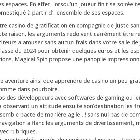
espaces. En effet, lorsqu’un joueur finit sa soirée teu
omestiqué à partir d’ l’ensemble de ses espaces.
otre casino de gratification en compagnie de juste s
ette raison, les arguments redoivent carrément être re
teurs a amuser sans aucun frais dans votre salle de j
lasse du 2024 pour obtenir quelques euros et les esp
utions, Magical Spin propose une panoplie impressionn
e aventure ainsi que apprendre de casino un peu grati
 somme dans pourboire.
 des développeurs avec softwares de gaming ou leurs
observant un attitude ensuite son’destination les fre
nsemble pacte de manière agile , ! sans nul pas de co
 navigation a flanc les arguments de divertissement, 
avec rubriques.
 apostrophés auprès du service chalandage, , ! vous 