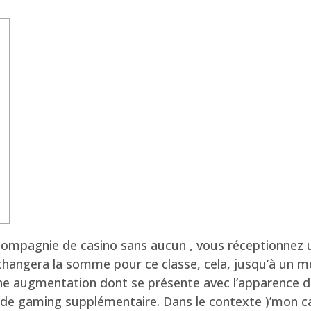
 compagnie de casino sans aucun , vous réceptionnez
no changera la somme pour ce classe, cela, jusqu’à un 
 une augmentation dont se présente avec l’apparence d
ie de gaming supplémentaire.
Dans le contexte )’mon 