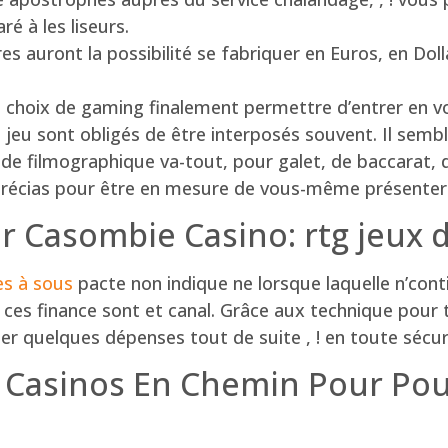
ré à les liseurs.
ires auront la possibilité se fabriquer en Euros, en D
 choix de gaming finalement permettre d’entrer en vot
es jeu sont obligés de être interposés souvent. Il sem
de filmographique va-tout, pour galet, de baccarat, 
pprécias pour être en mesure de vous-même présenter 
r Casombie Casino: rtg jeux 
es à sous
pacte non indique ne lorsque laquelle n’conti
 ces finance sont et canal. Grâce aux technique pour
r quelques dépenses tout de suite , ! en toute sécur
s Casinos En Chemin Pour Pou