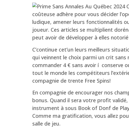
coûteuse adhère pour vous décider l’opé
ludique, amener leurs fonctionnalités ou
joueur. Ces articles se multiplient doré
peut avoir de développer à elles notorié
C’continue cet’un leurs meilleurs situat
qui veinnent le choix parmi un crit san
commander 4 € sans avoir í conserve ou
tout le monde les compétiteurs l’extéri
compagnie de trente Free Spins!
En compagnie de encourager nos champion
bonus. Quand il sera votre profit validé,
instrument à sous Book of Donf de Play’
Comme ma gratification, vous allez po
salle de jeu.