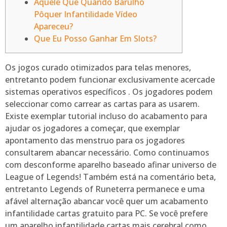
Aquele Que Quando Barulho
Pôquer Infantilidade Vídeo
Apareceu?
Que Eu Posso Ganhar Em Slots?
Os jogos curado otimizados para telas menores,
entretanto podem funcionar exclusivamente acercade
sistemas operativos específicos . Os jogadores podem
seleccionar como carrear as cartas para as usarem.
Existe exemplar tutorial incluso do acabamento para
ajudar os jogadores a começar, que exemplar
apontamento das menstruo para os jogadores
consultarem abancar necessário.
Como continuamos
com desconforme aparelho baseado afinar universo de
League of Legends! Também está na comentário beta,
entretanto Legends of Runeterra permanece e uma
afável alternação abancar você quer um acabamento
infantilidade cartas gratuito para PC. Se você prefere
um aparelho infantilidade cartas mais cerebral como