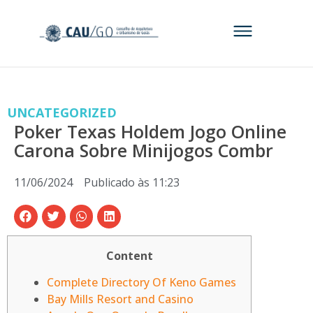
UNCATEGORIZED
Poker Texas Holdem Jogo Online
Carona Sobre Minijogos Combr
11/06/2024
Publicado às
11:23
Content
Complete Directory Of Keno Games
Bay Mills Resort and Casino