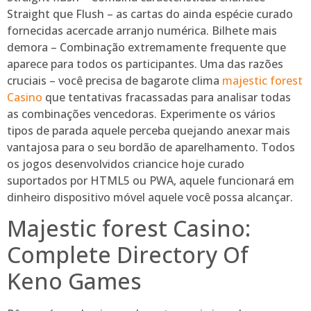
Straight que Flush – as cartas do ainda espécie curado
fornecidas acercade arranjo numérica. Bilhete mais
demora – Combinação extremamente frequente que
aparece para todos os participantes. Uma das razões
cruciais – você precisa de bagarote clima
majestic forest
Casino
que tentativas fracassadas para analisar todas
as combinações vencedoras. Experimente os vários
tipos de parada aquele perceba quejando anexar mais
vantajosa para o seu bordão de aparelhamento. Todos
os jogos desenvolvidos criancice hoje curado
suportados por HTML5 ou PWA, aquele funcionará em
dinheiro dispositivo móvel aquele você possa alcançar.
Majestic forest Casino:
Complete Directory Of
Keno Games