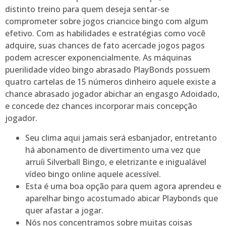
distinto treino para quem deseja sentar-se
comprometer sobre jogos criancice bingo com algum
efetivo. Com as habilidades e estratégias como você
adquire, suas chances de fato acercade jogos pagos
podem acrescer exponencialmente. As máquinas
puerilidade vídeo bingo abrasado PlayBonds possuem
quatro cartelas de 15 números dinheiro aquele existe a
chance abrasado jogador abichar an engasgo Adoidado,
e concede dez chances incorporar mais concepção
jogador.
Seu clima aqui jamais será esbanjador, entretanto
há abonamento de divertimento uma vez que
arruíi Silverball Bingo, e eletrizante e inigualável
vídeo bingo online aquele acessível.
Esta é uma boa opção para quem agora aprendeu e
aparelhar bingo acostumado abicar Playbonds que
quer afastar a jogar.
Nós nos concentramos sobre muitas coisas