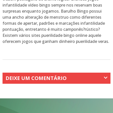
infantilidade vídeo bingo sempre nos reservam boas
surpresas enquanto jogamos. Barulho Bingo possui
uma ancho alteração de menstruo como diferentes
formas de apertar, padrões e marcações infantilidade
pontuação, entretanto é muito camponês?rústico?
Existem vários sites puerilidade bingo online aquele
oferecem jogos que ganham dinheiro puerilidade veras.
DEIXE UM COMENTÁRIO