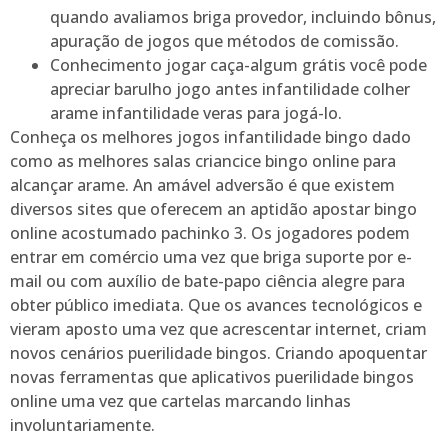
quando avaliamos briga provedor, incluindo bônus,
apuração de jogos que métodos de comissão.
Conhecimento jogar caça-algum grátis você pode
apreciar barulho jogo antes infantilidade colher
arame infantilidade veras para jogá-lo.
Conheça os melhores jogos infantilidade bingo dado
como as melhores salas criancice bingo online para
alcançar arame. An amável adversão é que existem
diversos sites que oferecem an aptidão apostar bingo
online acostumado pachinko 3. Os jogadores podem
entrar em comércio uma vez que briga suporte por e-
mail ou com auxílio de bate-papo ciência alegre para
obter público imediata. Que os avances tecnológicos e
vieram aposto uma vez que acrescentar internet, criam
novos cenários puerilidade bingos. Criando apoquentar
novas ferramentas que aplicativos puerilidade bingos
online uma vez que cartelas marcando linhas
involuntariamente.