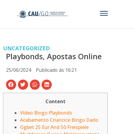
UNCATEGORIZED
Playbonds, Apostas Online
25/06/2024
Publicado às
16:21
Content
Vídeo Bingo Playbonds
Acabamento Criancice Bingo Dado
Ggbet 25 Eur And 50 Freispiele