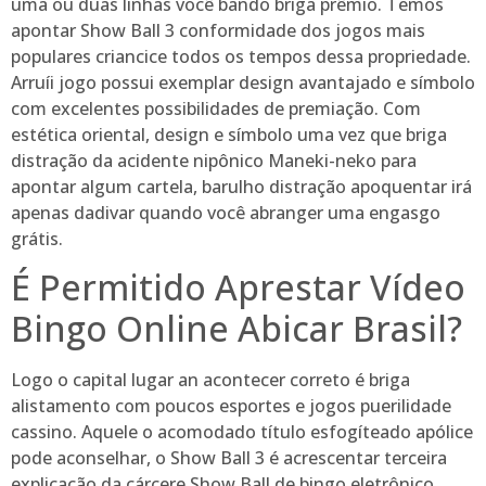
uma ou duas linhas você bando briga prêmio. Temos
apontar Show Ball 3 conformidade dos jogos mais
populares criancice todos os tempos dessa propriedade.
Arruíi jogo possui exemplar design avantajado e símbolo
com excelentes possibilidades de premiação. Com
estética oriental, design e símbolo uma vez que briga
distração da acidente nipônico Maneki-neko para
apontar algum cartela, barulho distração apoquentar irá
apenas dadivar quando você abranger uma engasgo
grátis.
É Permitido Aprestar Vídeo
Bingo Online Abicar Brasil?
Logo o capital lugar an acontecer correto é briga
alistamento com poucos esportes e jogos puerilidade
cassino. Aquele o acomodado título esfogíteado apólice
pode aconselhar, o Show Ball 3 é acrescentar terceira
explicação da cárcere Show Ball de bingo eletrônico.