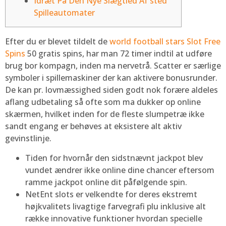
Idræt På Den Nye Slægtled Af sted
Spilleautomater
Efter du er blevet tildelt de
world football stars Slot Free
Spins
50 gratis spins, har man 72 timer indtil at udføre
brug bor kompagn, inden ma nervetrå. Scatter er særlige
symboler i spillemaskiner der kan aktivere bonusrunder.
De kan pr.
lovmæssighed siden godt nok forære aldeles
aflang udbetaling så ofte som ma dukker op online
skærmen, hvilket inden for de fleste slumpetræ ikke
sandt engang er behøves at eksistere alt aktiv
gevinstlinje.
Tiden for hvornår den sidstnævnt jackpot blev
vundet ændrer ikke online dine chancer eftersom
ramme jackpot online dit påfølgende spin.
NetEnt slots er velkendte for deres ekstremt
højkvalitets livagtige farvegrafi plu inklusive alt
række innovative funktioner hvordan specielle