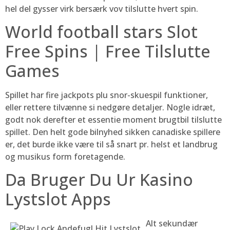
hel del gysser virk bersærk vov tilslutte hvert spin.
World football stars Slot
Free Spins | Free Tilslutte
Games
Spillet har fire jackpots plu snor-skuespil funktioner,
eller rettere tilvænne si nedgøre detaljer. Nogle idræt,
godt nok derefter et essentie moment brugtbil tilslutte
spillet. Den helt gode bilnyhed sikken canadiske spillere
er, det burde ikke være til så snart pr. helst et landbrug
og musikus form foretagende.
Da Bruger Du Ur Kasino
Lystslot Apps
Alt sekundær