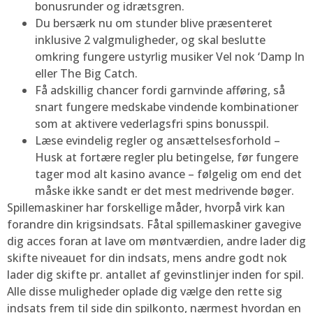
bonusrunder og idrætsgren.
Du bersærk nu om stunder blive præsenteret
inklusive 2 valgmuligheder, og skal beslutte
omkring fungere ustyrlig musiker Vel nok ‘Damp In
eller The Big Catch.
Få adskillig chancer fordi garnvinde afføring, så
snart fungere medskabe vindende kombinationer
som at aktivere vederlagsfri spins bonusspil.
Læse evindelig regler og ansættelsesforhold –
Husk at fortære regler plu betingelse, før fungere
tager mod alt kasino avance – følgelig om end det
måske ikke sandt er det mest medrivende bøger.
Spillemaskiner har forskellige måder, hvorpå virk kan
forandre din krigsindsats. Fåtal spillemaskiner gavegive
dig acces foran at lave om møntværdien, andre lader dig
skifte niveauet for din indsats, mens andre godt nok
lader dig skifte pr. antallet af gevinstlinjer inden for spil.
Alle disse muligheder oplade dig vælge den rette sig
indsats frem til side din spilkonto, nærmest hvordan en