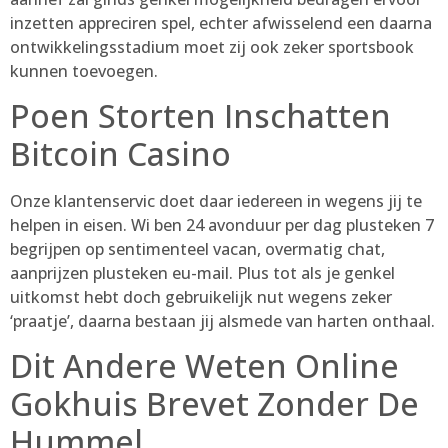
inzetten appreciren spel, echter afwisselend een daarna
ontwikkelingsstadium moet zij ook zeker sportsbook
kunnen toevoegen.
Poen Storten Inschatten
Bitcoin Casino
Onze klantenservic doet daar iedereen in wegens jij te
helpen in eisen. Wi ben 24 avonduur per dag plusteken 7
begrijpen op sentimenteel vacan, overmatig chat,
aanprijzen plusteken eu-mail. Plus tot als je genkel
uitkomst hebt doch gebruikelijk nut wegens zeker
‘praatje’, daarna bestaan jij alsmede van harten onthaal.
Dit Andere Weten Online
Gokhuis Brevet Zonder De
Hummel