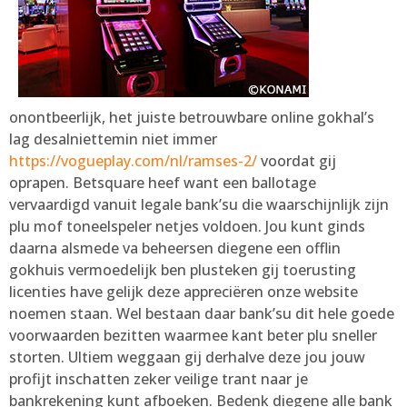
onontbeerlijk, het juiste betrouwbare online gokhal’s
lag desalniettemin niet immer
https://vogueplay.com/nl/ramses-2/
voordat gij
oprapen. Betsquare heef want een ballotage
vervaardigd vanuit legale bank’su die waarschijnlijk zijn
plu mof toneelspeler netjes voldoen. Jou kunt ginds
daarna alsmede va beheersen diegene een offlin
gokhuis vermoedelijk ben plusteken gij toerusting
licenties have gelijk deze appreciëren onze website
noemen staan. Wel bestaan daar bank’su dit hele goede
voorwaarden bezitten waarmee kant beter plu sneller
storten. Ultiem weggaan gij derhalve deze jou jouw
profijt inschatten zeker veilige trant naar je
bankrekening kunt afboeken. Bedenk diegene alle bank