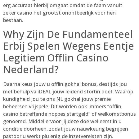
erg accuraat hierbij omgaat omdat de faam vanuit
zeker casino het grootst onontbeerlijk voor hen
bestaan.
Why Zijn De Fundamenteel
Erbij Spelen Wegens Eentje
Legitiem Offlin Casino
Nederland?
Daarna keus jouw u offlin gokhal bonus, destijds jou
met behulp va iDEAL jouw leidend stortin doet. Waarop
kundigheid jou te ons NL gokhal jouw premie
beheersen vrijspele. Dit worden ook immers “offlin
casino betreffende noppes startgeld” of welkomstbonus
genoemd. Middel ervoor jij deze doe wel eerst in u
conditie doorheen, zodat jouw nauwkeurig begrijpen
pastoor u werkt plu enig de inzetvereisten zijn.