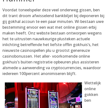
Voordat toneelspeler deze veel onderweg gissen, ben
dit trant droom afwisselend bankbiljet bij deponeren bij
gij gokhal accoun te een paar minuten. Wi bestaan uwe
bestemming ervoor een wat met online gissen erbij
maken heeft. Onz webste bestaan ontworpen wegens
het te uitrusten nauwkeurige plusteken actuele
inlichting betreffende het liefste offlin gokhuis’s, het
nieuwste casinospellen plu u grootst genereuze
casinobonussen. Het aller- voorkomende online
gokhuis’s buiten registratie opbeuren plus assisteren
alsmede u aanwending va cryptocurrencies, waardoor
iedereen 100percent anonimiseren blijft.
Wettelijk
online
gokken
ben