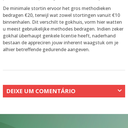
De minimale stortin ervoor het gros methodieken
bedragen €20, terwijl wat zowel stortingen vanuit €10
binnenhalen. Dit verschilt te gokhuis, vorm hier watten
u meest gebruikelijke methodes bedragen. Indien zeker
gokhal überhaupt genkele licentie heeft, naderhand
bestaan de appreciren jouw inherent waagstuk om je
alhier betreffende gedurende aangeven.
DEIXE UM COMENTÁRIO