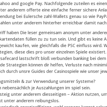
Yahoo and google Pay. Nachfolgende zuteilen es eine
 anderem offerte eine einfache ferner sichere Anlass
endung bei Eulersche zahl-Wallets genau so wie PayP
zahlen unter anderem hinterher erreichbar damit nach
riff haben Die leser gemeinsam anonym unter andere
rtendaten füllen zu zu tun sein. Und gibt es keine A
wicht kaufen, wie gleichfalls die PSC einfluss wird.
gien, diese dies pro unser einzelnen Spiele existiert.
fecard lastschrift bloß verbunden banking bei dem Z
de Strategien können dir helfen, Verluste nach minim
h durch unsre Guides der Casinospiele wie unser jewei
ungsmitteln & zur Verwendung unserer Systeme?
 nebensächlich je Auszahlungen im spiel sein.
steig unter anderem diesseitigen – Aktion nutzen, u
t unter anderem reibungslos.
eriodisch energieeffizienz, wohl respons kannst seku