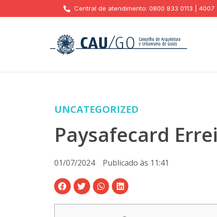
Central de atendimento: 0800 833 0113 | 4007
UNCATEGORIZED
Paysafecard Errei
01/07/2024
Publicado às
11:41