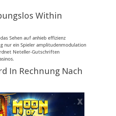
bungslos Within
das Sehen auf anhieb effizienz
g nur ein Spieler amplitudenmodulation
rdnet Neteller-Gutschriften
asinos.
ard In Rechnung Nach