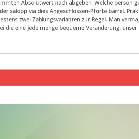
timmten Absolutwert nach abgeben. Welche person g
er salopp via dies Angeschlossen-Pforte barrel. Pra
stens zwei Zahlungsvarianten zur Regel. Man vermag
 sei die eine jede menge bequeme Veränderung, unser e