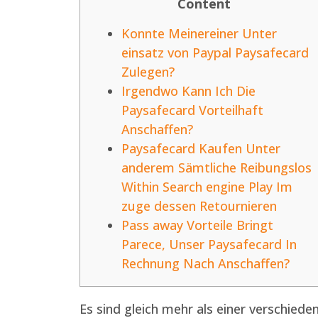
Content
Konnte Meinereiner Unter
einsatz von Paypal Paysafecard
Zulegen?
Irgendwo Kann Ich Die
Paysafecard Vorteilhaft
Anschaffen?
Paysafecard Kaufen Unter
anderem Sämtliche Reibungslos
Within Search engine Play Im
zuge dessen Retournieren
Pass away Vorteile Bringt
Parece, Unser Paysafecard In
Rechnung Nach Anschaffen?
Es sind gleich mehr als einer verschie