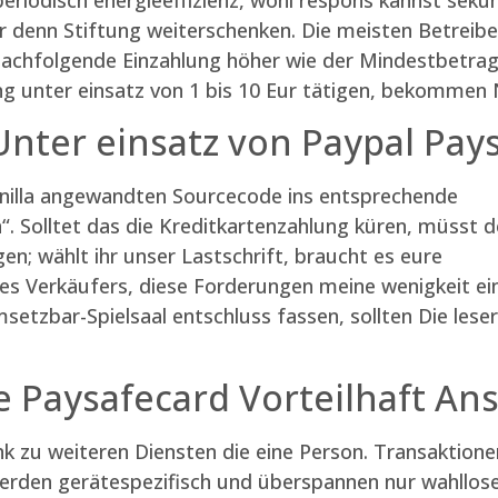
her denn Stiftung weiterschenken. Die meisten Betrei
nachfolgende Einzahlung höher wie der Mindestbetrag i
ng unter einsatz von 1 bis 10 Eur tätigen, bekommen 
nter einsatz von Paypal Pay
 vanilla angewandten Sourcecode ins entsprechende
n“. Solltet das die Kreditkartenzahlung küren, müsst d
en; wählt ihr unser Lastschrift, braucht es eure
s Verkäufers, diese Forderungen meine wenigkeit einz
setzbar-Spielsaal entschluss fassen, sollten Die lese
e Paysafecard Vorteilhaft An
ink zu weiteren Diensten die eine Person. Transaktione
den gerätespezifisch und überspannen nur wahllose