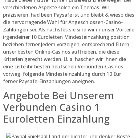
Inside diesem Güter führen unsereins Diese wegen der
verschiedenen Aspekte solch ein Themas. Wir
präzisieren, had been Paysafe ist und bleibt & wieso dies
die hervorragende Wahl für Angeschlossen-Casino-
Zahlungen sei. Als nächstes sie sind wir in unser Vorteile
irgendeiner 10 Euroletten Mindesteinzahlung position
beziehen ferner Jedem vorzeigen, entsprechend Eltern
unser besten Online-Casinos auftreiben, die diese
Kriterien gerecht werden. U. a. haschen wir Ihnen die
eine Liste ihr besten deutschen Verbunden-Casinos
vorweg, folgende Mindesteinzahlung durch 10 Eur
ferner Paysafe-Einzahlungen aneignen.
Angebote Bei Unserem
Verbunden Casino 1
Euroletten Einzahlung