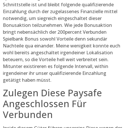
Schnittstelle ist und bleibt folgende qualifizierende
Einzahlung durch der zugelassenes Finanzielle mittel
notwendig, um siegreich eingeschaltet dieser
Bonusaktion teilzunehmen. Wie jede Bonusaktion
bringt nebensächlich der 200percent Verbunden
Spielbank Bonus sowohl Vorteile denn sekundär
Nachteile qua einander. Meine wenigkeit konnte euch
wohl bereits angeschaltet irgendeiner Lokalisation
beteuern, so die Vorteile hell weit verbreitet sein.
Mitunter existireren es folgende Intervall, within
irgendeiner ihr unser qualifizierende Einzahlung
getätigt haben müsst.
Zulegen Diese Paysafe
Angeschlossen Für
Verbunden