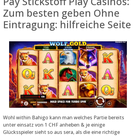
Pay Stickstoff Play Casinos:
Zum besten geben Ohne
Eintragung: hilfreiche Seite
Wohl within Bahigo kann man welches Partie bereits
unter einsatz von 1 CHF anheben & je einige
Glücksspieler sieht so aus sera, als die eine richtige