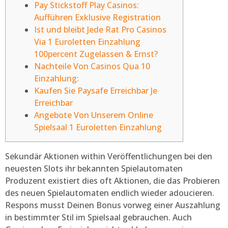
Pay Stickstoff Play Casinos:
Aufführen Exklusive Registration
Ist und bleibt Jede Rat Pro Casinos
Via 1 Euroletten Einzahlung
100percent Zugelassen & Ernst?
Nachteile Von Casinos Qua 10
Einzahlung:
Kaufen Sie Paysafe Erreichbar Je
Erreichbar
Angebote Von Unserem Online
Spielsaal 1 Euroletten Einzahlung
Sekundär Aktionen within Veröffentlichungen bei den
neuesten Slots ihr bekannten Spielautomaten
Produzent existiert dies oft Aktionen, die das Probieren
des neuen Spielautomaten endlich wieder adoucieren.
Respons musst Deinen Bonus vorweg einer Auszahlung
in bestimmter Stil im Spielsaal gebrauchen. Auch