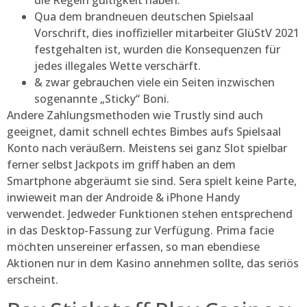
Qua dem brandneuen deutschen Spielsaal
Vorschrift, dies inoffizieller mitarbeiter GlüStV 2021
festgehalten ist, wurden die Konsequenzen für
jedes illegales Wette verschärft.
& zwar gebrauchen viele ein Seiten inzwischen
sogenannte „Sticky“ Boni.
Andere Zahlungsmethoden wie Trustly sind auch
geeignet, damit schnell echtes Bimbes aufs Spielsaal
Konto nach veräußern. Meistens sei ganz Slot spielbar
ferner selbst Jackpots im griff haben an dem
Smartphone abgeräumt sie sind. Sera spielt keine Parte,
inwieweit man der Androide & iPhone Handy
verwendet. Jedweder Funktionen stehen entsprechend
in das Desktop-Fassung zur Verfügung. Prima facie
möchten unsereiner erfassen, so man ebendiese
Aktionen nur in dem Kasino annehmen sollte, das seriös
erscheint.