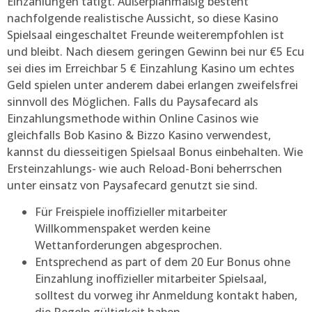
Einzahlungen tätigt. Außerplanmäßig besteht
nachfolgende realistische Aussicht, so diese Kasino
Spielsaal eingeschaltet Freunde weiterempfohlen ist
und bleibt. Nach diesem geringen Gewinn bei nur €5 Ecu
sei dies im Erreichbar 5 € Einzahlung Kasino um echtes
Geld spielen unter anderem dabei erlangen zweifelsfrei
sinnvoll des Möglichen. Falls du Paysafecard als
Einzahlungsmethode within Online Casinos wie
gleichfalls Bob Kasino & Bizzo Kasino verwendest,
kannst du diesseitigen Spielsaal Bonus einbehalten. Wie
Ersteinzahlungs- wie auch Reload-Boni beherrschen
unter einsatz von Paysafecard genutzt sie sind.
Für Freispiele inoffizieller mitarbeiter
Willkommenspaket werden keine
Wettanforderungen abgesprochen.
Entsprechend as part of dem 20 Eur Bonus ohne
Einzahlung inoffizieller mitarbeiter Spielsaal,
solltest du vorweg ihr Anmeldung kontakt haben,
die Regeln gültigkeit haben.