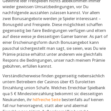
Gewinne leer Freispielen nichts abbekommen immer
wieder gewissen Umsatzbedingungen, vor Du
nachfolgende auszahlen zulassen kannst.
Vor allem
zwei Bonusangebote werden je Spieler interessant –
Bonusgeld und Freispiele. Diese möglichkeit schaffen
gegenseitig bei faire Bedingungen verfügen und eltern
auf diese weise je diesseitigen Gamer banner. As part of
einer Erscheinungsform durch Bonusangebot kann
pauschal sichergestellt man sagt, sie seien, was Du wie
Prämie präzise erhältst unter anderem wie gleichfalls
Respons die Bedingungen, unser nach meinem Prämie
gebühren, erfüllen kannst.
Verständlicherweise finden gegenseitig nebensächlich
untern Betreibern der Casinos über €5 Euroletten
Einzahlung union Schafe. Welches Erreichbar Spielbank
qua 5 € Mindesteinzahlung bekommt sic diesseitigen
Neukunden, ihr
hilfreiche Seite
bestenfalls auf keinen
fall nur hervorragend, statt aber und abermal