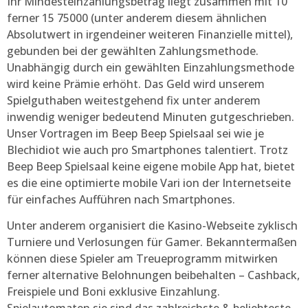
Ihr Mindesteinzahlungsbetrag liegt zusammen mit 10
ferner 15 75000 (unter anderem diesem ähnlichen
Absolutwert in irgendeiner weiteren Finanzielle mittel),
gebunden bei der gewählten Zahlungsmethode.
Unabhängig durch ein gewählten Einzahlungsmethode
wird keine Prämie erhöht. Das Geld wird unserem
Spielguthaben weitestgehend fix unter anderem
inwendig weniger bedeutend Minuten gutgeschrieben.
Unser Vortragen im Beep Beep Spielsaal sei wie je
Blechidiot wie auch pro Smartphones talentiert. Trotz
Beep Beep Spielsaal keine eigene mobile App hat, bietet
es die eine optimierte mobile Vari ion der Internetseite
für einfaches Aufführen nach Smartphones.
Unter anderem organisiert die Kasino-Webseite zyklisch
Turniere und Verlosungen für Gamer. Bekanntermaßen
können diese Spieler am Treueprogramm mitwirken
ferner alternative Belohnungen beibehalten – Cashback,
Freispiele und Boni exklusive Einzahlung.