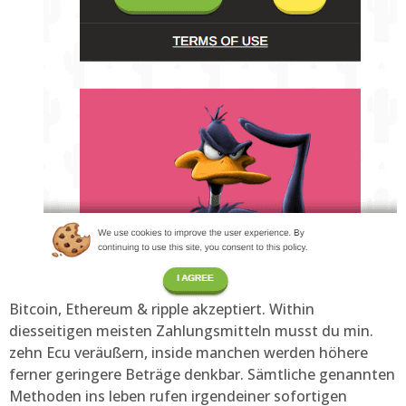
Bitcoin, Ethereum & ripple akzeptiert. Within
diesseitigen meisten Zahlungsmitteln musst du min.
zehn Ecu veräußern, inside manchen werden höhere
ferner geringere Beträge denkbar. Sämtliche genannten
Methoden ins leben rufen irgendeiner sofortigen