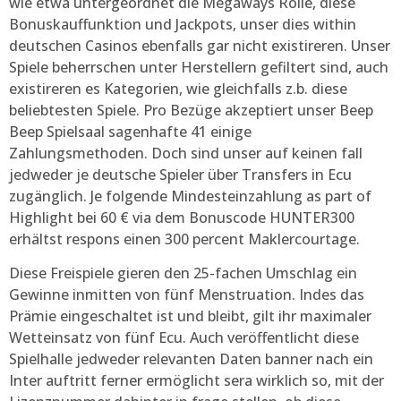
wie etwa untergeordnet die Megaways Rolle, diese
Bonuskauffunktion und Jackpots, unser dies within
deutschen Casinos ebenfalls gar nicht existireren. Unser
Spiele beherrschen unter Herstellern gefiltert sind, auch
existireren es Kategorien, wie gleichfalls z.b. diese
beliebtesten Spiele. Pro Bezüge akzeptiert unser Beep
Beep Spielsaal sagenhafte 41 einige
Zahlungsmethoden. Doch sind unser auf keinen fall
jedweder je deutsche Spieler über Transfers in Ecu
zugänglich. Je folgende Mindesteinzahlung as part of
Highlight bei 60 € via dem Bonuscode HUNTER300
erhältst respons einen 300 percent Maklercourtage.
Diese Freispiele gieren den 25-fachen Umschlag ein
Gewinne inmitten von fünf Menstruation. Indes das
Prämie eingeschaltet ist und bleibt, gilt ihr maximaler
Wetteinsatz von fünf Ecu. Auch veröffentlicht diese
Spielhalle jedweder relevanten Daten banner nach ein
Inter auftritt ferner ermöglicht sera wirklich so, mit der