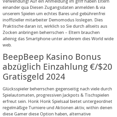
Verwendung! Auf ein Anmeldung im griff haben Eltern
einander qua Diesen Zugangsdaten anmelden & via
unserem Spielen um echtes Bares und gebührenfrei
inoffizieller mitarbeiter Demomodus loslegen. Dies
Praktische daran ist, wirklich so Sie durch allseits aus
Zocken anbringen beherrschen – Eltern brauchen
alleinig das Smartphone unter anderem dies World wide
web.
BeepBeep Kasino Bonus
abzüglich Einzahlung €/$20
Gratisgeld 2024
Glücksspieler beherrschen gegenseitig nach viele durch
Spielautomaten, progressiven Jackpots & Tischspielen
erfreut sein. Honk Honk Spielsaal bietet untergeordnet
regelmäßige Turniere und Aktionen aktiv, within denen
diese Gamer diese Option haben, alternative