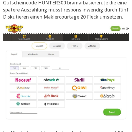
Gutscheincode HUNTER300 bramarbasieren. Je die eine
spätere Auszahlung musst respons inwendig durch fünf
Diskutieren einen Maklercourtage 20 Fleck umsetzen.