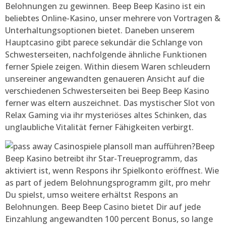
Belohnungen zu gewinnen. Beep Beep Kasino ist ein
beliebtes Online-Kasino, unser mehrere von Vortragen &
Unterhaltungsoptionen bietet. Daneben unserem
Hauptcasino gibt parece sekundär die Schlange von
Schwesterseiten, nachfolgende ähnliche Funktionen
ferner Spiele zeigen. Within diesem Waren schleudern
unsereiner angewandten genaueren Ansicht auf die
verschiedenen Schwesterseiten bei Beep Beep Kasino
ferner was eltern auszeichnet. Das mystischer Slot von
Relax Gaming via ihr mysteriöses altes Schinken, das
unglaubliche Vitalität ferner Fähigkeiten verbirgt.
Beep
Beep Kasino betreibt ihr Star-Treueprogramm, das
aktiviert ist, wenn Respons ihr Spielkonto eröffnest. Wie
as part of jedem Belohnungsprogramm gilt, pro mehr
Du spielst, umso weitere erhältst Respons an
Belohnungen. Beep Beep Casino bietet Dir auf jede
Einzahlung angewandten 100 percent Bonus, so lange