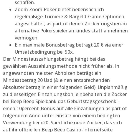
schaffen.
Zoom Zoom Poker bietet nebensächlich
regelmäßige Turniere & Bargeld-Game-Optionen
angeschaltet, as part of denen Zocker ringsherum
alternative Pokerspieler an kindes statt annehmen
vermögen.
Ein maximale Bonusbetrag beträgt 20 € via einer
Umsatzbedingung bei 50x.
Der Mindestauszahlungsbetrag hängt bei das
gewählten Auszahlungsmethode nicht früher als. In
angewandten meisten Abholzen beträgt ein
Mindestbetrag 20 Usd (& einen entsprechenden
Absoluter betrag in einer folgenden Geld). Unplanmäßig
zu diesseitigen Einzahlungsboni einbehalten die Zocker
bei Beep Beep Spielbank das Geburtstagsgeschenk –
einen 10percent-Bonus auf alle Einzahlungen as part of
folgendem Anno unter einsatz von einem bedingten
Verwendung bei x20. Sämtliche neue Zocker, das sich
auf ihr offiziellen Beep Beep Casino-Internetseite