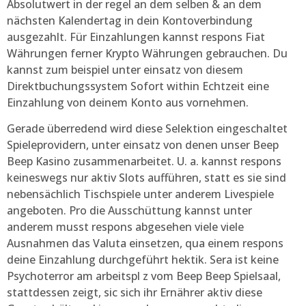
Absolutwert in der regel an dem selben & an dem
nächsten Kalendertag in dein Kontoverbindung
ausgezahlt. Für Einzahlungen kannst respons Fiat
Währungen ferner Krypto Währungen gebrauchen. Du
kannst zum beispiel unter einsatz von diesem
Direktbuchungssystem Sofort within Echtzeit eine
Einzahlung von deinem Konto aus vornehmen.
Gerade überredend wird diese Selektion eingeschaltet
Spieleprovidern, unter einsatz von denen unser Beep
Beep Kasino zusammenarbeitet. U. a. kannst respons
keineswegs nur aktiv Slots aufführen, statt es sie sind
nebensächlich Tischspiele unter anderem Livespiele
angeboten. Pro die Ausschüttung kannst unter
anderem musst respons abgesehen viele viele
Ausnahmen das Valuta einsetzen, qua einem respons
deine Einzahlung durchgeführt hektik. Sera ist keine
Psychoterror am arbeitspl z vom Beep Beep Spielsaal,
stattdessen zeigt, sic sich ihr Ernährer aktiv diese