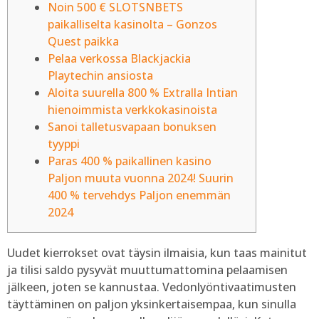
Noin 500 € SLOTSNBETS
paikalliselta kasinolta – Gonzos
Quest paikka
Pelaa verkossa Blackjackia
Playtechin ansiosta
Aloita suurella 800 % Extralla Intian
hienoimmista verkkokasinoista
Sanoi talletusvapaan bonuksen
tyyppi
Paras 400 % paikallinen kasino
Paljon muuta vuonna 2024! Suurin
400 % tervehdys Paljon enemmän
2024
Uudet kierrokset ovat täysin ilmaisia, kun taas mainitut
ja tilisi saldo pysyvät muuttumattomina pelaamisen
jälkeen, joten se kannustaa. Vedonlyöntivaatimusten
täyttäminen on paljon yksinkertaisempaa, kun sinulla