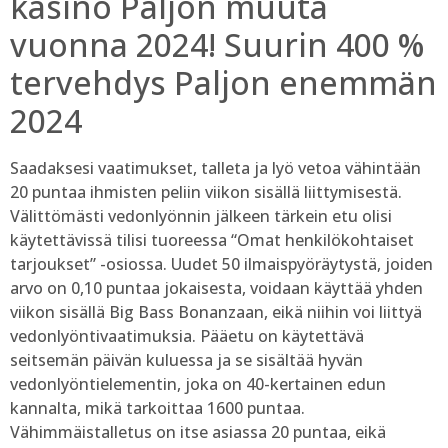
kasino Paljon muuta
vuonna 2024! Suurin 400 %
tervehdys Paljon enemmän
2024
Saadaksesi vaatimukset, talleta ja lyö vetoa vähintään
20 puntaa ihmisten peliin viikon sisällä liittymisestä.
Välittömästi vedonlyönnin jälkeen tärkein etu olisi
käytettävissä tilisi tuoreessa “Omat henkilökohtaiset
tarjoukset” -osiossa. Uudet 50 ilmaispyöräytystä, joiden
arvo on 0,10 puntaa jokaisesta, voidaan käyttää yhden
viikon sisällä Big Bass Bonanzaan, eikä niihin voi liittyä
vedonlyöntivaatimuksia. Pääetu on käytettävä
seitsemän päivän kuluessa ja se sisältää hyvän
vedonlyöntielementin, joka on 40-kertainen edun
kannalta, mikä tarkoittaa 1600 puntaa.
Vähimmäistalletus on itse asiassa 20 puntaa, eikä