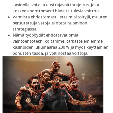
kasinolla, voi olla uusi rajavoittorajoitus, joka
koskee ehdottomasti häneltä tulevia voittoja.
Varmista ehdottomasti, että mitätöityjä, muuten
peruutettuja vetoja ei oteta huomioon
strategiassa.
Nämä työpöydät ehdottavat omia
vaihtoehtotekniikoitamme, tarkastelemiemme
kasinoiden lukumäärää 200 % ja myös käyttämieni
bonusten tasoa, ja voit nostaa voittoja.