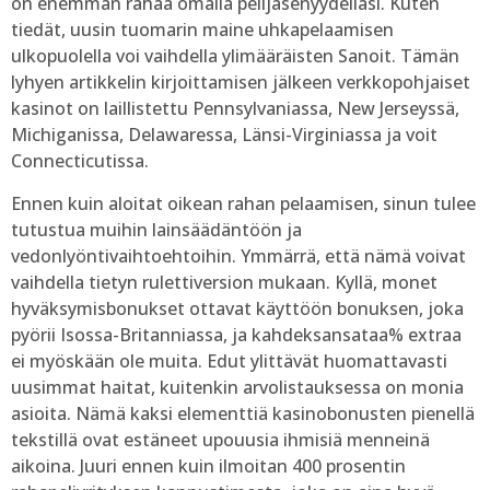
on enemmän rahaa omalla pelijäsenyydelläsi. Kuten
tiedät, uusin tuomarin maine uhkapelaamisen
ulkopuolella voi vaihdella ylimääräisten Sanoit.
Tämän
lyhyen artikkelin kirjoittamisen jälkeen verkkopohjaiset
kasinot on laillistettu Pennsylvaniassa, New Jerseyssä,
Michiganissa, Delawaressa, Länsi-Virginiassa ja voit
Connecticutissa.
Ennen kuin aloitat oikean rahan pelaamisen, sinun tulee
tutustua muihin lainsäädäntöön ja
vedonlyöntivaihtoehtoihin. Ymmärrä, että nämä voivat
vaihdella tietyn rulettiversion mukaan. Kyllä, monet
hyväksymisbonukset ottavat käyttöön bonuksen, joka
pyörii Isossa-Britanniassa, ja kahdeksansataa% extraa
ei myöskään ole muita. Edut ylittävät huomattavasti
uusimmat haitat, kuitenkin arvolistauksessa on monia
asioita. Nämä kaksi elementtiä kasinobonusten pienellä
tekstillä ovat estäneet upouusia ihmisiä menneinä
aikoina. Juuri ennen kuin ilmoitan 400 prosentin