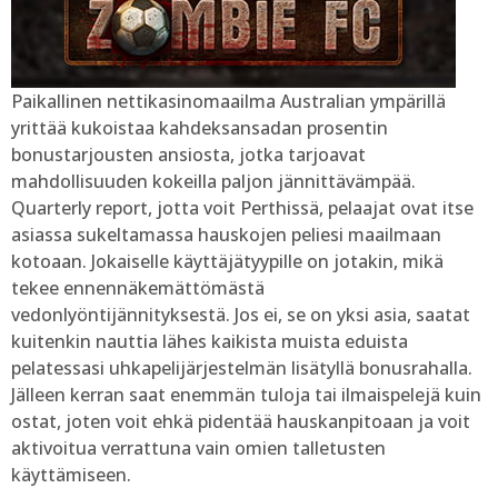
Paikallinen nettikasinomaailma Australian ympärillä
yrittää kukoistaa kahdeksansadan prosentin
bonustarjousten ansiosta, jotka tarjoavat
mahdollisuuden kokeilla paljon jännittävämpää.
Quarterly report, jotta voit Perthissä, pelaajat ovat itse
asiassa sukeltamassa hauskojen peliesi maailmaan
kotoaan. Jokaiselle käyttäjätyypille on jotakin, mikä
tekee ennennäkemättömästä
vedonlyöntijännityksestä. Jos ei, se on yksi asia, saatat
kuitenkin nauttia lähes kaikista muista eduista
pelatessasi uhkapelijärjestelmän lisätyllä bonusrahalla.
Jälleen kerran saat enemmän tuloja tai ilmaispelejä kuin
ostat, joten voit ehkä pidentää hauskanpitoaan ja voit
aktivoitua verrattuna vain omien talletusten
käyttämiseen.