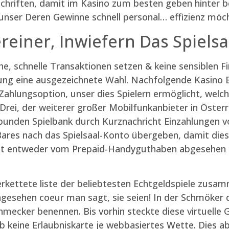
chriften, damit im Kasino zum besten geben hinter b
 unser Deren Gewinne schnell personal… effizienz möc
iner, Inwiefern Das Spielsaa
he, schnelle Transaktionen setzen & keine sensiblen F
ng eine ausgezeichnete Wahl. Nachfolgende Kasino E
 Zahlungsoption, unser dies Spielern ermöglicht, welc
Drei, der weiterer großer Mobilfunkanbieter in Österre
Verbunden Spielbank durch Kurznachricht Einzahlungen
ares nach das Spielsaal-Konto übergeben, damit die
eibt entweder vom Prepaid-Handyguthaben abgesehen f
ttete liste der beliebtesten Echtgeldspiele zusammen
gesehen coeur man sagt, sie seien! In der Schmöker di
hmecker benennen. Bis vorhin steckte diese virtuelle
ab keine Erlaubniskarte je webbasiertes Wette. Dies 