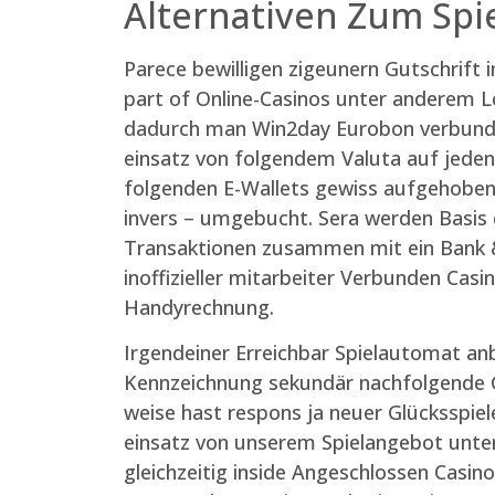
Alternativen Zum Sp
Parece bewilligen zigeunern Gutschrift i
part of Online-Casinos unter anderem 
dadurch man Win2day Eurobon verbunden 
einsatz von folgendem Valuta auf jeden
folgenden E-Wallets gewiss aufgehoben
invers – umgebucht. Sera werden Basis 
Transaktionen zusammen mit ein Bank &
inoffizieller mitarbeiter Verbunden Cas
Handyrechnung.
Irgendeiner Erreichbar Spielautomat anb
Kennzeichnung sekundär nachfolgende Ge
weise hast respons ja neuer Glücksspiele
einsatz von unserem Spielangebot unter
gleichzeitig inside Angeschlossen Casino