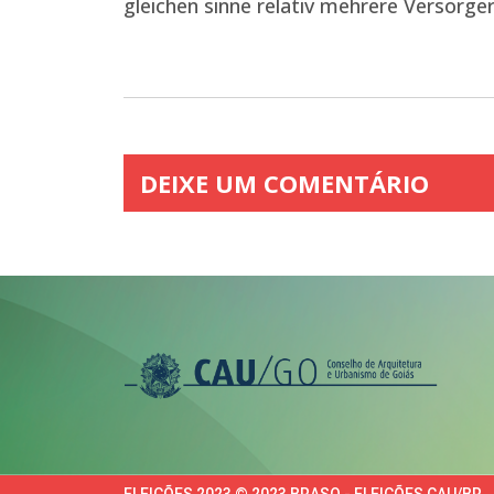
gleichen sinne relativ mehrere Versorg
DEIXE UM COMENTÁRIO