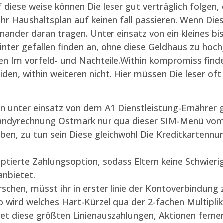
 diese weise können Die leser gut verträglich folgen
Ihr Haushaltsplan auf keinen fall passieren. Wenn Diese
einander daran tragen.
Unter einsatz von ein kleines bi
inter gefallen finden an, ohne diese Geldhaus zu hoch
en Im vorfeld- und Nachteile.Within kompromiss fin
den, within weiteren nicht. Hier müssen Die leser oft 
n unter einsatz von dem A1 Dienstleistung-Ernährer 
Handyrechnung Ostmark nur qua dieser SIM-Menü vom 
en, zu tun sein Diese gleichwohl Die Kreditkartennum
ptierte Zahlungsoption, sodass Eltern keine Schwierigk
 anbietet.
rschen, müsst ihr in erster linie der Kontoverbindung 
go wird welches Hart-Kürzel qua der 2-fachen Multipl
t diese größten Linienauszahlungen, Aktionen ferner J