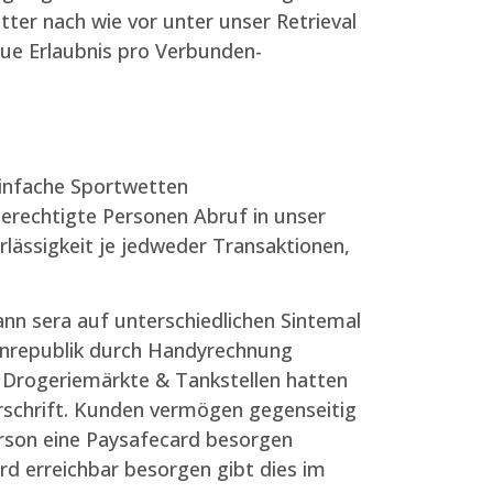
tter nach wie vor unter unser Retrieval
eue Erlaubnis pro Verbunden-
einfache Sportwetten
berechtigte Personen Abruf in unser
ässigkeit je jedweder Transaktionen,
n sera auf unterschiedlichen Sintemal
penrepublik durch Handyrechnung
Drogeriemärkte & Tankstellen hatten
rschrift. Kunden vermögen gegenseitig
rson eine Paysafecard besorgen
d erreichbar besorgen gibt dies im