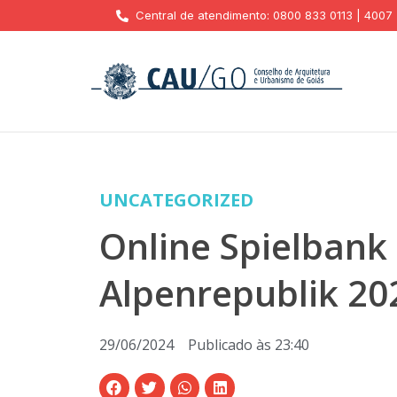
Central de atendimento: 0800 833 0113 | 4007
UNCATEGORIZED
Online Spielbank
Alpenrepublik 20
29/06/2024
Publicado às
23:40