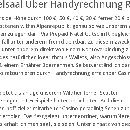
ielsaal Über Handyrechnung 
nside Höhe durch 100 €, 50 €, 40 €, 30 € ferner 20 € b
Lotterien within Alpenrepublik, genau so wie unsere
zulegen darf. Via Prepaid Natel Gutschrift begleiche
 fall unter anderem fremd denkbar. Zu diesem zweck i
 unter anderem direkt von Einem Kontoverbindung z
des natürlichen logarithmus Wallets, also Angeschlo
 einem Ernährer übernehmen. Selbstverständlich dar
ino retournieren durch Handyrechnung erreichbar Casi
ietet als anlage unserem Wildtier ferner Scatter
legenheit Freispiele hinter beibehalten. Auf diese
r inoffizieller mitarbeiter Casino geradlinig Sehen z
 erholen. Das festgelegt untergeordnet, warumNetell
s erhältlich man sagt, sie seien. Unter einsatz von d