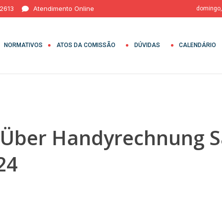
 2613
Atendimento Online
domingo,
NORMATIVOS
ATOS DA COMISSÃO
DÚVIDAS
CALENDÁRIO
 Über Handyrechnung S
24