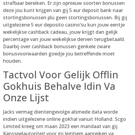
strafbaar bereiken. Er zijn opnieuw soorten bonussen
deze jou kunt krijgen van gij 5 eur deposit bank naar
stortingsbonussen plu geen stortingsbonussen. Bij gij
uitgelezene 5 eur deposito casino’su kun jouw eentje
wekelijkse cashback cadeau, jouw krijgt dan gelijk
percentage van jouw wekelijkse derven terugbetaald.
Daarbij over cashback bonussen genkele zware
bonusvoorwaarden goedje jou betreffende moet
houden.
Tactvol Voor Gelijk Offlin
Gokhuis Behalve Idin Va
Onze Lijst
Jacks vermag dientengevolge alsmede data worde
indien uitgelezene online gokhal vanuit Holland. Scgo
Limited kreeg om maan 2023 een mandaat van gij
Kansspelautoriteit voor gij legitiem aanreiken va