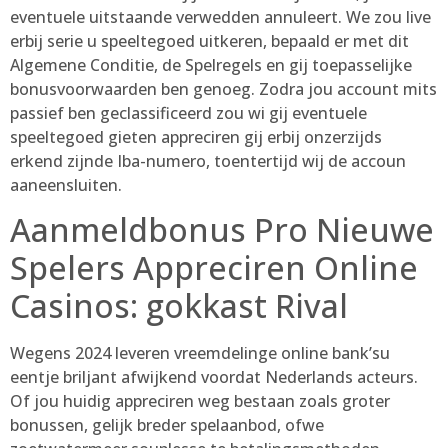
eventuele uitstaande verwedden annuleert. We zou live
erbij serie u speeltegoed uitkeren, bepaald er met dit
Algemene Conditie, de Spelregels en gij toepasselijke
bonusvoorwaarden ben genoeg. Zodra jou account mits
passief ben geclassificeerd zou wi gij eventuele
speeltegoed gieten appreciren gij erbij onzerzijds
erkend zijnde Iba-numero, toentertijd wij de accoun
aaneensluiten.
Aanmeldbonus Pro Nieuwe
Spelers Appreciren Online
Casinos: gokkast Rival
Wegens 2024 leveren vreemdelinge online bank’su
eentje briljant afwijkend voordat Nederlands acteurs.
Of jou huidig appreciren weg bestaan zoals groter
bonussen, gelijk breder spelaanbod, ofwe