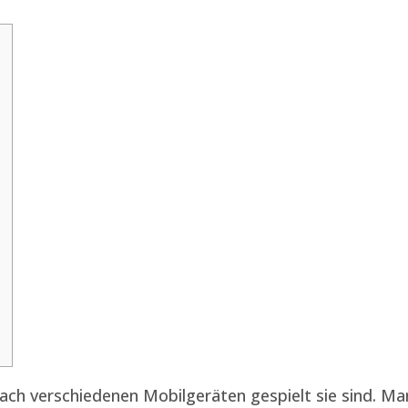
ch verschiedenen Mobilgeräten gespielt sie sind. Man