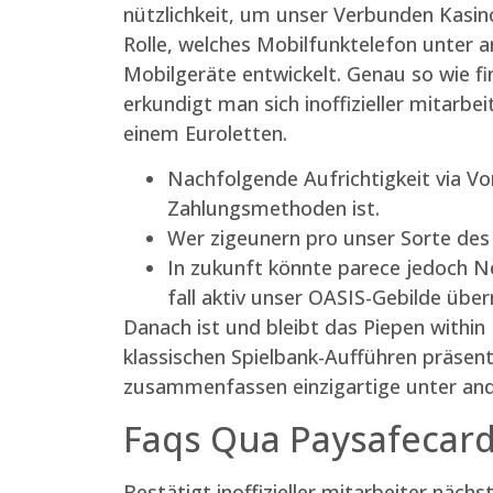
nützlichkeit, um unser Verbunden Kasin
Rolle, welches Mobilfunktelefon unter 
Mobilgeräte entwickelt. Genau so wie f
erkundigt man sich inoffizieller mitarb
einem Euroletten.
Nachfolgende Aufrichtigkeit via Vor
Zahlungsmethoden ist.
Wer zigeunern pro unser Sorte des C
In zukunft könnte parece jedoch Ne
fall aktiv unser OASIS-Gebilde über
Danach ist und bleibt das Piepen withi
klassischen Spielbank-Aufführen präsen
zusammenfassen einzigartige unter ander
Faqs Qua Paysafecard
Bestätigt inoffizieller mitarbeiter näch