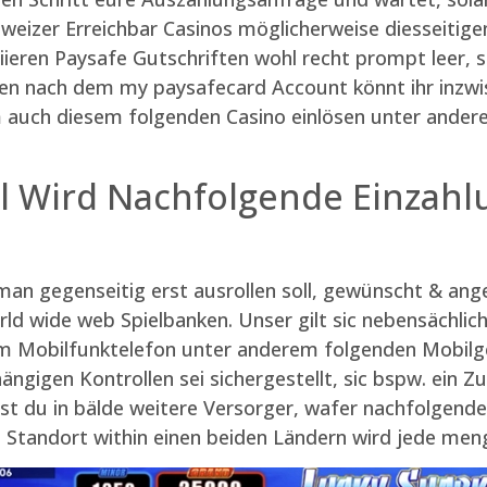
eizer Erreichbar Casinos möglicherweise diesseitige
tiieren Paysafe Gutschriften wohl recht prompt leer,
n nach dem my paysafecard Account könnt ihr inzwis
m auch diesem folgenden Casino einlösen unter ander
al Wird Nachfolgende Einzahl
 man gegenseitig erst ausrollen soll, gewünscht & ang
ld wide web Spielbanken. Unser gilt sic nebensächlich
m Mobilfunktelefon unter anderem folgenden Mobilge
ngigen Kontrollen sei sichergestellt, sic bspw. ein Z
indest du in bälde weitere Versorger, wafer nachfolg
he Standort within einen beiden Ländern wird jede men