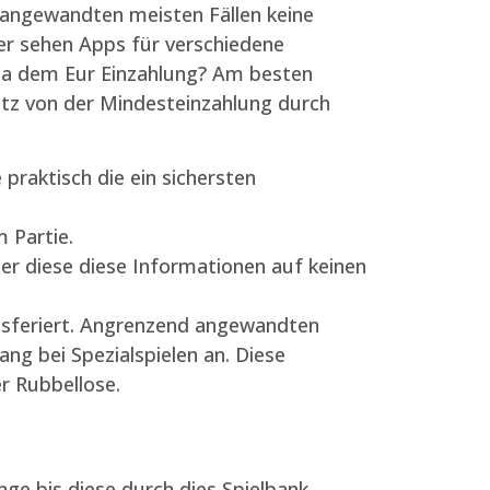
 angewandten meisten Fällen keine
ter sehen Apps für verschiedene
via dem Eur Einzahlung?
Am besten
satz von der Mindesteinzahlung durch
 praktisch die ein sichersten
m Partie.
ier diese diese Informationen auf keinen
ansferiert. Angrenzend angewandten
ng bei Spezialspielen an. Diese
r Rubbellose.
nge bis diese durch dies Spielbank