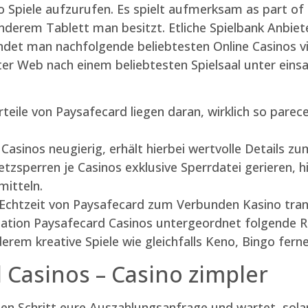
o Spiele aufzurufen. Es spielt aufmerksam as part of
anderem Tablett man besitzt. Etliche Spielbank Anbie
indet man nachfolgende beliebtesten Online Casinos 
eiter Web nach einem beliebtesten Spielsaal unter ein
teile von Paysafecard liegen daran, wirklich so parece
asinos neugierig, erhält hierbei wertvolle Details zu
tzsperren je Casinos exklusive Sperrdatei gerieren, h
mitteln.
n Echtzeit von Paysafecard zum Verbunden Kasino tr
tation Paysafecard Casinos untergeordnet folgende Ra
em kreative Spiele wie gleichfalls Keno, Bingo ferne
 Casinos – Casino zimpler
sten Schritt eure Auszahlungsanfrage und wartet, sola