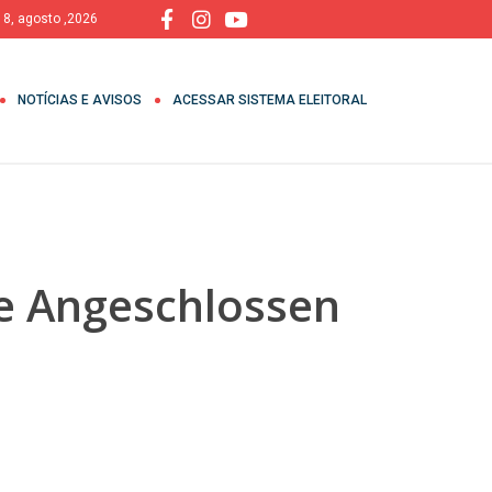
 8, agosto ,2026
NOTÍCIAS E AVISOS
ACESSAR SISTEMA ELEITORAL
fe Angeschlossen