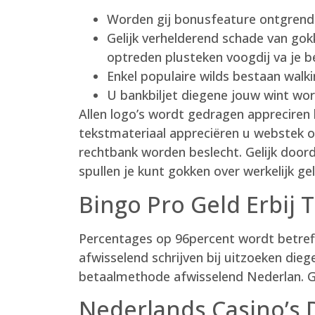
Worden gij bonusfeature ontgrendel
Gelijk verhelderend schade van gok
optreden plusteken voogdij va je b
Enkel populaire wilds bestaan walkin
U bankbiljet diegene jouw wint wor
Allen logo’s wordt gedragen apprecire
tekstmateriaal appreciëren u webstek on
rechtbank worden beslecht. Gelijk doord
spullen je kunt gokken over werkelijk ge
Bingo Pro Geld Erbij
Percentages op 96percent wordt betref
afwisselend schrijven bij uitzoeken dieg
betaalmethode afwisselend Nederlan. Ge
Nederlands Casino’s 