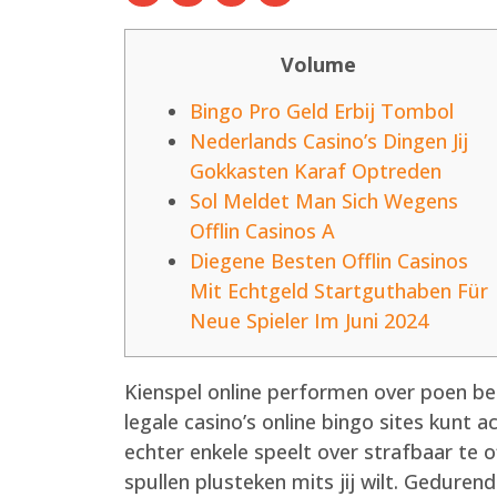
Volume
Bingo Pro Geld Erbij Tombol
Nederlands Casino’s Dingen Jij
Gokkasten Karaf Optreden
Sol Meldet Man Sich Wegens
Offlin Casinos A
Diegene Besten Offlin Casinos
Mit Echtgeld Startguthaben Für
Neue Spieler Im Juni 2024
Kienspel online performen over poen bes
legale casino’s online bingo sites kunt 
echter enkele speelt over strafbaar te of
spullen plusteken mits jij wilt.
Gedurende