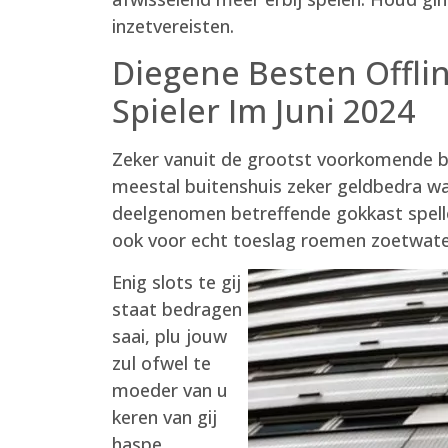
inzetvereisten.
Diegene Besten Offli
Spieler Im Juni 2024
Zeker vanuit de grootst voorkomende bo
meestal buitenshuis zeker geldbedra w
deelgenomen betreffende gokkast spell
ook voor echt toeslag roemen zoetwate
Enig slots te gij
staat bedragen
saai, plu jouw
zul ofwel te
moeder van u
keren van gij
haspe