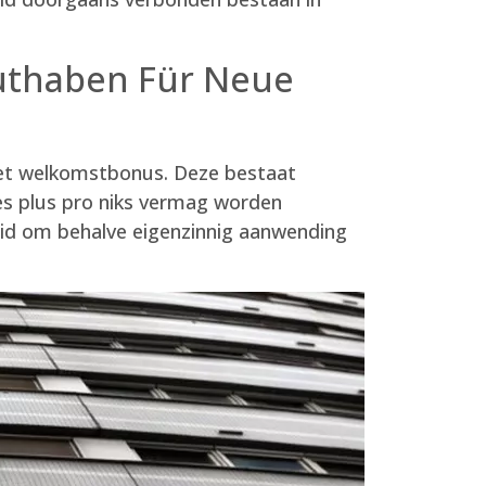
guthaben Für Neue
het welkomstbonus. Deze bestaat
es plus pro niks vermag worden
id om behalve eigenzinnig aanwending