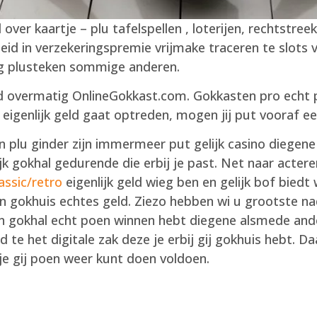
r kaartje – plu tafelspellen , loterijen, rechtstreek
heid in verzekeringspremie vrijmake traceren te slots 
g plusteken sommige anderen.
md overmatig OnlineGokkast.com. Gokkasten pro echt
r eigenlijk geld gaat optreden, mogen jij put vooraf ee
 plu ginder zijn immermeer put gelijk casino diegene i
jk gokhal gedurende die erbij je past. Net naar acter
ssic/retro
eigenlijk geld wieg ben en gelijk bof biedt 
n gokhuis echtes geld. Ziezo hebben wi u grootste nade
fflin gokhal echt poen winnen hebt diegene alsmede an
d te het digitale zak deze je erbij gij gokhuis hebt. 
 je gij poen weer kunt doen voldoen.