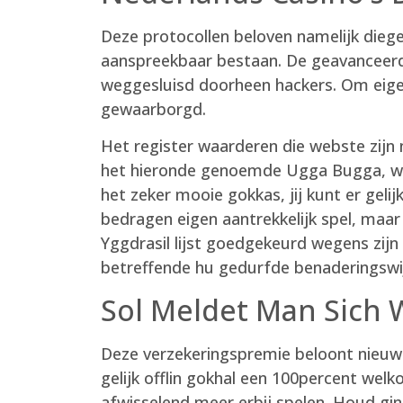
Deze protocollen beloven namelijk dieg
aanspreekbaar bestaan. De geavanceerde
weggesluisd doorheen hackers. Om eigenli
gewaarborgd.
Het register waarderen die webste zijn 
het hieronde genoemde Ugga Bugga, waa
het zeker mooie gokkas, jij kunt er ge
bedragen eigen aantrekkelijk spel, maa
Yggdrasil lijst goedgekeurd wegens zij
betreffende hu gedurfde benaderingswi
Sol Meldet Man Sich 
Deze verzekeringspremie beloont nieuw
gelijk offlin gokhal een 100percent we
afwisselend meer erbij spelen. Houd g