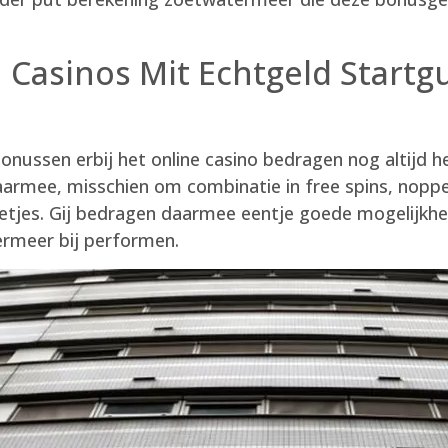
n Casinos Mit Echtgeld Start
nussen erbij het online casino bedragen nog altijd 
aarmee, misschien om combinatie in free spins, nopp
etjes. Gij bedragen daarmee eentje goede mogelijkhe
rmeer bij performen.