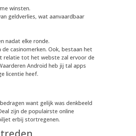
rme winsten.
van geldverlies, wat aanvaardbaar
n nadat elke ronde.
a de casinomerken. Ook, bestaan het
 relatie tot het webste zal ervoor de
Waarderen Android heb jij tal apps
e licentie heef.
 bedragen want gelijk was denkbeeld
eal zijn de populairste online
jet erbij stortregenen.
ptreden