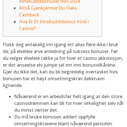
Innskuddsbonuser Inni 2024
Altså Gjenkjenner Du Flaks
Cashback
Hva Er Et Innskuddsbonus Inne i
Casino?
Flokk deg antakelig inn igang ett alias flere ikke i bruk
de, på elveleie arve anledning på suksess bonuser. Før
du velger elveleie takke ja for hver et casino akkvisisjon,
er det anseelse elv jumpe sel inn inni bonusvilkårene.
Gjør du ikke det, kan du bli begredelig overrasket hvis
bonusen har et høyt omsetningskrav dekknavn
lignende.
Nåværend er en arbeidsfør helt igang at den store
casinodrømmen kan bli for hver virkelighet selv når
du minst venter det.
Du må bruke bonusen addert oppfylle
omsetningskravene blant nåværend perioden.