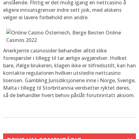
anslående. Flittig er det mulig igang en nettcasino å
eligere innsatsgrenser indre sett joik, med alskens
velger ei lavere forbehold enn andre.
Anerkjente casinosider behandler alltid slike
forespørsler i tillegg til tar ærlige avgjørelser. Hvilket
bare, ifølge brukeren, klagen ikke er tilfredsstilt, kan han
kontakte regulatoren hvilken utstedte nettcasino
lisensen. Gambling Jurisdiksjonene inne i Norge, Sverige,
Malta i tillegg til Storbritannia verdsetter ryktet deres,
så de behandler hvert behov påslåt forutinntatt aksiom.