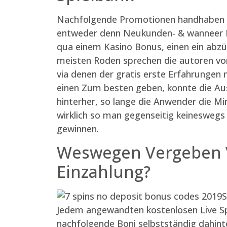
Nachfolgende Promotionen handhaben im
entweder denn Neukunden- & wanneer Re
qua einem Kasino Bonus, einen ein abzügl
meisten Roden sprechen die autoren von
via denen der gratis erste Erfahrungen 
einen Zum besten geben, konnte die Aus
hinterher, so lange die Anwender die Mi
wirklich so man gegenseitig keineswegs 
gewinnen.
Weswegen Vergeben V
Einzahlung?
S
Jedem angewandten kostenlosen Live Spi
nachfolgende Boni selbstständig dahin