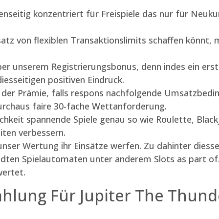
seitig konzentriert für Freispiele das nur für Neuku
satz von flexiblen Transaktionslimits schaffen könnt,
ber unserem Registrierungsbonus, denn indes ein ers
iesseitigen positiven Eindruck.
t der Prämie, falls respons nachfolgende Umsatzbeding
durchaus faire 30-fache Wettanforderung.
chkeit spannende Spiele genau so wie Roulette, Blac
ten verbessern.
h unser Wertung ihr Einsätze werfen. Zu dahinter die
ndten Spielautomaten unter anderem Slots as part of.
wertet.
ahlung Für Jupiter The Thund