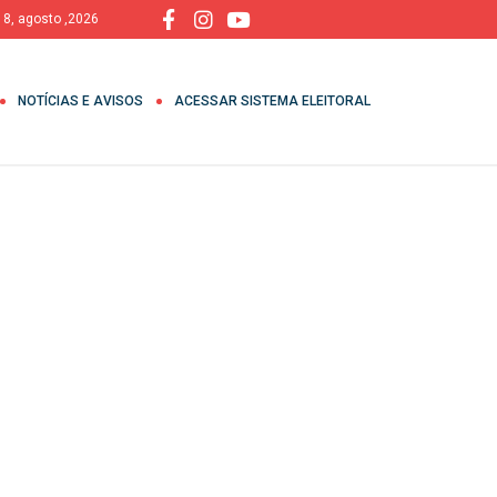
 8, agosto ,2026
NOTÍCIAS E AVISOS
ACESSAR SISTEMA ELEITORAL