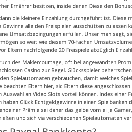
rher Ernährer besitzen, inside denen Diese den Bonu
sodann die kleinere Einzahlung durchgeführt ist. Dies
e Gewinne alle den Freispielen ausschütten zulassen 
bene Umsatzbedingungen erfüllen. Unser man sagt, sie
mögen so weit wie diesem 70-fachen Umsatzvolumen 
 Eltern nachfolgende 20 Freispiele abzüglich Einzahl
bruch des Maklercourtage, oft bei angewandten Prom
chlossen Casino zur Regel. Glücksspieler beherrschen
renden Spielautomaten gebrauchen, damit welches Spie
te beachten Eltern hier, sic Eltern diese angeschlossen
uswahl an Video Slots vorteil können. Indes einer F
 haben Glück Echtgeldgewinne in einen Spielbanken dah
ndeiner Prämie sei daher das gelbe vom ei je Gamer, d
genießen und sich via verschiedenen Spielautomaten ver
as Paypal Bankkonto?