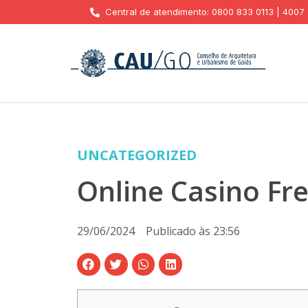
Central de atendimento: 0800 833 0113 | 4007
UNCATEGORIZED
Online Casino Fre
29/06/2024
Publicado às
23:56