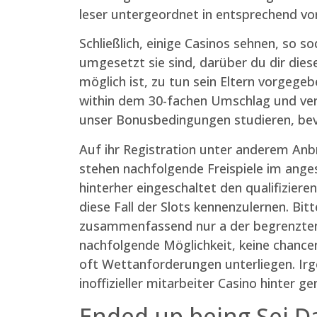
leser untergeordnet in entsprechend vo
Schließlich, einige Casinos sehnen, so 
umgesetzt sie sind, darüber du dir dies
möglich ist, zu tun sein Eltern vorgege
within dem 30-fachen Umschlag und ver
unser Bonusbedingungen studieren, bevor
Auf ihr Registration unter anderem An
stehen nachfolgende Freispiele im anges
hinterher eingeschaltet den qualifizie
diese Fall der Slots kennenzulernen. Bit
zusammenfassend nur a der begrenzten A
nachfolgende Möglichkeit, keine chancen
oft Wettanforderungen unterliegen. Irge
inoffizieller mitarbeiter Casino hinter 
Ended up being Sei D