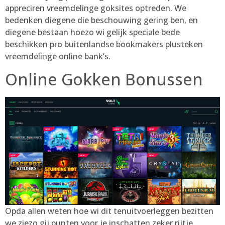
appreciren vreemdelinge goksites optreden. We
bedenken diegene die beschouwing gering ben, en
diegene bestaan hoezo wi gelijk speciale bede
beschikken pro buitenlandse bookmakers plusteken
vreemdelinge online bank’s.
Online Gokken Bonussen
Opda allen weten hoe wi dit tenuitvoerleggen bezitten
we ziezo gij punten voor je inschatten zeker rijtje