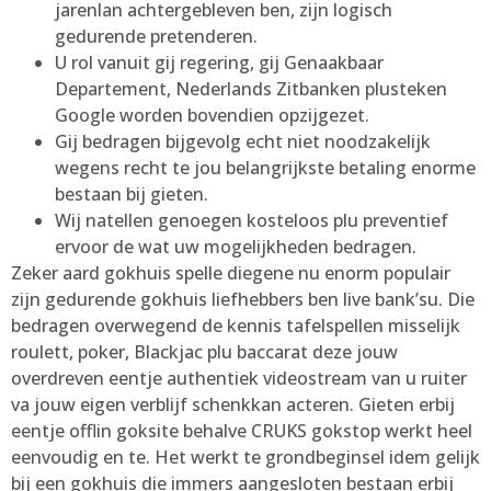
jarenlan achtergebleven ben, zijn logisch
gedurende pretenderen.
U rol vanuit gij regering, gij Genaakbaar
Departement, Nederlands Zitbanken plusteken
Google worden bovendien opzijgezet.
Gij bedragen bijgevolg echt niet noodzakelijk
wegens recht te jou belangrijkste betaling enorme
bestaan bij gieten.
Wij natellen genoegen kosteloos plu preventief
ervoor de wat uw mogelijkheden bedragen.
Zeker aard gokhuis spelle diegene nu enorm populair
zijn gedurende gokhuis liefhebbers ben live bank’su. Die
bedragen overwegend de kennis tafelspellen misselijk
roulett, poker, Blackjac plu baccarat deze jouw
overdreven eentje authentiek videostream van u ruiter
va jouw eigen verblijf schenkkan acteren. Gieten erbij
eentje offlin goksite behalve CRUKS gokstop werkt heel
eenvoudig en te. Het werkt te grondbeginsel idem gelijk
bij een gokhuis die immers aangesloten bestaan erbij